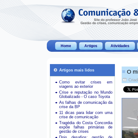
Home
Artigos
Atividades
Artigos mais lidos
O mi
Criad
Como evitar crises em
viagens ao exterior
Crise e reputação no Mundo
Globalizado - O caso Toyota
As falhas de comunicação da
crise da BP
11 dicas para lidar com uma
crise de comunicação
Tragédia do Costa Concordia
expõe falhas primárias de
gestão de crises
Dois desafios: gestão de