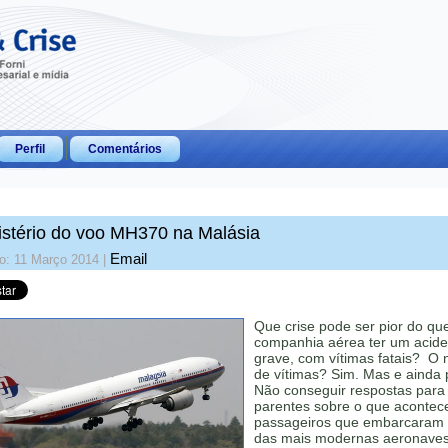
Perfil
Comentários
stério do voo MH370 na Malásia
Email
o: 11 Março 2014
|
Que crise pode ser pior do q
companhia aérea ter um acide
grave, com vítimas fatais? O
de vítimas? Sim. Mas e ainda 
Não conseguir respostas para
parentes sobre o que acontec
passageiros que embarcaram
das mais modernas aeronave