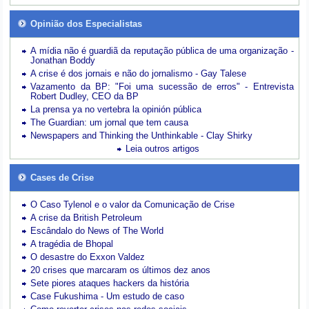
Opinião dos Especialistas
A mídia não é guardiã da reputação pública de uma organização -
Jonathan Boddy
A crise é dos jornais e não do jornalismo - Gay Talese
Vazamento da BP: "Foi uma sucessão de erros" - Entrevista
Robert Dudley, CEO da BP
La prensa ya no vertebra la opinión pública
The Guardian: um jornal que tem causa
Newspapers and Thinking the Unthinkable - Clay Shirky
Leia outros artigos
Cases de Crise
O Caso Tylenol e o valor da Comunicação de Crise
A crise da British Petroleum
Escândalo do News of The World
A tragédia de Bhopal
O desastre do Exxon Valdez
20 crises que marcaram os últimos dez anos
Sete piores ataques hackers da história
Case Fukushima - Um estudo de caso