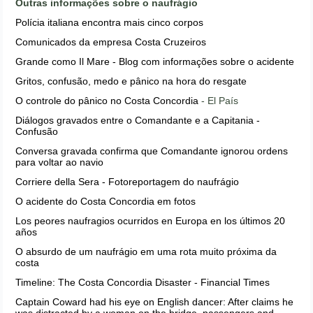
Outras informações sobre o naufrágio
Polícia italiana encontra mais cinco corpos
Comunicados da empresa Costa Cruzeiros
Grande como Il Mare - Blog com informações sobre o acidente
Gritos, confusão, medo e pânico na hora do resgate
O controle do pânico no Costa Concordia
- El País
Diálogos gravados entre o Comandante e a Capitania -
Confusão
Conversa gravada confirma que Comandante ignorou ordens
para voltar ao navio
Corriere della Sera - Fotoreportagem do naufrágio
O acidente do Costa Concordia em fotos
Los peores naufragios ocurridos en Europa en los últimos 20
años
O absurdo de um naufrágio em uma rota muito próxima da
costa
Timeline: The Costa Concordia Disaster - Financial Times
Captain Coward had his eye on English dancer: After claims he