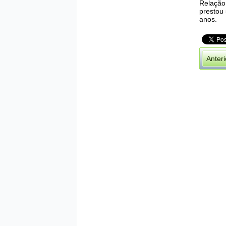
Relação 
prestou
anos.
Anteri