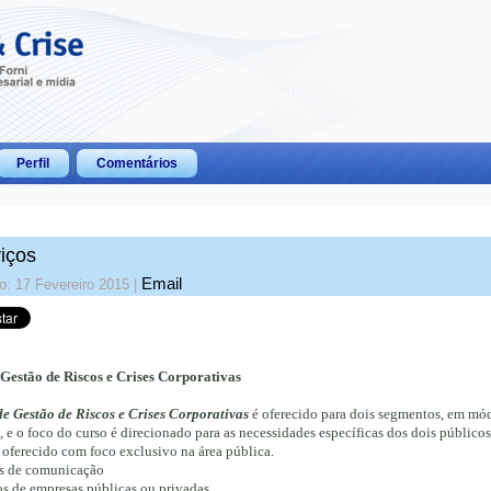
Perfil
Comentários
iços
Email
o: 17 Fevereiro 2015
|
Gestão de Riscos e Crises Corporativas
e Gestão de Riscos e Crises Corporativas
é oferecido para dois segmentos, em mó
s, e o foco do curso é direcionado para as necessidades específicas dos dois públicos
oferecido com foco exclusivo na área pública.
es de comunicação
s de empresas públicas ou privadas