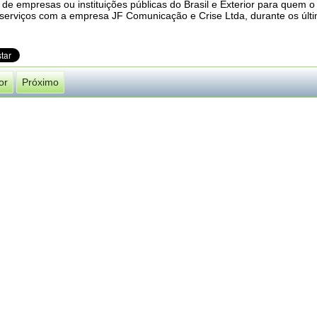
de empresas ou instituições públicas do Brasil e Exterior para quem o t
 serviços com a empresa JF Comunicação e Crise Ltda, durante os últ
or
Próximo