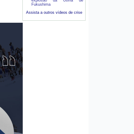
explosão da Usina de
Fukushima
Assista a outros vídeos de crise