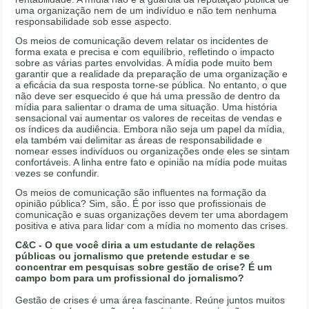
uma organização nem de um indivíduo e não tem nenhuma
responsabilidade sob esse aspecto.
Os meios de comunicação devem relatar os incidentes de
forma exata e precisa e com equilíbrio, refletindo o impacto
sobre as várias partes envolvidas. A mídia pode muito bem
garantir que a realidade da preparação de uma organização e
a eficácia da sua resposta torne-se pública. No entanto, o que
não deve ser esquecido é que há uma pressão de dentro da
mídia para salientar o drama de uma situação. Uma história
sensacional vai aumentar os valores de receitas de vendas e
os índices da audiência. Embora não seja um papel da mídia,
ela também vai delimitar as áreas de responsabilidade e
nomear esses indivíduos ou organizações onde eles se sintam
confortáveis. A linha entre fato e opinião na mídia pode muitas
vezes se confundir.
Os meios de comunicação são influentes na formação da
opinião pública? Sim, são. É por isso que profissionais de
comunicação e suas organizações devem ter uma abordagem
positiva e ativa para lidar com a mídia no momento das crises.
C&C - O que você diria a um estudante de relações
públicas ou jornalismo que pretende estudar e se
concentrar em pesquisas sobre gestão de crise?
É um
campo bom para um profissional do jornalismo?
Gestão de crises é uma área fascinante. Reúne juntos muitos