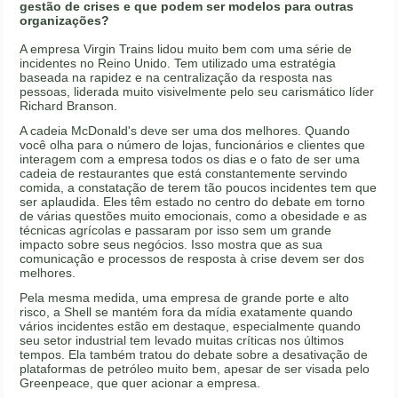
gestão de crises e que podem ser modelos para outras
organizações?
A empresa Virgin Trains lidou muito bem com uma série de
incidentes no Reino Unido. Tem utilizado uma estratégia
baseada na rapidez e na centralização da resposta nas
pessoas, liderada muito visivelmente pelo seu carismático líder
Richard Branson.
A cadeia McDonald's deve ser uma dos melhores. Quando
você olha para o número de lojas, funcionários e clientes que
interagem com a empresa todos os dias e o fato de ser uma
cadeia de restaurantes que está constantemente servindo
comida, a constatação de terem tão poucos incidentes tem que
ser aplaudida. Eles têm estado no centro do debate em torno
de várias questões muito emocionais, como a obesidade e as
técnicas agrícolas e passaram por isso sem um grande
impacto sobre seus negócios. Isso mostra que as sua
comunicação e processos de resposta à crise devem ser dos
melhores.
Pela mesma medida, uma empresa de grande porte e alto
risco, a Shell se mantém fora da mídia exatamente quando
vários incidentes estão em destaque, especialmente quando
seu setor industrial tem levado muitas críticas nos últimos
tempos. Ela também tratou do debate sobre a desativação de
plataformas de petróleo muito bem, apesar de ser visada pelo
Greenpeace, que quer acionar a empresa.