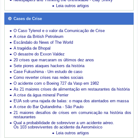
Leia outros artigos
Cases de Crise
O Caso Tylenol e o valor da Comunicação de Crise
A crise da British Petroleum
Escândalo do News of The World
A tragédia de Bhopal
O desastre do Exxon Valdez
20 crises que marcaram os últimos dez anos
Sete piores ataques hackers da história
Case Fukushima - Um estudo de caso
Como reverter crises nas redes sociais
O acidente com o Boeing 727 da Vasp em 1982
As 21 maiores crises de alimentação em restaurantes da história
A crise da água mineral Perrier
EUA sob uma rajada de balas: o mapa dos atentados em massa
A crise do Bar Quitandinha - São Paulo
21 maiores desafios de crises em comunicação na história dos
restaurantes
Qual a probabilidade de sobreviver a um acidente aéreo.
Os 103 sobreviventes do acidente da Aeroméxico
Leia outros artigos