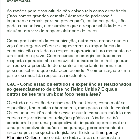
eficazmente.
As razões para essa atitude são coisas tais como arrogância
("nós somos grandes demais / demasiado poderosa /
importante demais para se preocupar"), muito ocupado, não
pode custear isso, e assumindo que a responsabilidade é de
alguém, em vez de responsabilidade de todos.
Como profissional da comunicação, outro erro grande que eu
vejo é as organizações se esquecerem da importância da
comunicação ao lado da resposta operacional, no momento de
um incidente grave. Com recursos e energia centrados na
resposta operacional e conduzindo o incidente, é fácil ignorar
ou reduzir a prioridade do quanto é importante informar as
pessoas sobre o que está acontecendo. A comunicação é uma
parte essencial da resposta a incidentes.
C&C - Como estão os estudos e experiências relacionados
ao gerenciamento de crise no Reino Unido? E quais
outros países tem um bom foco nessa área?
O estudo de gestão de crises no Reino Unido, como matéria
específica, tem muitas abordagens, mas pouco estudo central.
Os estudantes irão estudar esse assunto como um módulo dos
cursos de jornalismo ou relações públicas. A indústria irá
considerá-lo por uma perspectiva de impacto operacional ou
uma perspectiva de saúde e segurança, gerenciamento de
risco ou pela perspectiva legislativa. Existe o
Emergency
Planning College
, que cuida de toda a área de resposta a