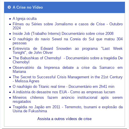
A Crise no Vídeo
A Igreja oculta
Filmes ou Séries sobre Jornalismo e casos de Crise - Outubro
2024
Inside Job (Trabalho Interno) Documentário sobre crise 2008
O naufrágio do navio Sewol na Coreia do Sul que matou 304
pessoas
Entrevista de Edward Snowden ao programa "Last Week
Tonight", de John Oliver
The Babushkas of Chernobyl - Documentário sobre a tragédia De
Chernobyl
Observatório da Imprensa debate a crise da Samarco em
Mariana
The Secret to Successful Crisis Management in the 21st Century
- Melissa Agnes
O naufrágio do Titanic real time - Documentário em 2h41 min
A indústria do desastre nos EUA - Como as empresas lucram
Mineiros chilenos fazem anúncio institucional após serem
resgatados
Tragédia no Japão em 2011 - Terremoto, tsunami e explosão da
Usina de Fukushima
Assista a outros vídeos de crise