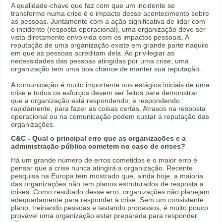
A qualidade-chave que faz com que um incidente se
transforme numa crise é o impacto desse acontecimento sobre
as pessoas. Juntamente com a ação significativa de lidar com
o incidente (resposta operacional), uma organização deve ser
vista diretamente envolvida com os impactos pessoais. A
reputação de uma organização existe em grande parte naquilo
em que as pessoas acreditam dela. Ao privilegiar as
necessidades das pessoas atingidas por uma crise, uma
organização tem uma boa chance de manter sua reputação.
A comunicação é muito importante nos estágios iniciais de uma
crise e todos os esforços devem ser feitos para demonstrar
que a organização está respondendo, e respondendo
rapidamente, para fazer as coisas certas. Atrasos na resposta
operacional ou na comunicação podem custar a reputação das
organizações.
C&C - Qual o principal erro que as organizações e a
administração pública cometem no caso de crises?
Há um grande número de erros cometidos e o maior erro é
pensar que a crise nunca atingirá a organização. Recente
pesquisa na Europa tem mostrado que, ainda hoje, a maioria
das organizações não tem planos estruturados de resposta a
crises. Como resultado desse erro, organizações não planejam
adequadamente para responder à crise. Sem um consistente
plano, treinando pessoas e testando processos, é muito pouco
provável uma organização estar preparada para responder