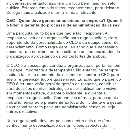
incidentes, no entanto, isso tem um foco bem maior no setor
público. Esforços têm sido feitos, recentemente, para deixar o
College mais atualizado e torná-lo mais relevante.
C&C - Quem deve gerenciar as crises na empresa? Quem é
o líder, o gerente do processo de administração da crise?
Uma pergunta muito boa e que não é fácil responder. A
resposta vai variar de organização para organização e, claro,
dependendo da personalidade do CEO e da equipe sênior de
gerenciamento. Como regra geral, eu acho que é necessário
encontrar um equilíbrio entre a cultura e as personalidades da
organização, aproveitando os pontos fortes de ambos.
O CEO é a pessoa que conduz a organização e, portanto, tem
um papel importante a desempenhar. No entanto, há sempre
muito a fazer no momento do incidente e esperar o CEO para
liderar e gerenciar tudo é quase irreal. Eu acho que o papel do
CEO é ter uma visão geral da gestão de resposta, contribuir
para decisões de nível estratégico e ser publicamente visível
em momentos-chave, durante o incidente, e durante a
resposta da organização. Companhias aéreas, para as quais
trabalho, enviarão o presidente ao local do incidente e a gestão
da crise vai ser feita por outra administração sênior, ou seja,
outros executivos.
Uma organização deve ter pessoas dentro dela que têm o
conhecimento especializado dos principais aspectos da