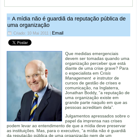
A mídia não é guardiã da reputação pública de
uma organização
Email
Criado: 10 Mai 2011
|
Que medidas emergenciais
devem ser tomadas quando uma
organização perceber que está
diante de uma crise grave? Para
o especialista em C
risis
Management e
instrutor de
cursos de gestão de crises e
comunicação, na Inglaterra,
Jonathan Boddy, “a reputação de
uma organização existe em
grande parte naquilo em que as
pessoas acreditam dela”.
Julgamentos apressados sobre o
papel da imprensa nas crises
podem levar ao entendimento de que a mídia deve preservar
as instituições. Mas, para o executivo, “a mídia não é guardiã
da reputação pública de uma organização nem de um