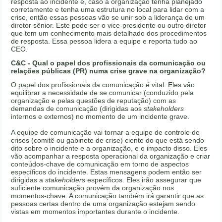
resposta ao incidente e, caso a organização tenha planejado
corretamente e tenha uma estrutura no local para lidar com a
crise, então essas pessoas vão se unir sob a liderança de um
diretor sênior. Este pode ser o vice-presidente ou outro diretor
que tem um conhecimento mais detalhado dos procedimentos
de resposta. Essa pessoa lidera a equipe e reporta tudo ao
CEO.
C&C - Qual o papel dos profissionais da comunicação ou
relações públicas (PR) numa crise grave na organização?
O papel dos profissionais da comunicação é vital. Eles vão
equilibrar a necessidade de se comunicar (conduzido pela
organização e pelas questões de reputação) com as
demandas de comunicação (dirigidas aos
stakeholders
internos e externos) no momento de um incidente grave.
A equipe de comunicação vai tornar a equipe de controle de
crises (comitê ou gabinete de crise) ciente do que está sendo
dito sobre o incidente e a organização, e o impacto disso. Eles
vão acompanhar a resposta operacional da organização e criar
conteúdos-chave de comunicação em torno de aspectos
específicos do incidente. Estas mensagens podem então ser
dirigidas a
stakeholders
específicos. Eles irão assegurar que
suficiente comunicação provém da organização nos
momentos-chave. A comunicação também irá garantir que as
pessoas certas dentro de uma organização estejam sendo
vistas em momentos importantes durante o incidente.