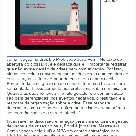
crises e
comunicação no Brasil, o Prof. João José Forni. No texto de
abertura do glossário, ele destaca que é: “Importante registrar
que não existe gestão de crises sem comunicação. Por isso,
alguns conceitos conversam com os dois eixos num cenário de
crise: a ação - o fato gerador da crise - e a comunicação.
Porque toda crise grave quase sempre tem uma história para
ser contada. E isso compete aos profissionais da comunicação.
Quando as duas variáveis – o fato gerador e a comunicação –
são bem gerenciadas, nos eventos negativos, o resultado é a
resposta da organização sobre a crise. Essa resposta
determina como a empresa enfrentou a crise e quanto afetou o
seu
core busines
s e a sua reputação.”
Incansável na discussão e na ação para uma cultura de gestão
de riscos e de crises no país, Forni é jornalista, Mestre em
Comunicação pela UnB e MBA em gestão estratégica pela
USP. Professor e consultor de comunicação com foco em