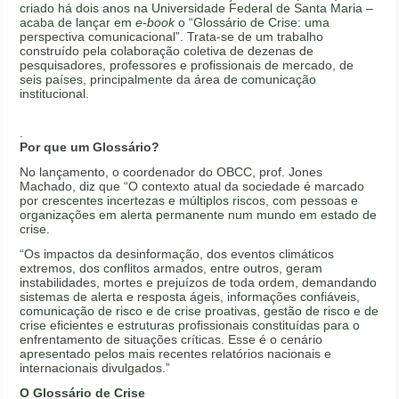
criado há dois anos na Universidade Federal de Santa Maria –
acaba de lançar em
e-book
o “Glossário de Crise: uma
perspectiva comunicacional”. Trata-se de um trabalho
construído pela colaboração coletiva de dezenas de
pesquisadores, professores e profissionais de mercado, de
seis países, principalmente da área de comunicação
institucional.
.
Por que um Glossário?
No lançamento, o coordenador do OBCC, prof. Jones
Machado, diz que “O contexto atual da sociedade é marcado
por crescentes incertezas e múltiplos riscos, com pessoas e
organizações em alerta permanente num mundo em estado de
crise.
“Os impactos da desinformação, dos eventos climáticos
extremos, dos conflitos armados, entre outros, geram
instabilidades, mortes e prejuízos de toda ordem, demandando
sistemas de alerta e resposta ágeis, informações confiáveis,
comunicação de risco e de crise proativas, gestão de risco e de
crise eficientes e estruturas profissionais constituídas para o
enfrentamento de situações críticas. Esse é o cenário
apresentado pelos mais recentes relatórios nacionais e
internacionais divulgados.”
O Glossário de Crise