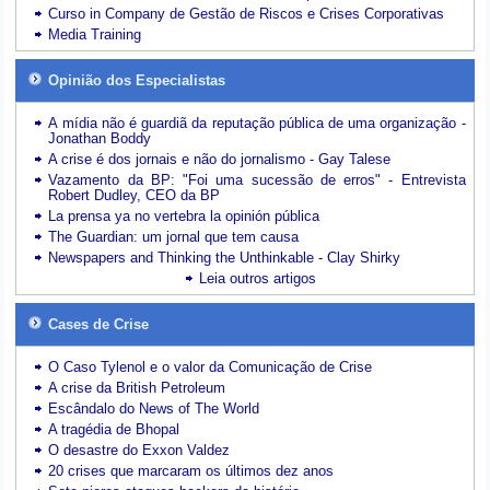
Curso in Company de Gestão de Riscos e Crises Corporativas
Media Training
Opinião dos Especialistas
A mídia não é guardiã da reputação pública de uma organização -
Jonathan Boddy
A crise é dos jornais e não do jornalismo - Gay Talese
Vazamento da BP: "Foi uma sucessão de erros" - Entrevista
Robert Dudley, CEO da BP
La prensa ya no vertebra la opinión pública
The Guardian: um jornal que tem causa
Newspapers and Thinking the Unthinkable - Clay Shirky
Leia outros artigos
Cases de Crise
O Caso Tylenol e o valor da Comunicação de Crise
A crise da British Petroleum
Escândalo do News of The World
A tragédia de Bhopal
O desastre do Exxon Valdez
20 crises que marcaram os últimos dez anos