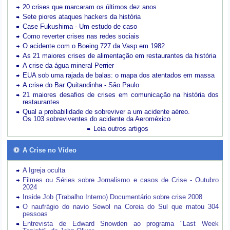
20 crises que marcaram os últimos dez anos
Sete piores ataques hackers da história
Case Fukushima - Um estudo de caso
Como reverter crises nas redes sociais
O acidente com o Boeing 727 da Vasp em 1982
As 21 maiores crises de alimentação em restaurantes da história
A crise da água mineral Perrier
EUA sob uma rajada de balas: o mapa dos atentados em massa
A crise do Bar Quitandinha - São Paulo
21 maiores desafios de crises em comunicação na história dos
restaurantes
Qual a probabilidade de sobreviver a um acidente aéreo.
Os 103 sobreviventes do acidente da Aeroméxico
Leia outros artigos
A Crise no Vídeo
A Igreja oculta
Filmes ou Séries sobre Jornalismo e casos de Crise - Outubro
2024
Inside Job (Trabalho Interno) Documentário sobre crise 2008
O naufrágio do navio Sewol na Coreia do Sul que matou 304
pessoas
Entrevista de Edward Snowden ao programa "Last Week