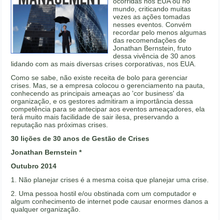
ocorridas nos EUA ou no
mundo, criticando muitas
vezes as ações tomadas
nesses eventos. Convém
recordar pelo menos algumas
das recomendações de
Jonathan Bernstein, fruto
dessa vivência de 30 anos
lidando com as mais diversas crises corporativas, nos EUA.
Como se sabe, não existe receita de bolo para gerenciar
crises. Mas, se a empresa colocou o gerenciamento na pauta,
conhecendo as principais ameaças ao 'cor business' da
organização, e os gestores admitiram a importância dessa
competência para se antecipar aos eventos ameaçadores, ela
terá muito mais facilidade de sair ilesa, preservando a
reputação nas próximas crises.
30 lições de 30 anos de Gestão de Crises
Jonathan Bernstein *
Outubro 2014
1. Não planejar crises é a mesma coisa que planejar uma crise.
2. Uma pessoa hostil e/ou obstinada com um computador e
algum conhecimento de internet pode causar enormes danos a
qualquer organização.