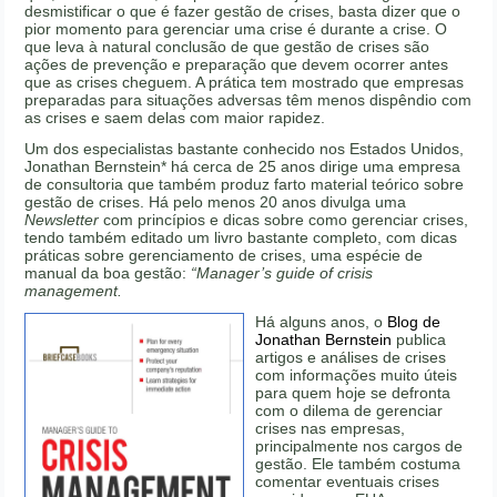
desmistificar o que é fazer gestão de crises, basta dizer que o
pior momento para gerenciar uma crise é durante a crise. O
que leva à natural conclusão de que gestão de crises são
ações de prevenção e preparação que devem ocorrer antes
que as crises cheguem. A prática tem mostrado que empresas
preparadas para situações adversas têm menos dispêndio com
as crises e saem delas com maior rapidez.
Um dos especialistas bastante conhecido nos Estados Unidos,
Jonathan Bernstein* há cerca de 25 anos dirige uma empresa
de consultoria que também produz farto material teórico sobre
gestão de crises. Há pelo menos 20 anos divulga uma
Newsletter
com princípios e dicas sobre como gerenciar crises,
tendo também editado um livro bastante completo, com dicas
práticas sobre gerenciamento de crises, uma espécie de
manual da boa gestão:
“Manager’s guide of crisis
management.
Há alguns anos, o
Blog de
Jonathan Bernstein
publica
artigos e análises de crises
com informações muito úteis
para quem hoje se defronta
com o dilema de gerenciar
crises nas empresas,
principalmente nos cargos de
gestão. Ele também costuma
comentar eventuais crises