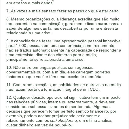
em atrasos e mais danos.
7. Às vezes é mais sensato fazer as pazes do que estar certo.
8. Mesmo organizações cuja liderança acredita que são muito
transparentes na comunicação, geralmente ficam surpresas ao
saber de algumas das falhas descobertas por uma entrevista
relacionada a uma crise.
9. A capacidade de fazer uma apresentação pessoal impecável
para 1.000 pessoas em uma conferência, sem treinamento,
não se traduz automaticamente na capacidade de responder a
uma entrevista, diante das câmeras para a mídia,
principalmente se relacionada a uma crise.
10. Não entre em brigas públicas com agências
governamentais ou com a mídia, eles carregam porretes
maiores do que você e têm uma excelente memória.
11. Com raras exceções, as habilidades de entrevista na mídia
não faziam parte da formação integral de um CEO.
12. Qualquer decisão operacional significativa tem um impacto
nas relações públicas, interna ou externamente, e deve ser
considerada sob essa luz antes de ser tomada. Algumas
decisões que parecem tomar perfeito sentido financeiro, por
exemplo, podem acabar prejudicando seriamente o
relacionamento com os
stakeholders
e, em última análise,
custar dinheiro em vez de poupá-lo.