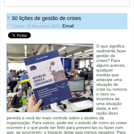
30 lições de gestão de crises
Email
Criado: 15 Novembro 2023
|
O que significa
realmente fazer
gestão de
crises? Para
alguns autores,
qualquer
medida que
antecipe uma
situação de
crise ou remova
o risco ou
incerteza de
uma situação
dada, e em
razão disso
permita a você ter mais controle sobre o destino da
organização. Para outros, pode ser o estudo de como as crises
ocorrem e o que pode ser feito para preveni-las ou fazer com
que, se ocorrerem, o impacto delas seja menos negativo. Para