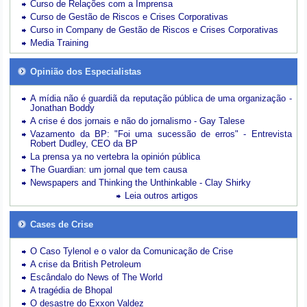
Curso de Relações com a Imprensa
Curso de Gestão de Riscos e Crises Corporativas
Curso in Company de Gestão de Riscos e Crises Corporativas
Media Training
Opinião dos Especialistas
A mídia não é guardiã da reputação pública de uma organização -
Jonathan Boddy
A crise é dos jornais e não do jornalismo - Gay Talese
Vazamento da BP: "Foi uma sucessão de erros" - Entrevista
Robert Dudley, CEO da BP
La prensa ya no vertebra la opinión pública
The Guardian: um jornal que tem causa
Newspapers and Thinking the Unthinkable - Clay Shirky
Leia outros artigos
Cases de Crise
O Caso Tylenol e o valor da Comunicação de Crise
A crise da British Petroleum
Escândalo do News of The World
A tragédia de Bhopal
O desastre do Exxon Valdez