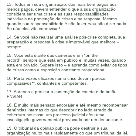
13. Todos em sua organização, dos mais bem pagos aos
menos pagos, devem entender o que a sua organização
considera ser uma crise e as suas responsabilidades
individuais na prevenção de crises e na resposta. Mesmo
quando sua responsabilidade é não fazer e/ou não dizer nada.
Se não eles vão improvisar!
14. Se você não realizar uma análise pós-crise completa, sua
preparação e resposta à crise é improvável que melhore –
sempre.
15. Você está diante das câmeras e em “on the
record” sempre que está em público e, muitas vezes, quando
está em privado. Supere isso – e aprenda como evitar os tipos
de crises como a exposição constante proporciona.
16. Porta-vozes eficazes numa crise devem parecer
compassivos**, confiantes e competentes.
17. Aprenda a praticar a contenção da caneta e do botão
ENVIAR.
18. É muito mais sensato encorajar e até mesmo recompensar
denúncias internas do que descobrir no lado errado da
cobertura noticiosa, um processo judicial e/ou uma
investigação governamental provocada por um denunciante.
19. O tribunal da opinião pública pode destruir a sua
organização muito mais rapidamente do que um tribunal da lei.