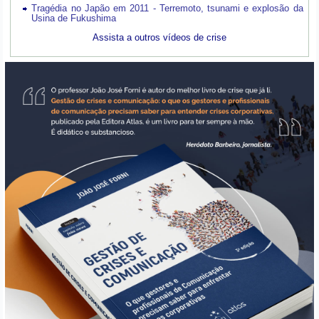
Tragédia no Japão em 2011 - Terremoto, tsunami e explosão da
Usina de Fukushima
Assista a outros vídeos de crise