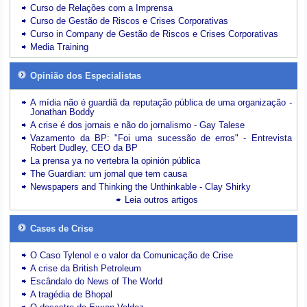
Curso de Relações com a Imprensa
Curso de Gestão de Riscos e Crises Corporativas
Curso in Company de Gestão de Riscos e Crises Corporativas
Media Training
Opinião dos Especialistas
A mídia não é guardiã da reputação pública de uma organização -
Jonathan Boddy
A crise é dos jornais e não do jornalismo - Gay Talese
Vazamento da BP: "Foi uma sucessão de erros" - Entrevista
Robert Dudley, CEO da BP
La prensa ya no vertebra la opinión pública
The Guardian: um jornal que tem causa
Newspapers and Thinking the Unthinkable - Clay Shirky
Leia outros artigos
Cases de Crise
O Caso Tylenol e o valor da Comunicação de Crise
A crise da British Petroleum
Escândalo do News of The World
A tragédia de Bhopal