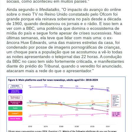
sociais, como aconteceu em muitos países."
Ainda segundo o
Mediatalks
, "O impacto do avanço do online
sobre o meio TV no Reino Unido constatado pelo Ofcom foi
grande porque ela reinava soberana no país desde a década
de 1960, quando desbancou os jornais e o rádio. E isso tem a
ver com a BBC, uma potência que domina o ecossistema de
mídia do país e segue forte apesar de crises sucessivas. Nas
últimas semanas, ela teve que lidar com mais uma: o ex-
âncora Huw Edwards, uma das maiores estrelas da casa, foi
condenado por posse de imagens pornográficas de crianças,
um choque para a população que se acostumou a vê-lo todas
as noites apresentando o telejornal das 22 horas. A condução
da BBC no caso tem sido fortemente criticada, e manifestantes
diante do prédio do Tribunal, quando o veredito foi anunciado,
atacaram mais a rede do que o apresentador."