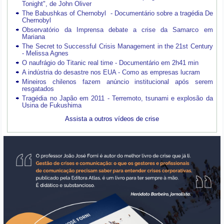
Tonight", de John Oliver
The Babushkas of Chernobyl - Documentário sobre a tragédia De
Chernobyl
Observatório da Imprensa debate a crise da Samarco em
Mariana
The Secret to Successful Crisis Management in the 21st Century
- Melissa Agnes
O naufrágio do Titanic real time - Documentário em 2h41 min
A indústria do desastre nos EUA - Como as empresas lucram
Mineiros chilenos fazem anúncio institucional após serem
resgatados
Tragédia no Japão em 2011 - Terremoto, tsunami e explosão da
Usina de Fukushima
Assista a outros vídeos de crise