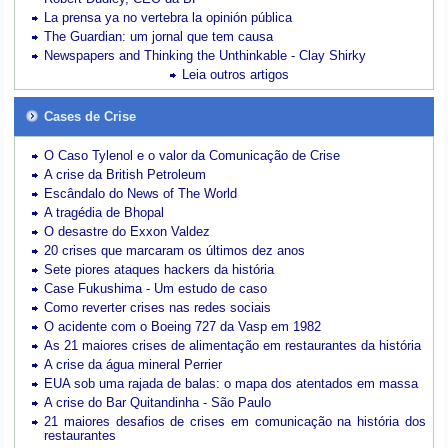
La prensa ya no vertebra la opinión pública
The Guardian: um jornal que tem causa
Newspapers and Thinking the Unthinkable - Clay Shirky
Leia outros artigos
Cases de Crise
O Caso Tylenol e o valor da Comunicação de Crise
A crise da British Petroleum
Escândalo do News of The World
A tragédia de Bhopal
O desastre do Exxon Valdez
20 crises que marcaram os últimos dez anos
Sete piores ataques hackers da história
Case Fukushima - Um estudo de caso
Como reverter crises nas redes sociais
O acidente com o Boeing 727 da Vasp em 1982
As 21 maiores crises de alimentação em restaurantes da história
A crise da água mineral Perrier
EUA sob uma rajada de balas: o mapa dos atentados em massa
A crise do Bar Quitandinha - São Paulo
21 maiores desafios de crises em comunicação na história dos
restaurantes