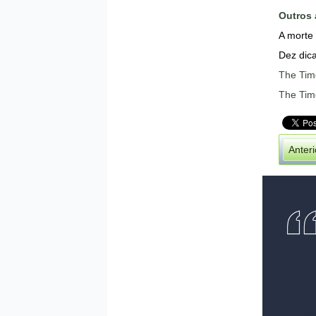
Outros 
A morte
Dez dica
The Tim
The Tim
Anteri