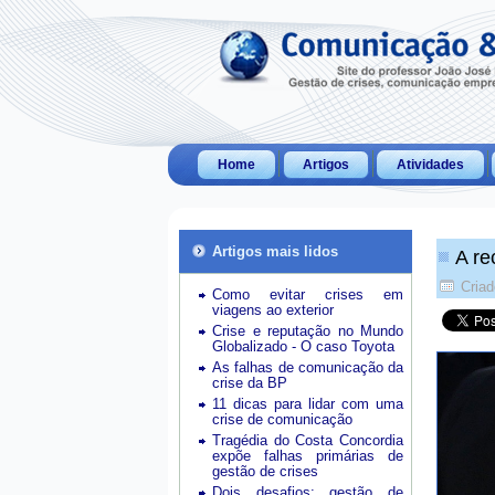
Home
Artigos
Atividades
Artigos mais lidos
A re
Criad
Como evitar crises em
viagens ao exterior
Crise e reputação no Mundo
Globalizado - O caso Toyota
As falhas de comunicação da
crise da BP
11 dicas para lidar com uma
crise de comunicação
Tragédia do Costa Concordia
expõe falhas primárias de
gestão de crises
Dois desafios: gestão de