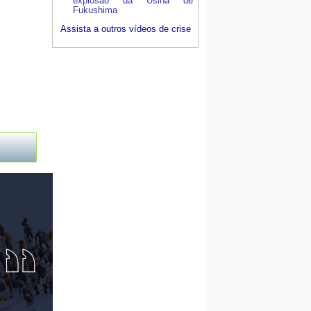
explosão da Usina de
Fukushima
Assista a outros vídeos de crise