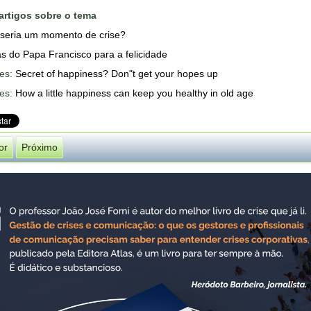
artigos sobre o tema
 seria um momento de crise?
s do Papa Francisco para a felicidade
es:
Secret of happiness? Don"t get your hopes up
es:
How a little happiness can keep you healthy in old age
or
Próximo