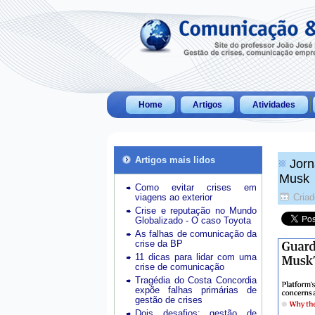
Home
Artigos
Atividades
Artigos mais lidos
Jorn
Musk
Como evitar crises em
viagens ao exterior
Cria
Crise e reputação no Mundo
Globalizado - O caso Toyota
As falhas de comunicação da
crise da BP
11 dicas para lidar com uma
crise de comunicação
Tragédia do Costa Concordia
expõe falhas primárias de
gestão de crises
Dois desafios: gestão de