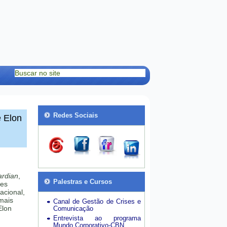
Redes Sociais
e Elon
rdian
,
Palestras e Cursos
tes
acional,
mais
Canal de Gestão de Crises e
Elon
Comunicação
Entrevista ao programa
Mundo Corporativo-CBN