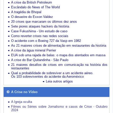
A crise da British Petroleum
Escândalo do News of The World
A tragédia de Bhopal
O desastre do Exxon Valdez
20 crises que marcaram os últimos dez anos
Sete piores ataques hackers da história
Case Fukushima - Um estudo de caso
Como reverter crises nas redes sociais
O acidente com o Boeing 727 da Vasp em 1982
As 21 maiores crises de alimentação em restaurantes da história
A crise da água mineral Perrier
EUA sob uma rajada de balas: o mapa dos atentados em massa
A crise do Bar Quitandinha - São Paulo
21 maiores desafios de crises em comunicação na história dos
restaurantes
Qual a probabilidade de sobreviver a um acidente aéreo.
Os 103 sobreviventes do acidente da Aeroméxico
Leia outros artigos
A Crise no Vídeo
A Igreja oculta
Filmes ou Séries sobre Jornalismo e casos de Crise - Outubro
2024