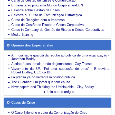
Canal de Gestão de Crises e Comunicação
Entrevista ao programa Mundo Corporativo-CBN
Palestra sobre Gestão de Crises
Palestra ou Curso de Comunicação Estratégica
Curso de Relações com a Imprensa
Curso de Gestão de Riscos e Crises Corporativas
Curso in Company de Gestão de Riscos e Crises Corporativas
Media Training
Opinião dos Especialistas
A mídia não é guardiã da reputação pública de uma organização -
Jonathan Boddy
A crise é dos jornais e não do jornalismo - Gay Talese
Vazamento da BP: "Foi uma sucessão de erros" - Entrevista
Robert Dudley, CEO da BP
La prensa ya no vertebra la opinión pública
The Guardian: um jornal que tem causa
Newspapers and Thinking the Unthinkable - Clay Shirky
Leia outros artigos
Cases de Crise
O Caso Tylenol e o valor da Comunicação de Crise