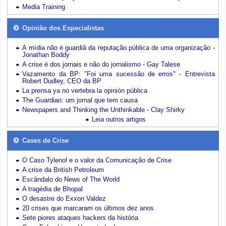
Media Training
Opinião dos Especialistas
A mídia não é guardiã da reputação pública de uma organização -
Jonathan Boddy
A crise é dos jornais e não do jornalismo - Gay Talese
Vazamento da BP: "Foi uma sucessão de erros" - Entrevista
Robert Dudley, CEO da BP
La prensa ya no vertebra la opinión pública
The Guardian: um jornal que tem causa
Newspapers and Thinking the Unthinkable - Clay Shirky
Leia outros artigos
Cases de Crise
O Caso Tylenol e o valor da Comunicação de Crise
A crise da British Petroleum
Escândalo do News of The World
A tragédia de Bhopal
O desastre do Exxon Valdez
20 crises que marcaram os últimos dez anos
Sete piores ataques hackers da história