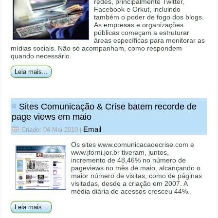
redes, principalmente Twitter,
Facebook e Orkut, incluindo
também o poder de fogo dos blogs.
As empresas e organizações
públicas começam a estruturar
áreas específicas para monitorar as
mídias sociais. Não só acompanham, como respondem
quando necessário.
Leia mais...
Sites Comunicação & Crise batem recorde de
page views em maio
Email
Criado: 04 Mai 2010
|
Os sites www.comunicacaoecrise.com e
www.jforni.jor.br tiveram, juntos,
incremento de 48,46% no número de
pageviews no mês de maio, alcançando o
maior número de visitas, como de páginas
visitadas, desde a criação em 2007. A
média diária de acessos cresceu 44%.
Leia mais...