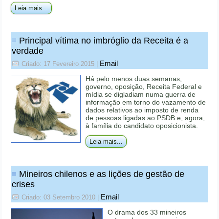
Leia mais...
Principal vítima no imbróglio da Receita é a
verdade
Email
Criado: 17 Fevereiro 2015
|
Há pelo menos duas semanas,
governo, oposição, Receita Federal e
mídia se digladiam numa guerra de
informação em torno do vazamento de
dados relativos ao imposto de renda
de pessoas ligadas ao PSDB e, agora,
à família do candidato oposicionista.
Leia mais...
Mineiros chilenos e as lições de gestão de
crises
Email
Criado: 03 Setembro 2010
|
O drama dos 33 mineiros