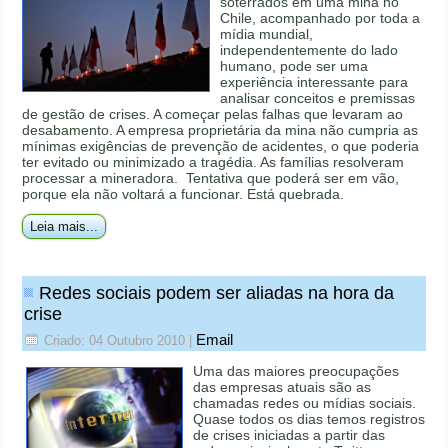
soterrados em uma mina no
Chile, acompanhado por toda a
mídia mundial,
independentemente do lado
humano, pode ser uma
experiência interessante para
analisar conceitos e premissas
de gestão de crises. A começar pelas falhas que levaram ao
desabamento. A empresa proprietária da mina não cumpria as
mínimas exigências de prevenção de acidentes, o que poderia
ter evitado ou minimizado a tragédia. As famílias resolveram
processar a mineradora. Tentativa que poderá ser em vão,
porque ela não voltará a funcionar. Está quebrada.
Leia mais...
Redes sociais podem ser aliadas na hora da
crise
Email
Criado: 04 Outubro 2010
|
Uma das maiores preocupações
das empresas atuais são as
chamadas redes ou mídias sociais.
Quase todos os dias temos registros
de crises iniciadas a partir das