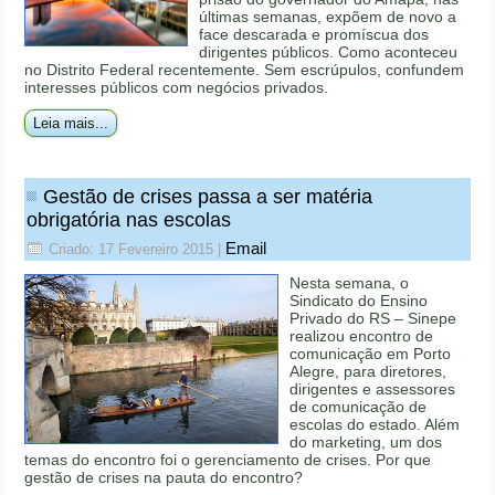
últimas semanas, expõem de novo a
face descarada e promíscua dos
dirigentes públicos. Como aconteceu
no Distrito Federal recentemente. Sem escrúpulos, confundem
interesses públicos com negócios privados.
Leia mais...
Gestão de crises passa a ser matéria
obrigatória nas escolas
Email
Criado: 17 Fevereiro 2015
|
Nesta semana, o
Sindicato do Ensino
Privado do RS – Sinepe
realizou encontro de
comunicação em Porto
Alegre, para diretores,
dirigentes e assessores
de comunicação de
escolas do estado. Além
do marketing, um dos
temas do encontro foi o gerenciamento de crises. Por que
gestão de crises na pauta do encontro?