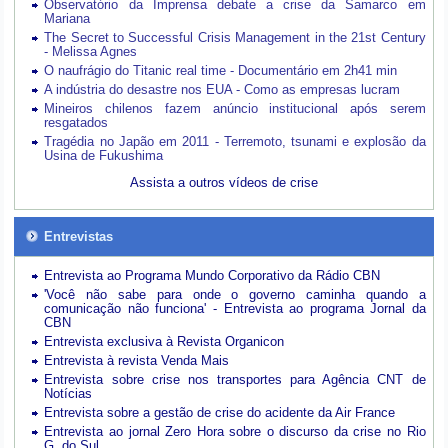
Observatório da Imprensa debate a crise da Samarco em
Mariana
The Secret to Successful Crisis Management in the 21st Century
- Melissa Agnes
O naufrágio do Titanic real time - Documentário em 2h41 min
A indústria do desastre nos EUA - Como as empresas lucram
Mineiros chilenos fazem anúncio institucional após serem
resgatados
Tragédia no Japão em 2011 - Terremoto, tsunami e explosão da
Usina de Fukushima
Assista a outros vídeos de crise
Entrevistas
Entrevista ao Programa Mundo Corporativo da Rádio CBN
'Você não sabe para onde o governo caminha quando a
comunicação não funciona' - Entrevista ao programa Jornal da
CBN
Entrevista exclusiva à Revista Organicon
Entrevista à revista Venda Mais
Entrevista sobre crise nos transportes para Agência CNT de
Notícias
Entrevista sobre a gestão de crise do acidente da Air France
Entrevista ao jornal Zero Hora sobre o discurso da crise no Rio
G. do Sul