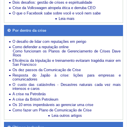
Dois desafios: gestão de crises e espiritualidade
Crise da Volkswagen atropela ética e derruba CEO
O que o Facebook sabe sobre você e você nem sabe
Leia mais
Por dentro da crise
O desafio de lidar com reputações em perigo
Como defender a reputação online
Como funcionam os Planos de Gerenciamento de Crises Dave
Roos
Eficiência da tripulação e treinamento evitaram tragédia maior em
San Francisco
Os dez passos da Comunicação de Crise
Resposta do Japão à crise: lições para empresas e
comunicadores
O custo das catástrofes -
Desastres naturais cada vez mais
intensos e caros
A crise na Petrobrás
A crise da British Petroleum
Os 10 erros imperdoáveis ao gerenciar uma crise
Como fazer um Plano de Comunicação de Crise
Leia outros artigos