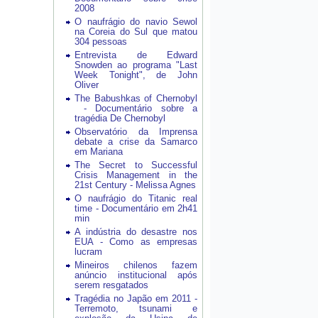
2008
O naufrágio do navio Sewol
na Coreia do Sul que matou
304 pessoas
Entrevista de Edward
Snowden ao programa "Last
Week Tonight", de John
Oliver
The Babushkas of Chernobyl
- Documentário sobre a
tragédia De Chernobyl
Observatório da Imprensa
debate a crise da Samarco
em Mariana
The Secret to Successful
Crisis Management in the
21st Century - Melissa Agnes
O naufrágio do Titanic real
time - Documentário em 2h41
min
A indústria do desastre nos
EUA - Como as empresas
lucram
Mineiros chilenos fazem
anúncio institucional após
serem resgatados
Tragédia no Japão em 2011 -
Terremoto, tsunami e