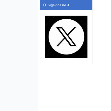
Siga-nos no X