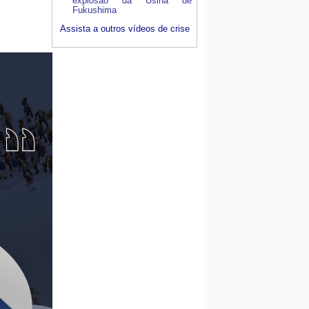
explosão da Usina de
Fukushima
Assista a outros vídeos de crise