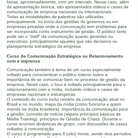
horas, aproximadamente, com um intervalo. Nesse caso, além
da apresentação teórica, são apresentados vídeos e cases de
comunicação de empresa nacionais ou internacionais.
Todas as modalidades de palestras são utilizadas,
principalmente, no início das gestões de governos ou em
empresas privadas onde a comunicação tem problemas para
ser incorporada como instrumento de gestão. O público tanto
pode ser o “staff” da comunicação quanto gerentes ou
executivos, principalmente aqueles que são decisivos no
planejamento estratégico da empresa.
Curso de Comunicação Estratégica ou Relacionamento
com a imprensa
Comunicação também é tema de um curso especialmente
voltado para conscientizar o público interno sobre a
importância de se comunicar bem no processo de gestão da
empresa. Neste caso, o foco é voltado principalmente para o
relacionamento com a mídia, incluindo vídeos e cases de
empresas nacionais e estrangeiras.
O conteúdo do curso inclui cenário da comunicação atual no
Brasil e no mundo; mapa da mídia (como funciona e quem
manda na mídia brasileira); importância da comunicação para
a gestão; conceito de notícia (alguns princípios básicos de
Media Training), princípios de Gestão de Crises. Durante o
curso ocorrem dinâmicas de grupo, com discussões de cases
voltados à comunicação.
O curso é programado para 8 (oito) horas, sendo dois períodos