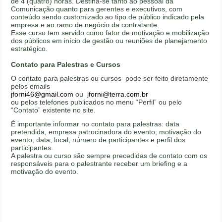
de 4 (quatro) horas. Destina-se tanto ao pessoal da
Comunicação quanto para gerentes e executivos, com
conteúdo sendo customizado ao tipo de público indicado pela
empresa e ao ramo de negócio da contratante.
Esse curso tem servido como fator de motivação e mobilização
dos públicos em início de gestão ou reuniões de planejamento
estratégico.
Contato para Palestras e Cursos
O contato para palestras ou cursos pode ser feito diretamente
pelos emails
jforni46@gmail.com
ou
jforni@terra.com.br
ou pelos telefones publicados no menu “Perfil” ou pelo
“Contato” existente no site.
É importante informar no contato para palestras: data
pretendida, empresa patrocinadora do evento; motivação do
evento; data, local, número de participantes e perfil dos
participantes.
A palestra ou curso são sempre precedidas de contato com os
responsáveis para o palestrante receber um briefing e a
motivação do evento.