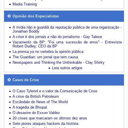
Media Training
Opinião dos Especialistas
A mídia não é guardiã da reputação pública de uma organização -
Jonathan Boddy
A crise é dos jornais e não do jornalismo - Gay Talese
Vazamento da BP: "Foi uma sucessão de erros" - Entrevista
Robert Dudley, CEO da BP
La prensa ya no vertebra la opinión pública
The Guardian: um jornal que tem causa
Newspapers and Thinking the Unthinkable - Clay Shirky
Leia outros artigos
Cases de Crise
O Caso Tylenol e o valor da Comunicação de Crise
A crise da British Petroleum
Escândalo do News of The World
A tragédia de Bhopal
O desastre do Exxon Valdez
20 crises que marcaram os últimos dez anos
Sete piores ataques hackers da história