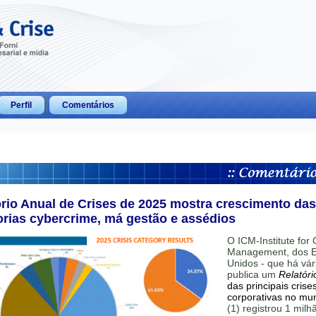
Perfil
Comentários
ório Anual de Crises de 2025 mostra crescimento das
orias cybercrime, má gestão e assédios
O ICM-Institute for C
Management, dos E
Unidos - que há vár
publica um
Relatóri
das principais crise
corporativas no mu
(1) registrou 1 mil