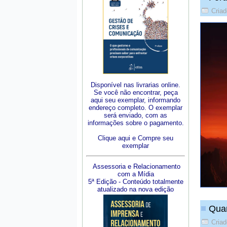
Criad
Disponível nas livrarias online.
Se você não encontrar, peça
aqui seu exemplar, informando
endereço completo. O exemplar
será enviado, com as
informações sobre o pagamento.
Clique aqui e Compre seu
exemplar
Assessoria e Relacionamento
com a Mídia
5ª Edição - Conteúdo totalmente
atualizado na nova edição
Quan
Criad