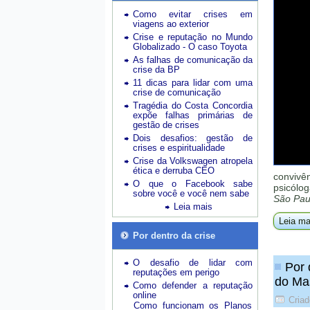
Como evitar crises em
viagens ao exterior
Crise e reputação no Mundo
Globalizado - O caso Toyota
As falhas de comunicação da
crise da BP
11 dicas para lidar com uma
crise de comunicação
Tragédia do Costa Concordia
expõe falhas primárias de
gestão de crises
Dois desafios: gestão de
crises e espiritualidade
Crise da Volkswagen atropela
ética e derruba CEO
convivê
O que o Facebook sabe
psicólog
sobre você e você nem sabe
São Pau
Leia mais
Leia ma
Por dentro da crise
O desafio de lidar com
Por 
reputações em perigo
do Ma
Como defender a reputação
online
Cria
Como funcionam os Planos