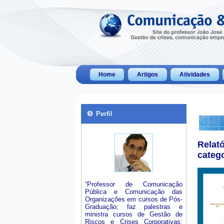
Home
Artigos
Atividades
Perfil
Relat
categ
“Professor de Comunicação
Pública e Comunicação das
Organizações em cursos de Pós-
Graduação; faz palestras e
ministra cursos de Gestão de
Riscos e Crises Corporativas;