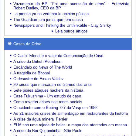
Vazamento da BP: "Foi uma sucessão de erros" - Entrevista
Robert Dudley, CEO da BP
La prensa ya no vertebra la opinión pública
The Guardian: um jornal que tem causa
Newspapers and Thinking the Unthinkable - Clay Shirky
Leia outros artigos
Cases de Crise
O Caso Tylenol e o valor da Comunicação de Crise
A crise da British Petroleum
Escândalo do News of The World
A tragédia de Bhopal
O desastre do Exxon Valdez
20 crises que marcaram os últimos dez anos
Sete piores ataques hackers da história
Case Fukushima - Um estudo de caso
Como reverter crises nas redes sociais
O acidente com o Boeing 727 da Vasp em 1982
As 21 maiores crises de alimentação em restaurantes da história
A crise da água mineral Perrier
EUA sob uma rajada de balas: o mapa dos atentados em massa
A crise do Bar Quitandinha - São Paulo