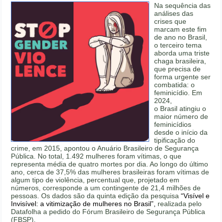
Na sequência das
análises das
crises que
marcam este fim
de ano no Brasil,
o terceiro tema
aborda uma triste
chaga brasileira,
que precisa de
forma urgente ser
combatida: o
feminicídio. Em
2024,
o Brasil atingiu o
maior número de
feminicídios
desde o início da
tipificação do
crime, em 2015, apontou o Anuário Brasileiro de Segurança
Pública. No total, 1.492 mulheres foram vítimas, o que
representa média de quatro mortes por dia. Ao longo do último
ano, cerca de 37,5% das mulheres brasileiras foram vítimas de
algum tipo de violência, percentual que, projetado em
números, corresponde a um contingente de 21,4 milhões de
pessoas. Os dados são da quinta edição da pesquisa
“Visível e
Invisível: a vitimização de mulheres no Brasil”,
realizada pelo
Datafolha a pedido do Fórum Brasileiro de Segurança Pública
(FBSP).