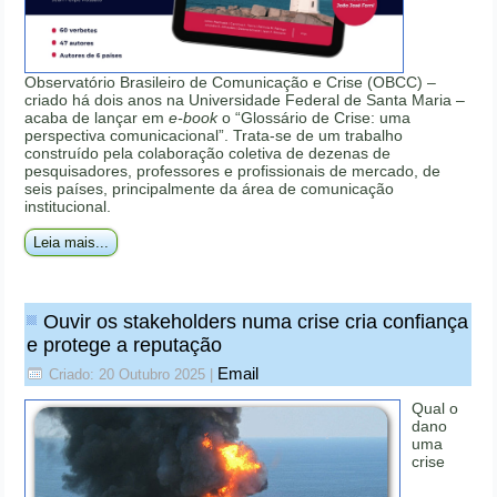
Observatório Brasileiro de Comunicação e Crise (OBCC) –
criado há dois anos na Universidade Federal de Santa Maria –
acaba de lançar em
e-book
o “Glossário de Crise: uma
perspectiva comunicacional”. Trata-se de um trabalho
construído pela colaboração coletiva de dezenas de
pesquisadores, professores e profissionais de mercado, de
seis países, principalmente da área de comunicação
institucional.
Leia mais...
Ouvir os stakeholders numa crise cria confiança
e protege a reputação
Email
Criado: 20 Outubro 2025
|
Qual o
dano
uma
crise