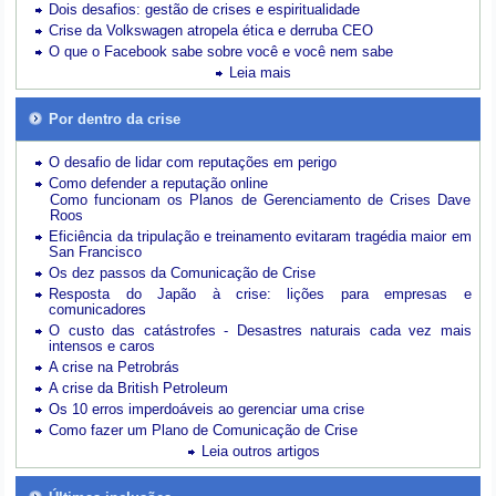
Dois desafios: gestão de crises e espiritualidade
Crise da Volkswagen atropela ética e derruba CEO
O que o Facebook sabe sobre você e você nem sabe
Leia mais
Por dentro da crise
O desafio de lidar com reputações em perigo
Como defender a reputação online
Como funcionam os Planos de Gerenciamento de Crises Dave
Roos
Eficiência da tripulação e treinamento evitaram tragédia maior em
San Francisco
Os dez passos da Comunicação de Crise
Resposta do Japão à crise: lições para empresas e
comunicadores
O custo das catástrofes -
Desastres naturais cada vez mais
intensos e caros
A crise na Petrobrás
A crise da British Petroleum
Os 10 erros imperdoáveis ao gerenciar uma crise
Como fazer um Plano de Comunicação de Crise
Leia outros artigos