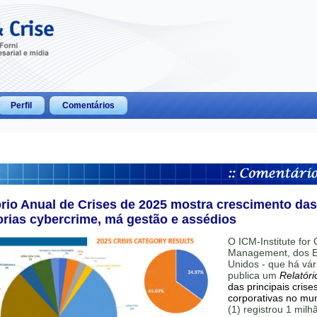
Perfil
Comentários
ório Anual de Crises de 2025 mostra crescimento das
orias cybercrime, má gestão e assédios
O ICM-Institute for C
Management, dos E
Unidos - que há vár
publica um
Relatóri
das principais crise
corporativas no mu
(1) registrou 1 mil