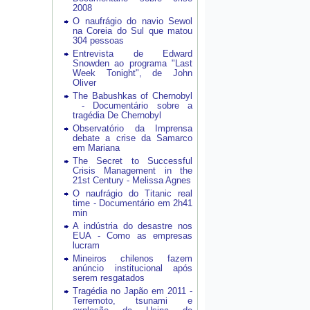
2008
O naufrágio do navio Sewol
na Coreia do Sul que matou
304 pessoas
Entrevista de Edward
Snowden ao programa "Last
Week Tonight", de John
Oliver
The Babushkas of Chernobyl
- Documentário sobre a
tragédia De Chernobyl
Observatório da Imprensa
debate a crise da Samarco
em Mariana
The Secret to Successful
Crisis Management in the
21st Century - Melissa Agnes
O naufrágio do Titanic real
time - Documentário em 2h41
min
A indústria do desastre nos
EUA - Como as empresas
lucram
Mineiros chilenos fazem
anúncio institucional após
serem resgatados
Tragédia no Japão em 2011 -
Terremoto, tsunami e