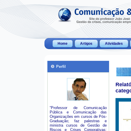
Home
Artigos
Atividades
Perfil
Relat
categ
“Professor de Comunicação
Pública e Comunicação das
Organizações em cursos de Pós-
Graduação; faz palestras e
ministra cursos de Gestão de
Riscos e Crises Corporativas;