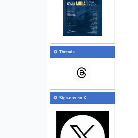
Threads
Siga-nos no X