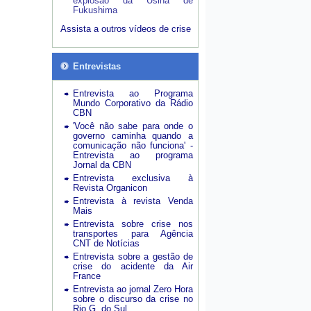
explosão da Usina de
Fukushima
Assista a outros vídeos de crise
Entrevistas
Entrevista ao Programa
Mundo Corporativo da Rádio
CBN
'Você não sabe para onde o
governo caminha quando a
comunicação não funciona' -
Entrevista ao programa
Jornal da CBN
Entrevista exclusiva à
Revista Organicon
Entrevista à revista Venda
Mais
Entrevista sobre crise nos
transportes para Agência
CNT de Notícias
Entrevista sobre a gestão de
crise do acidente da Air
France
Entrevista ao jornal Zero Hora
sobre o discurso da crise no
Rio G. do Sul