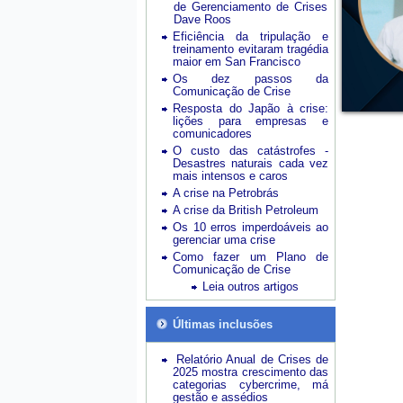
de Gerenciamento de Crises
Dave Roos
Eficiência da tripulação e
treinamento evitaram tragédia
maior em San Francisco
Os dez passos da
Comunicação de Crise
Resposta do Japão à crise:
lições para empresas e
comunicadores
O custo das catástrofes -
Desastres naturais cada vez
mais intensos e caros
A crise na Petrobrás
A crise da British Petroleum
Os 10 erros imperdoáveis ao
gerenciar uma crise
Como fazer um Plano de
Comunicação de Crise
Leia outros artigos
Últimas inclusões
Relatório Anual de Crises de
2025 mostra crescimento das
categorias cybercrime, má
gestão e assédios