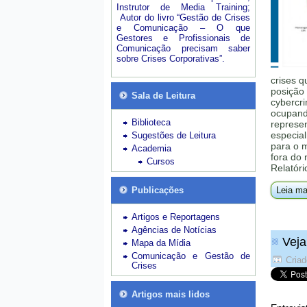
Instrutor de Media Training;
Autor do livro “Gestão de Crises
e Comunicação – O que
Gestores e Profissionais de
Comunicação precisam saber
sobre Crises Corporativas”.
crises q
posição 
Sala de Leitura
cybercri
ocupando
Biblioteca
represe
especial
Sugestões de Leitura
para o 
Academia
fora do
Cursos
Relatóri
Publicações
Leia ma
Artigos e Reportagens
Agências de Notícias
Veja
Mapa da Mídia
Comunicação e Gestão de
Criad
Crises
Artigos mais lidos