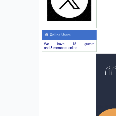
Online Users
We have 18 guests
and 3 members online