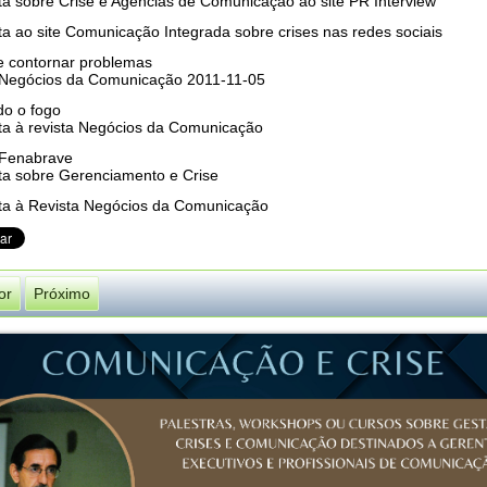
ta sobre Crise e Agências de Comunicação ao site PR Interview
ta ao site Comunicação Integrada sobre crises nas redes sociais
de contornar problemas
 Negócios da Comunicação 2011-11-05
o o fogo
sta à revista Negócios da Comunicação
 Fenabrave
sta sobre Gerenciamento e Crise
sta à Revista Negócios da Comunicação
or
Próximo