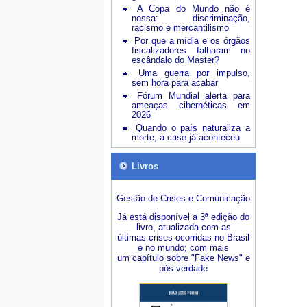
A Copa do Mundo não é
nossa: discriminação,
racismo e mercantilismo
Por que a mídia e os órgãos
fiscalizadores falharam no
escândalo do Master?
Uma guerra por impulso,
sem hora para acabar
Fórum Mundial alerta para
ameaças cibernéticas em
2026
Quando o país naturaliza a
morte, a crise já aconteceu
Livros
Gestão de Crises e Comunicação
Já está disponível a 3ª edição do
livro, atualizada com as
últimas crises ocorridas no Brasil
e no mundo; com mais
um capítulo sobre "Fake News" e
pós-verdade