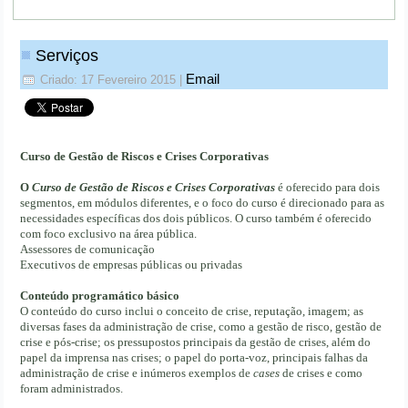
Serviços
Email
Criado: 17 Fevereiro 2015
|
Curso de Gestão de Riscos e Crises Corporativas
O
Curso de Gestão de Riscos e Crises Corporativas
é oferecido para dois
segmentos, em módulos diferentes, e o foco do curso é direcionado para as
necessidades específicas dos dois públicos. O curso também é oferecido
com foco exclusivo na área pública.
Assessores de comunicação
Executivos de empresas públicas ou privadas
Conteúdo programático básico
O conteúdo do curso inclui o conceito de crise, reputação, imagem; as
diversas fases da administração de crise, como a gestão de risco, gestão de
crise e pós-crise; os pressupostos principais da gestão de crises, além do
papel da imprensa nas crises; o papel do porta-voz, principais falhas da
administração de crise e inúmeros exemplos de
cases
de crises
e como
foram administrados.