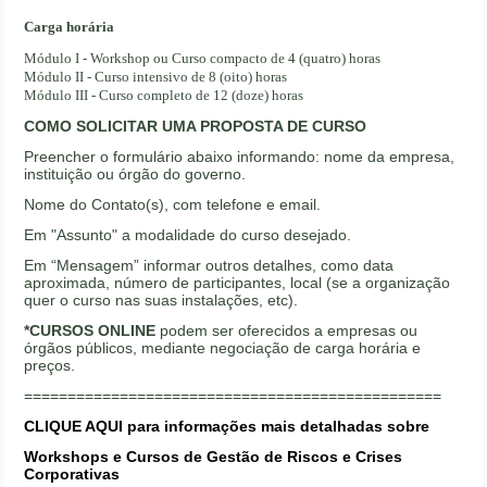
Carga horária
Módulo I - Workshop ou Curso compacto de 4 (quatro) horas
Módulo II - Curso intensivo de 8 (oito) horas
Módulo III - Curso completo de 12 (doze) horas
COMO SOLICITAR UMA PROPOSTA DE CURSO
Preencher o formulário abaixo informando: nome da empresa,
instituição ou órgão do governo.
Nome do Contato(s), com telefone e email.
Em "Assunto" a modalidade do curso desejado.
Em “Mensagem” informar outros detalhes, como data
aproximada, número de participantes, local (se a organização
quer o curso nas suas instalações, etc).
*CURSOS ONLINE
podem ser oferecidos a empresas ou
órgãos públicos, mediante negociação de carga horária e
preços.
================================================
CLIQUE AQUI para informações mais detalhadas sobre
Workshops
e Cursos de Gestão de Riscos e Crises
Corporativas