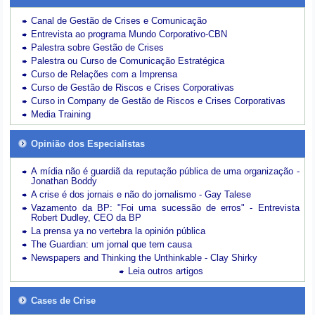
Canal de Gestão de Crises e Comunicação
Entrevista ao programa Mundo Corporativo-CBN
Palestra sobre Gestão de Crises
Palestra ou Curso de Comunicação Estratégica
Curso de Relações com a Imprensa
Curso de Gestão de Riscos e Crises Corporativas
Curso in Company de Gestão de Riscos e Crises Corporativas
Media Training
Opinião dos Especialistas
A mídia não é guardiã da reputação pública de uma organização -
Jonathan Boddy
A crise é dos jornais e não do jornalismo - Gay Talese
Vazamento da BP: "Foi uma sucessão de erros" - Entrevista
Robert Dudley, CEO da BP
La prensa ya no vertebra la opinión pública
The Guardian: um jornal que tem causa
Newspapers and Thinking the Unthinkable - Clay Shirky
Leia outros artigos
Cases de Crise