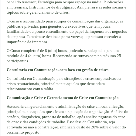
papel do Assessor; Estratégia para ocupar espaço na mídia; Publicações
empresariais; Instrumentos de divulgação; A imprensa e as redes sociais e
tópicos sobre gerenciamento de crises.
O curso é recomendado para equipes de comunicação das organizações
públicas e privadas, para gerentes ou executivos que têm pouca
familiaridade ou pouco entendimento do papel da imprensa nos negócios
da empresa. Também se destina a porta-vozes que precisam entender a
importância da imprensa.
O Curso completo é de 8 (oito) horas, podendo ser adaptado para um
módulo de 4 (quatro) horas. Recomenda-se turmas com no máximo 25
participantes.
Consultoria em
Comunicação, com foco em gestão de crises
Consultoria em Comunicação para situações de crises corporativas ou
crises reputacionais, principalmente aquelas que demandam
relacionamento com a mídia.
Comunicação e Crise e Gerenciamento de Crise em Comunicação
Assessoria em gerenciamento e administração de crise em comunicação,
principalmente aquelas que afetam a reputação da organização. Análise do
cenário, diagnóstico, proposta de trabalho, após análise rigorosa do
case
de crise e das condições de trabalho. Essa fase da Consultoria, seja
aprovada ou não a constratação, implicará custo de 20% sobre o valor do
orçamento proposto.