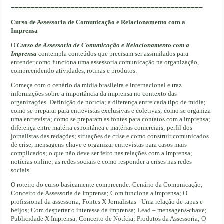
================================================
Curso de Assessoria de Comunicação e Relacionamento com a
Imprensa
O
Curso de Assessoria de Comunicação e Relacionamento com a
Imprensa
contempla conteúdos que precisam ser assimilados para
entender como funciona uma assessoria comunicação na organização,
compreendendo atividades, rotinas e produtos.
Começa com o cenário da mídia brasileira e internacional e traz
informações sobre a importância da imprensa no contexto das
organizações. Definição de notícia; a diferença entre cada tipo de mídia;
como se preparar para entrevistas exclusivas e coletivas; como se organiza
uma entrevista; como se preparam as fontes para contatos com a imprensa;
diferença entre matéria espontânea e matérias comerciais; perfil dos
jornalistas das redações; situações de crise e como construir comunicados
de crise, mensagens-chave e organizar entrevistas para casos mais
complicados; o que não deve ser feito nas relações com a imprensa;
notícias online; as redes sociais e como responder a crises nas redes
sociais.
O roteiro do curso basicamente compreende: Cenário da Comunicação,
Conceito de Assessoria de Imprensa; Com funciona a imprensa; O
profissional da assessoria; Fontes X Jornalistas - Uma relação de tapas e
beijos; Com despertar o interesse da imprensa; Lead – mensagens-chave;
Publicidade X Imprensa; Conceito de Notícia; Produtos da Assessoria; O