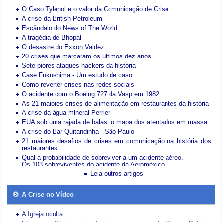
O Caso Tylenol e o valor da Comunicação de Crise
A crise da British Petroleum
Escândalo do News of The World
A tragédia de Bhopal
O desastre do Exxon Valdez
20 crises que marcaram os últimos dez anos
Sete piores ataques hackers da história
Case Fukushima - Um estudo de caso
Como reverter crises nas redes sociais
O acidente com o Boeing 727 da Vasp em 1982
As 21 maiores crises de alimentação em restaurantes da história
A crise da água mineral Perrier
EUA sob uma rajada de balas: o mapa dos atentados em massa
A crise do Bar Quitandinha - São Paulo
21 maiores desafios de crises em comunicação na história dos
restaurantes
Qual a probabilidade de sobreviver a um acidente aéreo.
Os 103 sobreviventes do acidente da Aeroméxico
Leia outros artigos
A Crise no Vídeo
A Igreja oculta