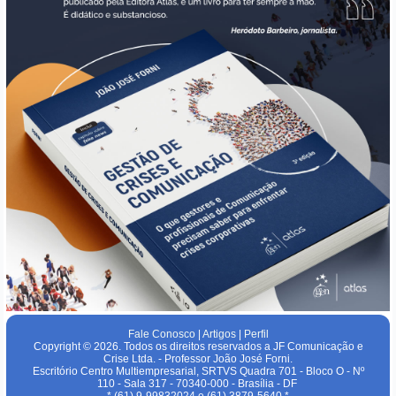
Fale Conosco
|
Artigos
|
Perfil
Copyright © 2026. Todos os direitos reservados a JF Comunicação e
Crise Ltda. - Professor João José Forni.
Escritório Centro Multiempresarial, SRTVS Quadra 701 - Bloco O - Nº
110 - Sala 317 - 70340-000 - Brasília - DF
* (61) 9-99832024 e (61) 3879-5640 *