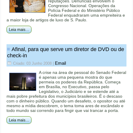
reputações. Denúncias envolvem o
Congresso Nacional. Operações da
Polícia Federal e do Ministério Público
Federal enquadraram uma empreiteira e
a maior loja de artigos de luxo de S. Paulo.
Leia mais...
Afinal, para que serve um diretor de DVD ou de
check-in
Email
Criado: 03 Junho 2008
|
A crise na área de pessoal do Senado Federal
é apenas uma pequena mostra do que
permeia os poderes da República. Começa
em Brasília, no Executivo, passa pelo
Legislativo, o Judiciário e se estende até a
mais pobre prefeitura dos municípios brasileiros. É o descaso
com o dinheiro público. Quando um desafeto, o opositor ou até
mesmo a mídia descobrem, o tema toma ares de escândalo e
todo mundo sai correndo para fingir que vai trancar a porta.
Leia mais...