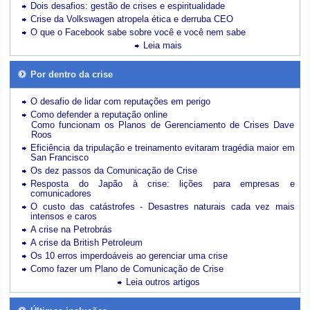
Dois desafios: gestão de crises e espiritualidade
Crise da Volkswagen atropela ética e derruba CEO
O que o Facebook sabe sobre você e você nem sabe
Leia mais
Por dentro da crise
O desafio de lidar com reputações em perigo
Como defender a reputação online
Como funcionam os Planos de Gerenciamento de Crises Dave
Roos
Eficiência da tripulação e treinamento evitaram tragédia maior em
San Francisco
Os dez passos da Comunicação de Crise
Resposta do Japão à crise: lições para empresas e
comunicadores
O custo das catástrofes -
Desastres naturais cada vez mais
intensos e caros
A crise na Petrobrás
A crise da British Petroleum
Os 10 erros imperdoáveis ao gerenciar uma crise
Como fazer um Plano de Comunicação de Crise
Leia outros artigos