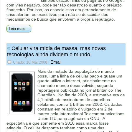
simples citação, links ou páginas no Google,
com viés negativo, pode ser tão desastroso quanto o prejuízo
financeiro. Por isso, os especialistas em gerenciamento de
crise alertam os executivos para não se descuidar dos
mecanismos de busca que envolvem a própria reputação.
Leia mais...
Celular vira mídia de massa, mas novas
tecnologias ainda dividem o mundo
Email
Criado: 10 Mai 2008
|
Mais da metade da população do mundo
possui uma linha de celular pago e quase um
quarto utiliza a internet, principalmente no
chamado mundo desenvolvido, segundo
reportagem publicada no jornal britânico The
Guardian . No fim de 2008, a estimativa era de
4,1 bilhão de assinaturas de aparelhos
celulares, contra 1 bilhão em 2002. Os dados
constam em relatório divulgado em 2 de
março pela International Telecommunnications
Union-ITU, uma agência da ONU. A
expectativa é que somente em 2010 essa marca fosse
atingida. O celular desponta também como uma das