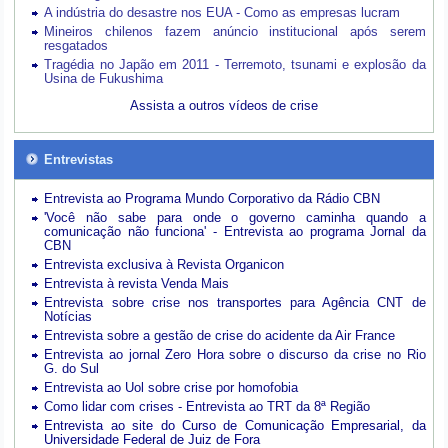
A indústria do desastre nos EUA - Como as empresas lucram
Mineiros chilenos fazem anúncio institucional após serem
resgatados
Tragédia no Japão em 2011 - Terremoto, tsunami e explosão da
Usina de Fukushima
Assista a outros vídeos de crise
Entrevistas
Entrevista ao Programa Mundo Corporativo da Rádio CBN
'Você não sabe para onde o governo caminha quando a
comunicação não funciona' - Entrevista ao programa Jornal da
CBN
Entrevista exclusiva à Revista Organicon
Entrevista à revista Venda Mais
Entrevista sobre crise nos transportes para Agência CNT de
Notícias
Entrevista sobre a gestão de crise do acidente da Air France
Entrevista ao jornal Zero Hora sobre o discurso da crise no Rio
G. do Sul
Entrevista ao Uol sobre crise por homofobia
Como lidar com crises - Entrevista ao TRT da 8ª Região
Entrevista ao site do Curso de Comunicação Empresarial, da
Universidade Federal de Juiz de Fora