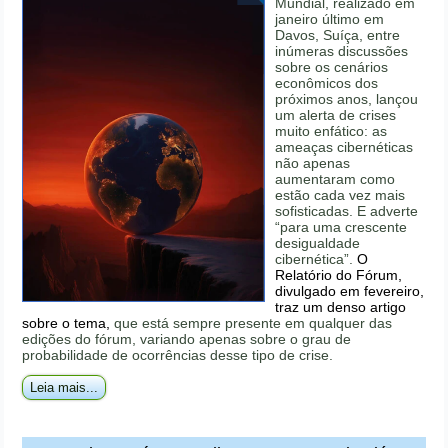
Mundial, realizado em
janeiro último em
Davos, Suíça, entre
inúmeras discussões
sobre os cenários
econômicos dos
próximos anos, lançou
um alerta de crises
muito enfático: as
ameaças cibernéticas
não apenas
aumentaram como
estão cada vez mais
sofisticadas. E adverte
“para uma crescente
desigualdade
cibernética”.
O
Relatório do Fórum,
divulgado em fevereiro,
traz um denso artigo
sobre o tema,
que está sempre presente em qualquer das
edições do fórum, variando apenas sobre o grau de
probabilidade de ocorrências desse tipo de crise.
Leia mais...