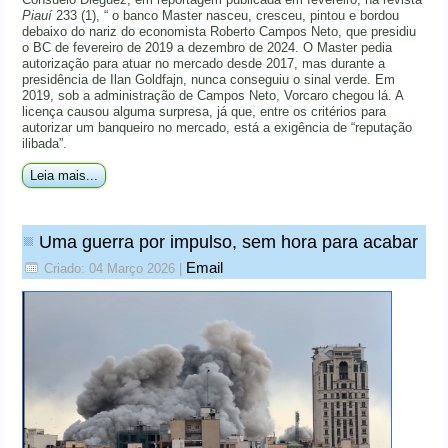
Piauí
233 (1), “ o banco Master nasceu, cresceu, pintou e bordou
debaixo do nariz do economista Roberto Campos Neto, que presidiu
o BC de fevereiro de 2019 a dezembro de 2024. O Master pedia
autorização para atuar no mercado desde 2017, mas durante a
presidência de Ilan Goldfajn, nunca conseguiu o sinal verde. Em
2019, sob a administração de Campos Neto, Vorcaro chegou lá. A
licença causou alguma surpresa, já que, entre os critérios para
autorizar um banqueiro no mercado, está a exigência de “reputação
ilibada”.
Leia mais...
Uma guerra por impulso, sem hora para acabar
Email
Criado: 04 Março 2026
|