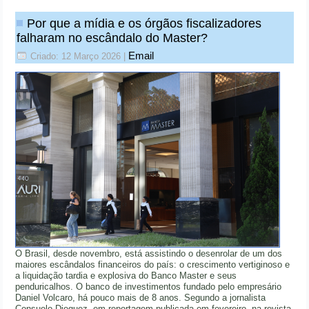
Por que a mídia e os órgãos fiscalizadores
falharam no escândalo do Master?
Email
Criado: 12 Março 2026
|
O Brasil, desde novembro, está assistindo o desenrolar de um dos
maiores escândalos financeiros do país: o crescimento vertiginoso e
a liquidação tardia e explosiva do Banco Master e seus
penduricalhos. O banco de investimentos fundado pelo empresário
Daniel Volcaro, há pouco mais de 8 anos. Segundo a jornalista
Consuelo Dieguez, em reportagem publicada em fevereiro, na revista