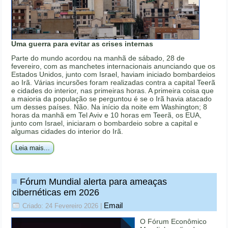
Uma guerra para evitar as crises internas
Parte do mundo acordou na manhã de sábado, 28 de
fevereiro, com as manchetes internacionais anunciando que os
Estados Unidos, junto com Israel, haviam iniciado bombardeios
ao Irã. Várias incursões foram realizadas contra a capital Teerã
e cidades do interior, nas primeiras horas. A primeira coisa que
a maioria da população se perguntou é se o Irã havia atacado
um desses países. Não. Na início da noite em Washington; 8
horas da manhã em Tel Aviv e 10 horas em Teerã, os EUA,
junto com Israel, iniciaram o bombardeio sobre a capital e
algumas cidades do interior do Irã.
Leia mais...
Fórum Mundial alerta para ameaças
cibernéticas em 2026
Email
Criado: 24 Fevereiro 2026
|
O Fórum Econômico