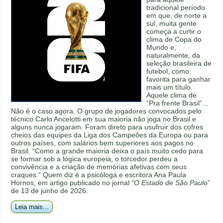
tradicional período
em que, de norte a
sul, muita gente
começa a curtir o
clima de Copa do
Mundo e,
naturalmente, da
seleção brasileira de
futebol, como
favorita para ganhar
mais um título.
Aquele clima de
“Pra frente Brasil”...
Não é o caso agora. O grupo de jogadores convocados pelo
técnico Carlo Ancelotti em sua maioria não joga no Brasil e
alguns nunca jogaram. Foram direto para usufruir dos cofres
cheios das equipes da Liga dos Campeões da Europa ou para
outros países, com salários bem superiores aos pagos no
Brasil. “Como a grande maioria deixa o país muito cedo para
se formar sob a lógica europeia, o torcedor perdeu a
convivência e a criação de memórias afetivas com seus
craques.” Quem diz é a psicóloga e escritora Ana Paula
Hornos, em artigo publicado no jornal
“O Estado de São Paul
o”
de 13 de junho de 2026.
Leia mais...