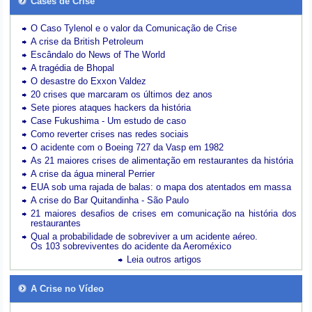
Cases de Crise
O Caso Tylenol e o valor da Comunicação de Crise
A crise da British Petroleum
Escândalo do News of The World
A tragédia de Bhopal
O desastre do Exxon Valdez
20 crises que marcaram os últimos dez anos
Sete piores ataques hackers da história
Case Fukushima - Um estudo de caso
Como reverter crises nas redes sociais
O acidente com o Boeing 727 da Vasp em 1982
As 21 maiores crises de alimentação em restaurantes da história
A crise da água mineral Perrier
EUA sob uma rajada de balas: o mapa dos atentados em massa
A crise do Bar Quitandinha - São Paulo
21 maiores desafios de crises em comunicação na história dos
restaurantes
Qual a probabilidade de sobreviver a um acidente aéreo.
Os 103 sobreviventes do acidente da Aeroméxico
Leia outros artigos
A Crise no Vídeo