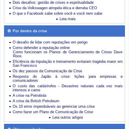
Dois desafios: gestão de crises e espiritualidade
Crise da Volkswagen atropela ética e derruba CEO
O que o Facebook sabe sobre você e você nem sabe
Leia mais
Por dentro da crise
O desafio de lidar com reputações em perigo
Como defender a reputação online
Como funcionam os Planos de Gerenciamento de Crises Dave
Roos
Eficiência da tripulação e treinamento evitaram tragédia maior em
San Francisco
Os dez passos da Comunicação de Crise
Resposta do Japão à crise: lições para empresas e
comunicadores
O custo das catástrofes -
Desastres naturais cada vez mais
intensos e caros
A crise na Petrobrás
A crise da British Petroleum
Os 10 erros imperdoáveis ao gerenciar uma crise
Como fazer um Plano de Comunicação de Crise
Leia outros artigos