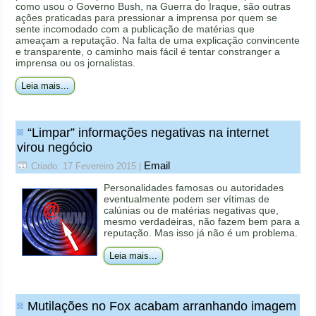
como usou o Governo Bush, na Guerra do Iraque, são outras
ações praticadas para pressionar a imprensa por quem se
sente incomodado com a publicação de matérias que
ameaçam a reputação. Na falta de uma explicação convincente
e transparente, o caminho mais fácil é tentar constranger a
imprensa ou os jornalistas.
Leia mais...
“Limpar” informações negativas na internet
virou negócio
Email
Criado: 17 Fevereiro 2015
|
Personalidades famosas ou autoridades
eventualmente podem ser vítimas de
calúnias ou de matérias negativas que,
mesmo verdadeiras, não fazem bem para a
reputação. Mas isso já não é um problema.
Leia mais...
Mutilações no Fox acabam arranhando imagem