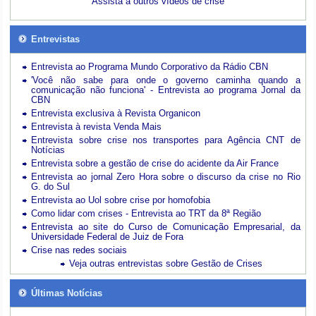
Assista a outros vídeos de crise
Entrevistas
Entrevista ao Programa Mundo Corporativo da Rádio CBN
'Você não sabe para onde o governo caminha quando a
comunicação não funciona' - Entrevista ao programa Jornal da
CBN
Entrevista exclusiva à Revista Organicon
Entrevista à revista Venda Mais
Entrevista sobre crise nos transportes para Agência CNT de
Notícias
Entrevista sobre a gestão de crise do acidente da Air France
Entrevista ao jornal Zero Hora sobre o discurso da crise no Rio
G. do Sul
Entrevista ao Uol sobre crise por homofobia
Como lidar com crises - Entrevista ao TRT da 8ª Região
Entrevista ao site do Curso de Comunicação Empresarial, da
Universidade Federal de Juiz de Fora
Crise nas redes sociais
Veja outras entrevistas sobre Gestão de Crises
Últimas Notícias