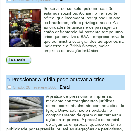
Se servir de consolo, pelo menos não
estamos sozinhos. A crise no transporte
aéreo, que incomodou por quase um ano
os brasileiros, não é privilégio nosso. As
autoridades britânicas e os passageiros
estão enfrentando há bastante tempo uma
crise que envolve a BAA – empresa privada
que administra sete grandes aeroportos na
Inglaterra e a British Airways, maior
empresa de aviação britânica.
Leia mais...
Pressionar a mídia pode agravar a crise
Email
Criado: 20 Fevereiro 2008
|
A prática de pressionar a imprensa,
mediante constrangimentos jurídicos,
como ocorre atualmente com as ações da
Igreja Universal, não é novidade no
comportamento de quem quer cercear a
ação da imprensa. A pressão comercial
de algumas empresas, quando cortam a
publicidade por represália, ou até as alegações de patriotismo,