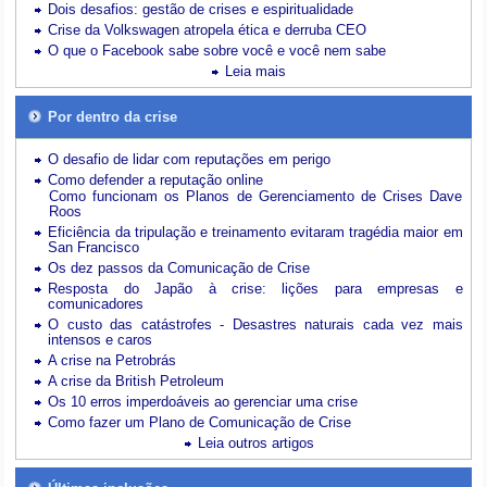
Dois desafios: gestão de crises e espiritualidade
Crise da Volkswagen atropela ética e derruba CEO
O que o Facebook sabe sobre você e você nem sabe
Leia mais
Por dentro da crise
O desafio de lidar com reputações em perigo
Como defender a reputação online
Como funcionam os Planos de Gerenciamento de Crises Dave
Roos
Eficiência da tripulação e treinamento evitaram tragédia maior em
San Francisco
Os dez passos da Comunicação de Crise
Resposta do Japão à crise: lições para empresas e
comunicadores
O custo das catástrofes -
Desastres naturais cada vez mais
intensos e caros
A crise na Petrobrás
A crise da British Petroleum
Os 10 erros imperdoáveis ao gerenciar uma crise
Como fazer um Plano de Comunicação de Crise
Leia outros artigos