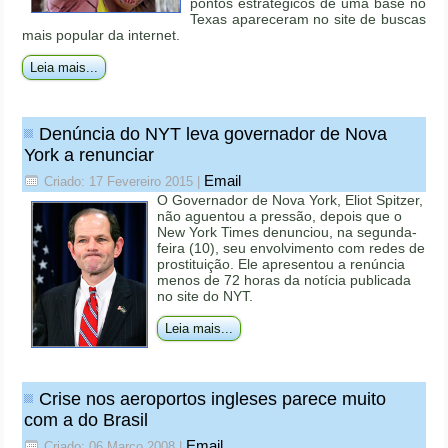
pontos estratégicos de uma base no
Texas apareceram no site de buscas
mais popular da internet.
Leia mais...
Denúncia do NYT leva governador de Nova
York a renunciar
Email
Criado: 17 Fevereiro 2015
|
O Governador de Nova York, Eliot Spitzer,
não aguentou a pressão, depois que o
New York Times denunciou, na segunda-
feira (10), seu envolvimento com redes de
prostituição. Ele apresentou a renúncia
menos de 72 horas da notícia publicada
no site do NYT.
Leia mais...
Crise nos aeroportos ingleses parece muito
com a do Brasil
Email
Criado: 06 Março 2008
|