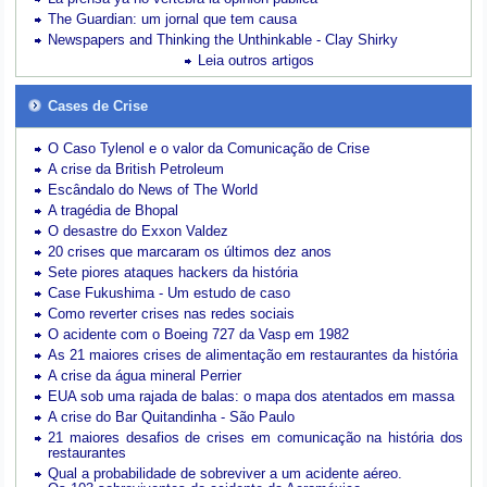
The Guardian: um jornal que tem causa
Newspapers and Thinking the Unthinkable - Clay Shirky
Leia outros artigos
Cases de Crise
O Caso Tylenol e o valor da Comunicação de Crise
A crise da British Petroleum
Escândalo do News of The World
A tragédia de Bhopal
O desastre do Exxon Valdez
20 crises que marcaram os últimos dez anos
Sete piores ataques hackers da história
Case Fukushima - Um estudo de caso
Como reverter crises nas redes sociais
O acidente com o Boeing 727 da Vasp em 1982
As 21 maiores crises de alimentação em restaurantes da história
A crise da água mineral Perrier
EUA sob uma rajada de balas: o mapa dos atentados em massa
A crise do Bar Quitandinha - São Paulo
21 maiores desafios de crises em comunicação na história dos
restaurantes
Qual a probabilidade de sobreviver a um acidente aéreo.