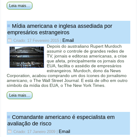
Leia mais...
Mídia americana e inglesa assediada por
empresários estrangeiros
Email
Criado: 17 Fevereiro 2015
|
Depois do australiano Rupert Murdoch
assumir o controle de grandes redes de
TV, jornais e editoras americanas, a crise
que afeta, principalmente os jornais dos
EUA, facilita o assédio de empresários
estrangeiros. Murdoch, dono da News
Corporation, acabou comprando um dos ícones do jornalismo
americano, o The Wall Street Journal. E está de olho em outro
símbolo da mídia dos EUA, o The New York Times.
Leia mais...
Comandante americano é especialista em
avaliação de risco
Email
Criado: 17 Janeiro 2009
|