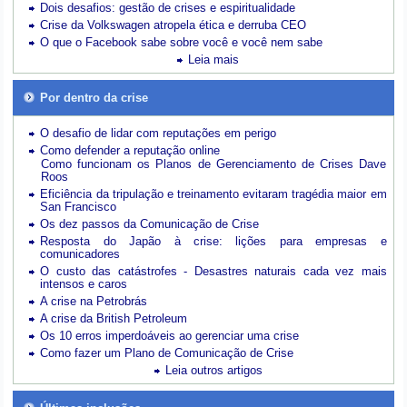
Dois desafios: gestão de crises e espiritualidade
Crise da Volkswagen atropela ética e derruba CEO
O que o Facebook sabe sobre você e você nem sabe
Leia mais
Por dentro da crise
O desafio de lidar com reputações em perigo
Como defender a reputação online
Como funcionam os Planos de Gerenciamento de Crises Dave
Roos
Eficiência da tripulação e treinamento evitaram tragédia maior em
San Francisco
Os dez passos da Comunicação de Crise
Resposta do Japão à crise: lições para empresas e
comunicadores
O custo das catástrofes -
Desastres naturais cada vez mais
intensos e caros
A crise na Petrobrás
A crise da British Petroleum
Os 10 erros imperdoáveis ao gerenciar uma crise
Como fazer um Plano de Comunicação de Crise
Leia outros artigos