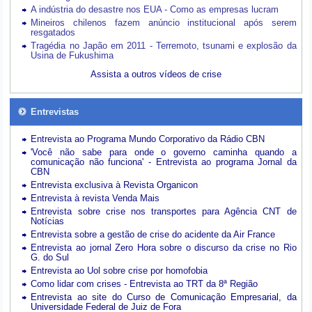
A indústria do desastre nos EUA - Como as empresas lucram
Mineiros chilenos fazem anúncio institucional após serem
resgatados
Tragédia no Japão em 2011 - Terremoto, tsunami e explosão da
Usina de Fukushima
Assista a outros vídeos de crise
Entrevistas
Entrevista ao Programa Mundo Corporativo da Rádio CBN
'Você não sabe para onde o governo caminha quando a
comunicação não funciona' - Entrevista ao programa Jornal da
CBN
Entrevista exclusiva à Revista Organicon
Entrevista à revista Venda Mais
Entrevista sobre crise nos transportes para Agência CNT de
Notícias
Entrevista sobre a gestão de crise do acidente da Air France
Entrevista ao jornal Zero Hora sobre o discurso da crise no Rio
G. do Sul
Entrevista ao Uol sobre crise por homofobia
Como lidar com crises - Entrevista ao TRT da 8ª Região
Entrevista ao site do Curso de Comunicação Empresarial, da
Universidade Federal de Juiz de Fora