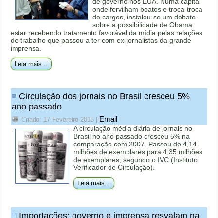
de governo nos EUA. Numa capital
onde fervilham boatos e troca-troca
de cargos, instalou-se um debate
sobre a possibilidade de Obama
estar recebendo tratamento favorável da mídia pelas relações
de trabalho que passou a ter com ex-jornalistas da grande
imprensa.
Leia mais...
Circulação dos jornais no Brasil cresceu 5%
ano passado
Email
Criado: 17 Fevereiro 2015
|
A circulação média diária de jornais no
Brasil no ano passado cresceu 5% na
comparação com 2007. Passou de 4,14
milhões de exemplares para 4,35 milhões
de exemplares, segundo o IVC (Instituto
Verificador de Circulação).
Leia mais...
Importações: governo e imprensa resvalam na