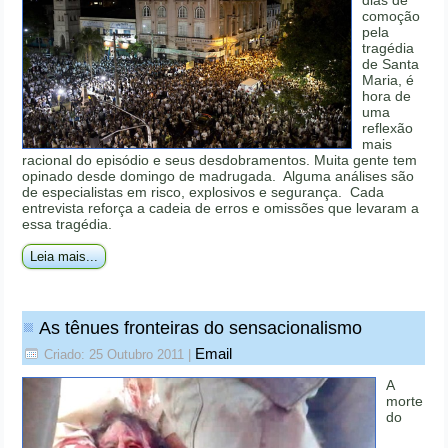
dias de
comoção
pela
tragédia
de Santa
Maria, é
hora de
uma
reflexão
mais
racional do episódio e seus desdobramentos. Muita gente tem
opinado desde domingo de madrugada. Alguma análises são
de especialistas em risco, explosivos e segurança. Cada
entrevista reforça a cadeia de erros e omissões que levaram a
essa tragédia.
Leia mais...
As tênues fronteiras do sensacionalismo
Email
Criado: 25 Outubro 2011
|
A
morte
do