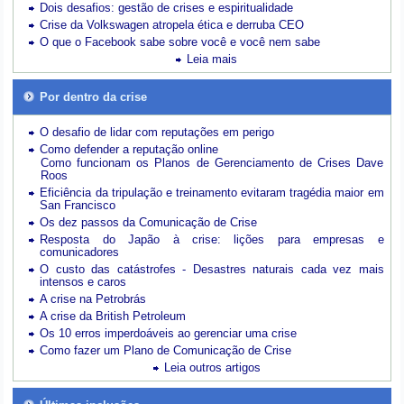
Dois desafios: gestão de crises e espiritualidade
Crise da Volkswagen atropela ética e derruba CEO
O que o Facebook sabe sobre você e você nem sabe
Leia mais
Por dentro da crise
O desafio de lidar com reputações em perigo
Como defender a reputação online
Como funcionam os Planos de Gerenciamento de Crises Dave
Roos
Eficiência da tripulação e treinamento evitaram tragédia maior em
San Francisco
Os dez passos da Comunicação de Crise
Resposta do Japão à crise: lições para empresas e
comunicadores
O custo das catástrofes -
Desastres naturais cada vez mais
intensos e caros
A crise na Petrobrás
A crise da British Petroleum
Os 10 erros imperdoáveis ao gerenciar uma crise
Como fazer um Plano de Comunicação de Crise
Leia outros artigos