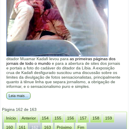
ditador Muamar Kadafi levou para
as primeiras páginas dos
jornais de todo o mundo
e para a abertura de sites dos jornais
e portais a foto do cadáver do ditador da Líbia. A exposição
crua de Kadafi desfigurado suscitou uma discussão sobre os
limites da divulgação de fotos sensacionalistas, principalmente
quanto à tênue linha que separa jornalismo, a obrigação de
informar, e o sensacionalismo puro e simples.
Leia mais...
Página 162 de 163
Início
Anterior
154
155
156
157
158
159
160
161
162
163
Próximo
Fim