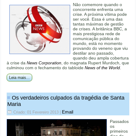
Não comemore quando o
concorrente enfrenta uma
crise. A próxima vítima pode
ser você. Essa é uma das
tantas máximas de gestão
de crises. A britânica BBC, a
mais prestigiosa rede de
comunicação pública do
mundo, está no momento
provando do veneno que viu
destilar ano passado,
quando deu ampla cobertura
à crise da
News Corporation
, do magnata Rupert Murdoch, que
culminou com o fechamento do tabloide
News of the World
.
Leia mais...
Os verdadeiros culpados da tragédia de Santa
Maria
Email
Criado: 01 Fevereiro 2013
|
Passados
os
primeiros