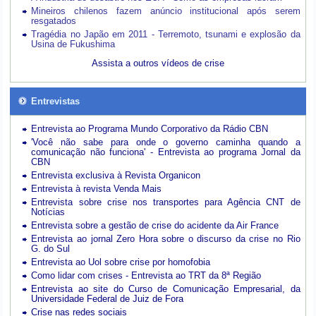
Mineiros chilenos fazem anúncio institucional após serem
resgatados
Tragédia no Japão em 2011 - Terremoto, tsunami e explosão da
Usina de Fukushima
Assista a outros vídeos de crise
Entrevistas
Entrevista ao Programa Mundo Corporativo da Rádio CBN
'Você não sabe para onde o governo caminha quando a
comunicação não funciona' - Entrevista ao programa Jornal da
CBN
Entrevista exclusiva à Revista Organicon
Entrevista à revista Venda Mais
Entrevista sobre crise nos transportes para Agência CNT de
Notícias
Entrevista sobre a gestão de crise do acidente da Air France
Entrevista ao jornal Zero Hora sobre o discurso da crise no Rio
G. do Sul
Entrevista ao Uol sobre crise por homofobia
Como lidar com crises - Entrevista ao TRT da 8ª Região
Entrevista ao site do Curso de Comunicação Empresarial, da
Universidade Federal de Juiz de Fora
Crise nas redes sociais