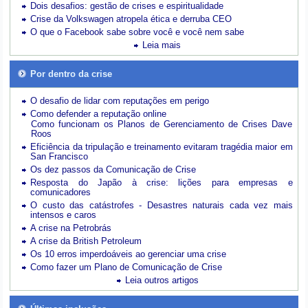
Dois desafios: gestão de crises e espiritualidade
Crise da Volkswagen atropela ética e derruba CEO
O que o Facebook sabe sobre você e você nem sabe
Leia mais
Por dentro da crise
O desafio de lidar com reputações em perigo
Como defender a reputação online
Como funcionam os Planos de Gerenciamento de Crises Dave
Roos
Eficiência da tripulação e treinamento evitaram tragédia maior em
San Francisco
Os dez passos da Comunicação de Crise
Resposta do Japão à crise: lições para empresas e
comunicadores
O custo das catástrofes -
Desastres naturais cada vez mais
intensos e caros
A crise na Petrobrás
A crise da British Petroleum
Os 10 erros imperdoáveis ao gerenciar uma crise
Como fazer um Plano de Comunicação de Crise
Leia outros artigos