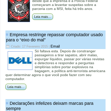
desde que a imprensa e a Polícia Federal
começaram a levantar suspeitas sobre a
parceria com a MSI, feita há três anos.
Leia mais...
Empresa restringe repassar computador usado
para o “eixo do mal”
Email
Criado: 17 Fevereiro 2015
|
Só faltava esta. Depois de constranger
passageiros a tirar sapatos, abrir malas,
expurgar líquidos, passar por várias revistas
e detectores e responder a perguntas
simplórias sobre portar explosivos na
bagagem, a política anti-terrorista americana
quer determinar agora o que você pode fazer com seu
computador.
Leia mais...
Declarações infelizes deixam marcas para
sempre