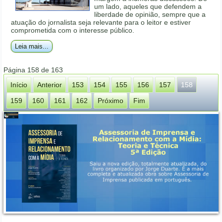
um lado, aqueles que defendem a
liberdade de opinião, sempre que a
atuação do jornalista seja relevante para o leitor e estiver
comprometida com o interesse público.
Leia mais...
Página 158 de 163
Início
Anterior
153
154
155
156
157
158
159
160
161
162
Próximo
Fim