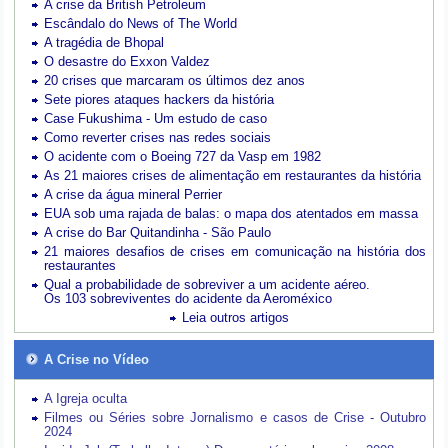
A crise da British Petroleum
Escândalo do News of The World
A tragédia de Bhopal
O desastre do Exxon Valdez
20 crises que marcaram os últimos dez anos
Sete piores ataques hackers da história
Case Fukushima - Um estudo de caso
Como reverter crises nas redes sociais
O acidente com o Boeing 727 da Vasp em 1982
As 21 maiores crises de alimentação em restaurantes da história
A crise da água mineral Perrier
EUA sob uma rajada de balas: o mapa dos atentados em massa
A crise do Bar Quitandinha - São Paulo
21 maiores desafios de crises em comunicação na história dos
restaurantes
Qual a probabilidade de sobreviver a um acidente aéreo.
Os 103 sobreviventes do acidente da Aeroméxico
Leia outros artigos
A Crise no Vídeo
A Igreja oculta
Filmes ou Séries sobre Jornalismo e casos de Crise - Outubro
2024