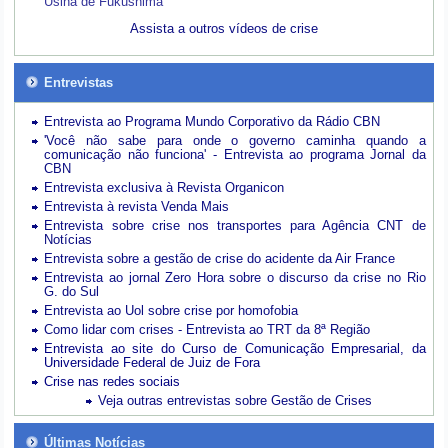
Usina de Fukushima
Assista a outros vídeos de crise
Entrevistas
Entrevista ao Programa Mundo Corporativo da Rádio CBN
'Você não sabe para onde o governo caminha quando a
comunicação não funciona' - Entrevista ao programa Jornal da
CBN
Entrevista exclusiva à Revista Organicon
Entrevista à revista Venda Mais
Entrevista sobre crise nos transportes para Agência CNT de
Notícias
Entrevista sobre a gestão de crise do acidente da Air France
Entrevista ao jornal Zero Hora sobre o discurso da crise no Rio
G. do Sul
Entrevista ao Uol sobre crise por homofobia
Como lidar com crises - Entrevista ao TRT da 8ª Região
Entrevista ao site do Curso de Comunicação Empresarial, da
Universidade Federal de Juiz de Fora
Crise nas redes sociais
Veja outras entrevistas sobre Gestão de Crises
Últimas Notícias