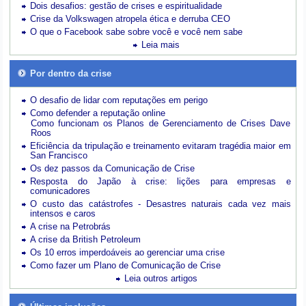
Dois desafios: gestão de crises e espiritualidade
Crise da Volkswagen atropela ética e derruba CEO
O que o Facebook sabe sobre você e você nem sabe
Leia mais
Por dentro da crise
O desafio de lidar com reputações em perigo
Como defender a reputação online
Como funcionam os Planos de Gerenciamento de Crises Dave
Roos
Eficiência da tripulação e treinamento evitaram tragédia maior em
San Francisco
Os dez passos da Comunicação de Crise
Resposta do Japão à crise: lições para empresas e
comunicadores
O custo das catástrofes -
Desastres naturais cada vez mais
intensos e caros
A crise na Petrobrás
A crise da British Petroleum
Os 10 erros imperdoáveis ao gerenciar uma crise
Como fazer um Plano de Comunicação de Crise
Leia outros artigos