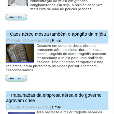
concentração da mídia em grandes
conglomerados. Ou seja, a opinião cada vez
mais está na mão de poucas pessoas.
Leia mais...
Caos aéreo mostra também o apagão da mídia
Email
Criado: 17 Fevereiro 2015
|
Desastre em outubro, descalabro no
transporte aéreo nacional durante nove
meses, seguido de outra tragédia parecem
ter acordado a mídia para uma realidade
nacional. Nós tínhamos aeroportos e não
sabíamos, havia pistas para os aviões pousar e também
desconhecíamos.
Leia mais...
Trapalhadas da empresa aérea e do governo
agravam crise
Email
Criado: 17 Fevereiro 2015
|
Não bastasse a maior tragédia aérea da