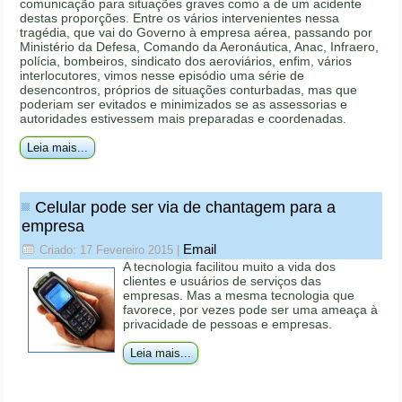
comunicação para situações graves como a de um acidente
destas proporções. Entre os vários intervenientes nessa
tragédia, que vai do Governo à empresa aérea, passando por
Ministério da Defesa, Comando da Aeronáutica, Anac, Infraero,
polícia, bombeiros, sindicato dos aeroviários, enfim, vários
interlocutores, vimos nesse episódio uma série de
desencontros, próprios de situações conturbadas, mas que
poderiam ser evitados e minimizados se as assessorias e
autoridades estivessem mais preparadas e coordenadas.
Leia mais...
Celular pode ser via de chantagem para a
empresa
Email
Criado: 17 Fevereiro 2015
|
A tecnologia facilitou muito a vida dos
clientes e usuários de serviços das
empresas. Mas a mesma tecnologia que
favorece, por vezes pode ser uma ameaça à
privacidade de pessoas e empresas.
Leia mais...