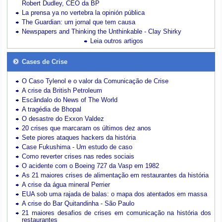
Robert Dudley, CEO da BP
La prensa ya no vertebra la opinión pública
The Guardian: um jornal que tem causa
Newspapers and Thinking the Unthinkable - Clay Shirky
Leia outros artigos
Cases de Crise
O Caso Tylenol e o valor da Comunicação de Crise
A crise da British Petroleum
Escândalo do News of The World
A tragédia de Bhopal
O desastre do Exxon Valdez
20 crises que marcaram os últimos dez anos
Sete piores ataques hackers da história
Case Fukushima - Um estudo de caso
Como reverter crises nas redes sociais
O acidente com o Boeing 727 da Vasp em 1982
As 21 maiores crises de alimentação em restaurantes da história
A crise da água mineral Perrier
EUA sob uma rajada de balas: o mapa dos atentados em massa
A crise do Bar Quitandinha - São Paulo
21 maiores desafios de crises em comunicação na história dos
restaurantes