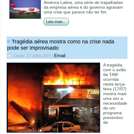
América Latina, uma série de trapalhadas
da empresa aérea e do governo agravam
uma crise que parece não ter fim.
Leia mais...
Tragédia aérea mostra como na crise nada
pode ser improvisado
Email
Criado: 17 Julho 2007
|
A tragédia
com o avião
da TAM
ocorrida
nesta terça-
feira (17/07)
mostra mais
uma vez a
necessidade
de um
programa
preventivo
de