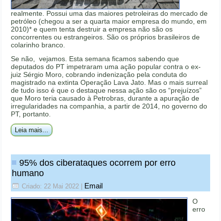
realmente. Possui uma das maiores petroleiras do mercado de
petróleo (chegou a ser a quarta maior empresa do mundo, em
2010)* e quem tenta destruir a empresa não são os
concorrentes ou estrangeiros. São os próprios brasileiros de
colarinho branco.
Se não, vejamos. Esta semana ficamos sabendo que
deputados do PT impetraram uma ação popular contra o ex-
juiz Sérgio Moro, cobrando indenização pela conduta do
magistrado na extinta Operação Lava Jato. Mas o mais surreal
de tudo isso é que o destaque nessa ação são os “prejuízos”
que Moro teria causado à Petrobras, durante a apuração de
irregularidades na companhia, a partir de 2014, no governo do
PT, portanto.
Leia mais...
95% dos ciberataques ocorrem por erro
humano
Email
Criado: 22 Mai 2022
|
O
erro