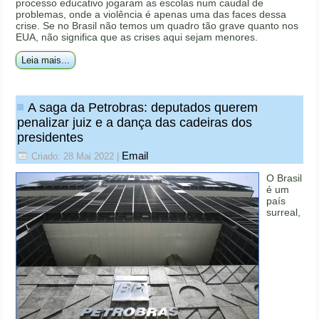
processo educativo jogaram as escolas num caudal de
problemas, onde a violência é apenas uma das faces dessa
crise. Se no Brasil não temos um quadro tão grave quanto nos
EUA, não significa que as crises aqui sejam menores.
Leia mais...
A saga da Petrobras: deputados querem
penalizar juiz e a dança das cadeiras dos
presidentes
Email
Criado: 28 Mai 2022
|
O Brasil
é um
país
surreal,