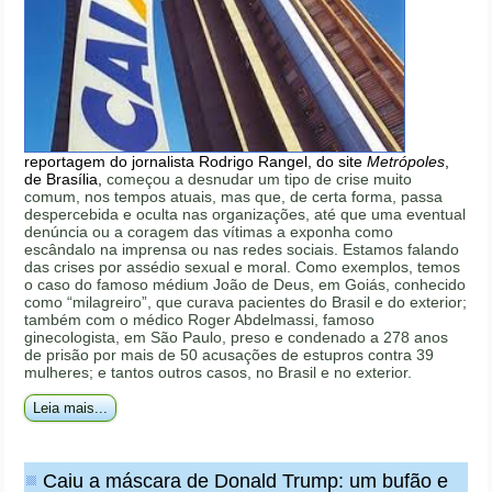
reportagem do jornalista Rodrigo Rangel, do site
Metrópoles
,
de Brasília,
começou a desnudar um tipo de crise muito
comum, nos tempos atuais, mas que, de certa forma, passa
despercebida e oculta nas organizações, até que uma eventual
denúncia ou a coragem das vítimas a exponha como
escândalo na imprensa ou nas redes sociais. Estamos falando
das crises por assédio sexual e moral. Como exemplos, temos
o caso do famoso médium João de Deus, em Goiás, conhecido
como “milagreiro”, que curava pacientes do Brasil e do exterior;
também com o médico Roger Abdelmassi, famoso
ginecologista, em São Paulo, preso e condenado a 278 anos
de prisão por mais de 50 acusações de estupros contra 39
mulheres; e tantos outros casos, no Brasil e no exterior.
Leia mais...
Caiu a máscara de Donald Trump: um bufão e