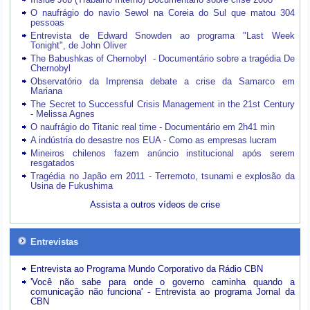
O naufrágio do navio Sewol na Coreia do Sul que matou 304
pessoas
Entrevista de Edward Snowden ao programa "Last Week
Tonight", de John Oliver
The Babushkas of Chernobyl - Documentário sobre a tragédia De
Chernobyl
Observatório da Imprensa debate a crise da Samarco em
Mariana
The Secret to Successful Crisis Management in the 21st Century
- Melissa Agnes
O naufrágio do Titanic real time - Documentário em 2h41 min
A indústria do desastre nos EUA - Como as empresas lucram
Mineiros chilenos fazem anúncio institucional após serem
resgatados
Tragédia no Japão em 2011 - Terremoto, tsunami e explosão da
Usina de Fukushima
Assista a outros vídeos de crise
Entrevistas
Entrevista ao Programa Mundo Corporativo da Rádio CBN
'Você não sabe para onde o governo caminha quando a
comunicação não funciona' - Entrevista ao programa Jornal da
CBN