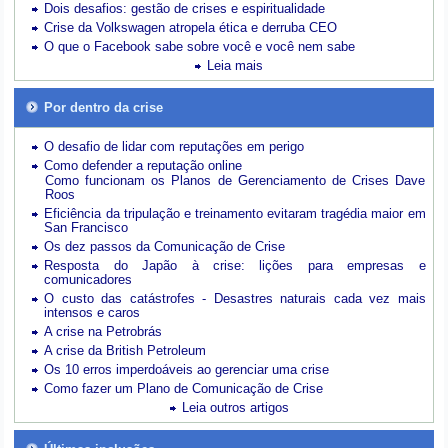
Dois desafios: gestão de crises e espiritualidade
Crise da Volkswagen atropela ética e derruba CEO
O que o Facebook sabe sobre você e você nem sabe
Leia mais
Por dentro da crise
O desafio de lidar com reputações em perigo
Como defender a reputação online
Como funcionam os Planos de Gerenciamento de Crises Dave
Roos
Eficiência da tripulação e treinamento evitaram tragédia maior em
San Francisco
Os dez passos da Comunicação de Crise
Resposta do Japão à crise: lições para empresas e
comunicadores
O custo das catástrofes -
Desastres naturais cada vez mais
intensos e caros
A crise na Petrobrás
A crise da British Petroleum
Os 10 erros imperdoáveis ao gerenciar uma crise
Como fazer um Plano de Comunicação de Crise
Leia outros artigos