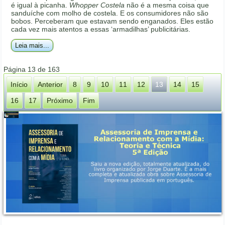
é igual à picanha.
Whopper Costela
não é a mesma coisa que
sanduíche com molho de costela. E os consumidores não são
bobos. Perceberam que estavam sendo enganados. Eles estão
cada vez mais atentos a essas ‘armadilhas’ publicitárias.
Leia mais...
Página 13 de 163
Início
Anterior
8
9
10
11
12
13
14
15
16
17
Próximo
Fim