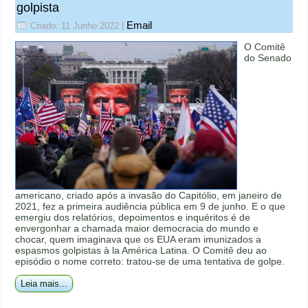
golpista
Email
Criado: 11 Junho 2022
|
O Comitê
do Senado
americano, criado após a invasão do Capitólio, em janeiro de
2021, fez a primeira audiência pública em 9 de junho. E o que
emergiu dos relatórios, depoimentos e inquéritos é de
envergonhar a chamada maior democracia do mundo e
chocar, quem imaginava que os EUA eram imunizados a
espasmos golpistas à la América Latina. O Comitê deu ao
episódio o nome correto: tratou-se de uma tentativa de golpe.
Leia mais...