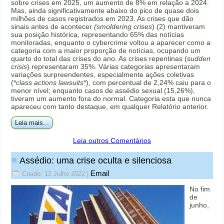
sobre crises em 2025, um aumento de 8% em relação a 2024.
Mas, ainda significativamente abaixo do pico de quase dois
milhões de casos registrados em 2023. As crises que dão
sinais antes de acontecer
(smoldering crises
) (2) mantiveram
sua posição histórica, representando 65% das notícias
monitoradas, enquanto o cybercrime voltou a aparecer como a
categoria com a maior proporção de notícias, ocupando um
quarto do total das crises do ano. As crises repentinas (
sudden
crisis
) representaram 35%. Várias categorias apresentaram
variações surpreendentes, especialmente ações coletivas
(*
class actions lawsuits
*), com percentual de 2,24% caiu para o
menor nível; enquanto casos de assédio sexual (15,26%),
tiveram um aumento fora do normal. Categoria esta que nunca
apareceu com tanto destaque, em qualquer Relatório anterior.
Leia mais...
Leia outros Comentários
Assédio: uma crise oculta e silenciosa
Email
Criado: 12 Julho 2022
|
No fim
de
junho,