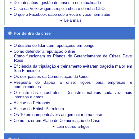
Dois desafios: gestão de crises e espiritualidade
Crise da Volkswagen atropela ética e derruba CEO
O que o Facebook sabe sobre você e você nem sabe
Leia mais
Por dentro da crise
O desafio de lidar com reputações em perigo
Como defender a reputação online
Como funcionam os Planos de Gerenciamento de Crises Dave
Roos
Eficiência da tripulação e treinamento evitaram tragédia maior em
San Francisco
Os dez passos da Comunicação de Crise
Resposta do Japão à crise: lições para empresas e
comunicadores
O custo das catástrofes -
Desastres naturais cada vez mais
intensos e caros
A crise na Petrobrás
A crise da British Petroleum
Os 10 erros imperdoáveis ao gerenciar uma crise
Como fazer um Plano de Comunicação de Crise
Leia outros artigos