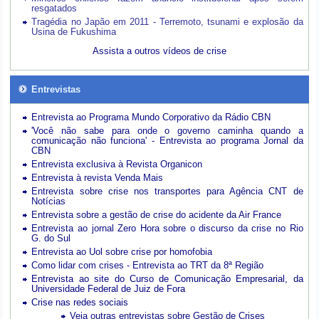
resgatados
Tragédia no Japão em 2011 - Terremoto, tsunami e explosão da
Usina de Fukushima
Assista a outros vídeos de crise
Entrevistas
Entrevista ao Programa Mundo Corporativo da Rádio CBN
'Você não sabe para onde o governo caminha quando a
comunicação não funciona' - Entrevista ao programa Jornal da
CBN
Entrevista exclusiva à Revista Organicon
Entrevista à revista Venda Mais
Entrevista sobre crise nos transportes para Agência CNT de
Notícias
Entrevista sobre a gestão de crise do acidente da Air France
Entrevista ao jornal Zero Hora sobre o discurso da crise no Rio
G. do Sul
Entrevista ao Uol sobre crise por homofobia
Como lidar com crises - Entrevista ao TRT da 8ª Região
Entrevista ao site do Curso de Comunicação Empresarial, da
Universidade Federal de Juiz de Fora
Crise nas redes sociais
Veja outras entrevistas sobre Gestão de Crises