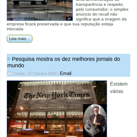
transparência e respeito
pelo consumidor, o simples
anúncio do recall não
significa que a imagem da
empresa ficará preservada e que sua reputação esteja
intocada.
Leia mais...
Pesquisa mostra os dez melhores jornais do
mundo
Email
Criado: 23 Outubro 2018
|
Existem
várias