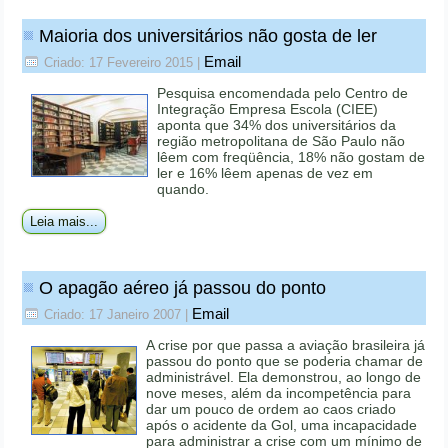
Maioria dos universitários não gosta de ler
Email
Criado: 17 Fevereiro 2015
|
Pesquisa encomendada pelo Centro de
Integração Empresa Escola (CIEE)
aponta que 34% dos universitários da
região metropolitana de São Paulo não
lêem com freqüência, 18% não gostam de
ler e 16% lêem apenas de vez em
quando.
Leia mais...
O apagão aéreo já passou do ponto
Email
Criado: 17 Janeiro 2007
|
A crise por que passa a aviação brasileira já
passou do ponto que se poderia chamar de
administrável. Ela demonstrou, ao longo de
nove meses, além da incompetência para
dar um pouco de ordem ao caos criado
após o acidente da Gol, uma incapacidade
para administrar a crise com um mínimo de