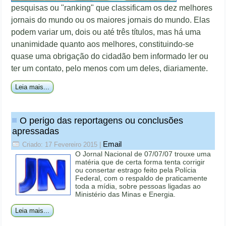
pesquisas ou "ranking" que classificam os dez melhores
jornais do mundo ou os maiores jornais do mundo. Elas
podem variar um, dois ou até três títulos, mas há uma
unanimidade quanto aos melhores, constituindo-se
quase uma obrigação do cidadão bem informado ler ou
ter um contato, pelo menos com um deles, diariamente.
Leia mais...
O perigo das reportagens ou conclusões
apressadas
Email
Criado: 17 Fevereiro 2015
|
O Jornal Nacional de 07/07/07 trouxe uma
matéria que de certa forma tenta corrigir
ou consertar estrago feito pela Polícia
Federal, com o respaldo de praticamente
toda a mídia, sobre pessoas ligadas ao
Ministério das Minas e Energia.
Leia mais...