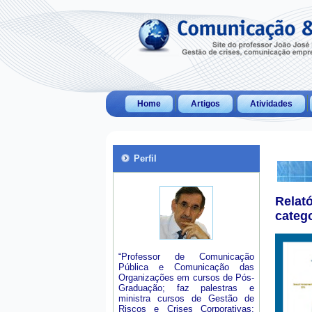
Home
Artigos
Atividades
Perfil
Relat
categ
“Professor de Comunicação
Pública e Comunicação das
Organizações em cursos de Pós-
Graduação; faz palestras e
ministra cursos de Gestão de
Riscos e Crises Corporativas;