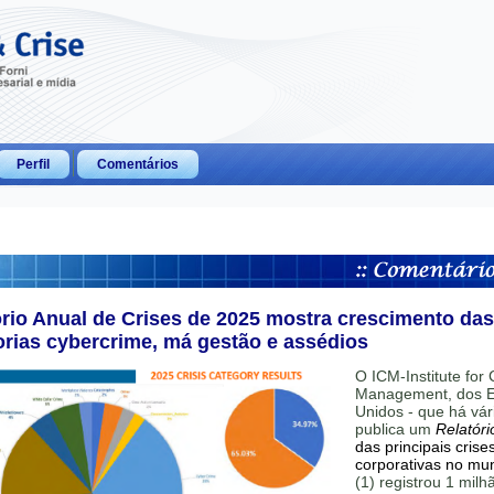
Perfil
Comentários
ório Anual de Crises de 2025 mostra crescimento das
orias cybercrime, má gestão e assédios
O ICM-Institute for C
Management, dos E
Unidos - que há vár
publica um
Relatóri
das principais crise
corporativas no mu
(1) registrou 1 mil