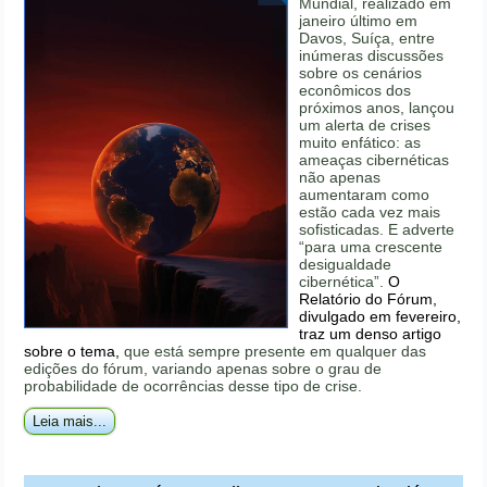
Mundial, realizado em
janeiro último em
Davos, Suíça, entre
inúmeras discussões
sobre os cenários
econômicos dos
próximos anos, lançou
um alerta de crises
muito enfático: as
ameaças cibernéticas
não apenas
aumentaram como
estão cada vez mais
sofisticadas. E adverte
“para uma crescente
desigualdade
cibernética”.
O
Relatório do Fórum,
divulgado em fevereiro,
traz um denso artigo
sobre o tema,
que está sempre presente em qualquer das
edições do fórum, variando apenas sobre o grau de
probabilidade de ocorrências desse tipo de crise.
Leia mais...