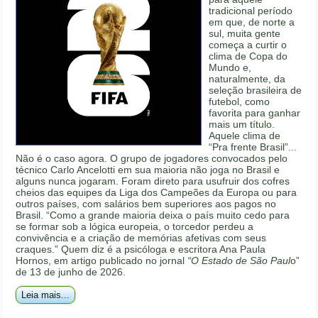
tradicional período
em que, de norte a
sul, muita gente
começa a curtir o
clima de Copa do
Mundo e,
naturalmente, da
seleção brasileira de
futebol, como
favorita para ganhar
mais um título.
Aquele clima de
“Pra frente Brasil”...
Não é o caso agora. O grupo de jogadores convocados pelo
técnico Carlo Ancelotti em sua maioria não joga no Brasil e
alguns nunca jogaram. Foram direto para usufruir dos cofres
cheios das equipes da Liga dos Campeões da Europa ou para
outros países, com salários bem superiores aos pagos no
Brasil. “Como a grande maioria deixa o país muito cedo para
se formar sob a lógica europeia, o torcedor perdeu a
convivência e a criação de memórias afetivas com seus
craques.” Quem diz é a psicóloga e escritora Ana Paula
Hornos, em artigo publicado no jornal
“O Estado de São Paul
o”
de 13 de junho de 2026.
Leia mais...