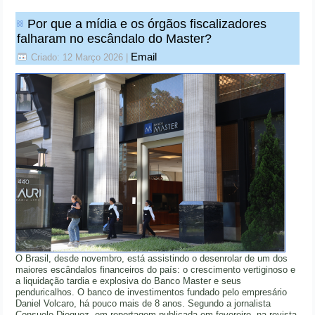
Por que a mídia e os órgãos fiscalizadores
falharam no escândalo do Master?
Email
Criado: 12 Março 2026
|
O Brasil, desde novembro, está assistindo o desenrolar de um dos
maiores escândalos financeiros do país: o crescimento vertiginoso e
a liquidação tardia e explosiva do Banco Master e seus
penduricalhos. O banco de investimentos fundado pelo empresário
Daniel Volcaro, há pouco mais de 8 anos. Segundo a jornalista
Consuelo Dieguez, em reportagem publicada em fevereiro, na revista