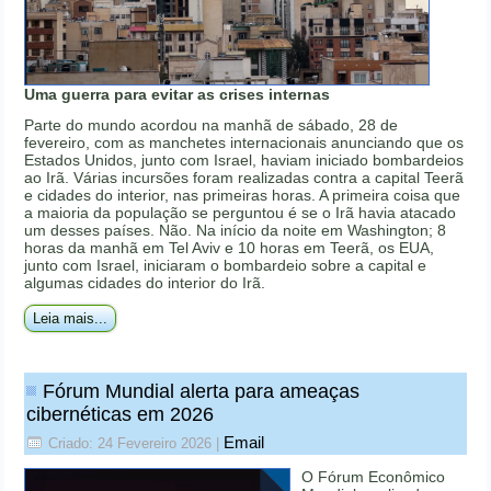
Uma guerra para evitar as crises internas
Parte do mundo acordou na manhã de sábado, 28 de
fevereiro, com as manchetes internacionais anunciando que os
Estados Unidos, junto com Israel, haviam iniciado bombardeios
ao Irã. Várias incursões foram realizadas contra a capital Teerã
e cidades do interior, nas primeiras horas. A primeira coisa que
a maioria da população se perguntou é se o Irã havia atacado
um desses países. Não. Na início da noite em Washington; 8
horas da manhã em Tel Aviv e 10 horas em Teerã, os EUA,
junto com Israel, iniciaram o bombardeio sobre a capital e
algumas cidades do interior do Irã.
Leia mais...
Fórum Mundial alerta para ameaças
cibernéticas em 2026
Email
Criado: 24 Fevereiro 2026
|
O Fórum Econômico