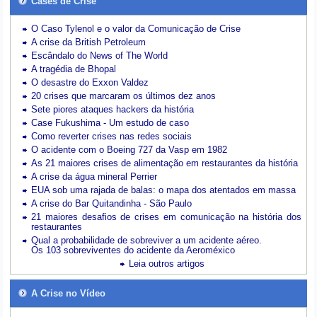
Cases de Crise
O Caso Tylenol e o valor da Comunicação de Crise
A crise da British Petroleum
Escândalo do News of The World
A tragédia de Bhopal
O desastre do Exxon Valdez
20 crises que marcaram os últimos dez anos
Sete piores ataques hackers da história
Case Fukushima - Um estudo de caso
Como reverter crises nas redes sociais
O acidente com o Boeing 727 da Vasp em 1982
As 21 maiores crises de alimentação em restaurantes da história
A crise da água mineral Perrier
EUA sob uma rajada de balas: o mapa dos atentados em massa
A crise do Bar Quitandinha - São Paulo
21 maiores desafios de crises em comunicação na história dos
restaurantes
Qual a probabilidade de sobreviver a um acidente aéreo.
Os 103 sobreviventes do acidente da Aeroméxico
Leia outros artigos
A Crise no Vídeo