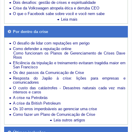
Dois desafios: gestão de crises e espiritualidade
Crise da Volkswagen atropela ética e derruba CEO
O que o Facebook sabe sobre você e você nem sabe
Leia mais
Por dentro da crise
O desafio de lidar com reputações em perigo
Como defender a reputação online
Como funcionam os Planos de Gerenciamento de Crises Dave
Roos
Eficiência da tripulação e treinamento evitaram tragédia maior em
San Francisco
Os dez passos da Comunicação de Crise
Resposta do Japão à crise: lições para empresas e
comunicadores
O custo das catástrofes -
Desastres naturais cada vez mais
intensos e caros
A crise na Petrobrás
A crise da British Petroleum
Os 10 erros imperdoáveis ao gerenciar uma crise
Como fazer um Plano de Comunicação de Crise
Leia outros artigos