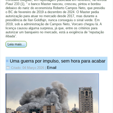
Piauí
233 (1), “ o banco Master nasceu, cresceu, pintou e bordou
debaixo do nariz do economista Roberto Campos Neto, que presidiu
o BC de fevereiro de 2019 a dezembro de 2024. O Master pedia
autorização para atuar no mercado desde 2017, mas durante a
presidência de Ilan Goldfajn, nunca conseguiu o sinal verde. Em
2019, sob a administração de Campos Neto, Vorcaro chegou lá. A
licença causou alguma surpresa, já que, entre os critérios para
autorizar um banqueiro no mercado, está a exigência de “reputação
ilibada”.
Leia mais...
Uma guerra por impulso, sem hora para acabar
Email
Criado: 04 Março 2026
|