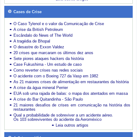
Cases de Crise
O Caso Tylenol e o valor da Comunicação de Crise
A crise da British Petroleum
Escândalo do News of The World
A tragédia de Bhopal
O desastre do Exxon Valdez
20 crises que marcaram os últimos dez anos
Sete piores ataques hackers da história
Case Fukushima - Um estudo de caso
Como reverter crises nas redes sociais
O acidente com o Boeing 727 da Vasp em 1982
As 21 maiores crises de alimentação em restaurantes da história
A crise da água mineral Perrier
EUA sob uma rajada de balas: o mapa dos atentados em massa
A crise do Bar Quitandinha - São Paulo
21 maiores desafios de crises em comunicação na história dos
restaurantes
Qual a probabilidade de sobreviver a um acidente aéreo.
Os 103 sobreviventes do acidente da Aeroméxico
Leia outros artigos