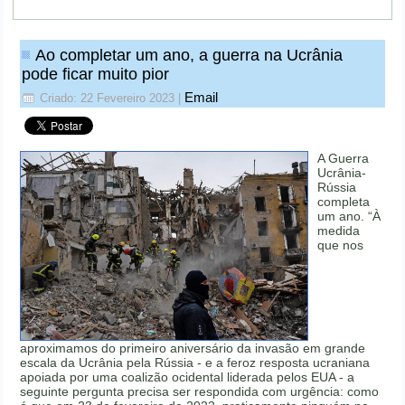
Ao completar um ano, a guerra na Ucrânia
pode ficar muito pior
Email
Criado: 22 Fevereiro 2023
|
A Guerra
Ucrânia-
Rússia
completa
um ano. “À
medida
que nos
aproximamos do primeiro aniversário da invasão em grande
escala da Ucrânia pela Rússia - e a feroz resposta ucraniana
apoiada por uma coalizão ocidental liderada pelos EUA - a
seguinte pergunta precisa ser respondida com urgência: como