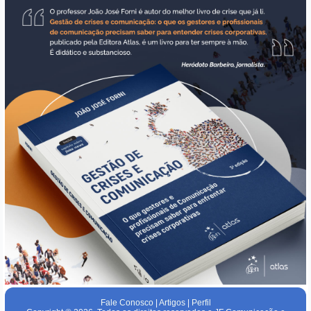
Fale Conosco
|
Artigos
|
Perfil