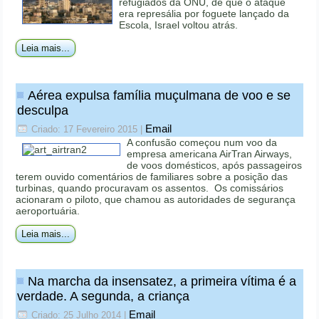
refugiados da ONU, de que o ataque
era represália por foguete lançado da
Escola, Israel voltou atrás.
Leia mais...
Aérea expulsa família muçulmana de voo e se
desculpa
Email
Criado: 17 Fevereiro 2015
|
A confusão começou num voo da
empresa americana AirTran Airways,
de voos domésticos, após passageiros
terem ouvido comentários de familiares sobre a posição das
turbinas, quando procuravam os assentos. Os comissários
acionaram o piloto, que chamou as autoridades de segurança
aeroportuária.
Leia mais...
Na marcha da insensatez, a primeira ví­tima é a
verdade. A segunda, a criança
Email
Criado: 25 Julho 2014
|