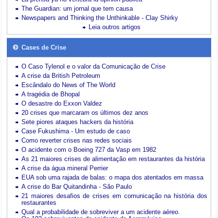
The Guardian: um jornal que tem causa
Newspapers and Thinking the Unthinkable - Clay Shirky
Leia outros artigos
Cases de Crise
O Caso Tylenol e o valor da Comunicação de Crise
A crise da British Petroleum
Escândalo do News of The World
A tragédia de Bhopal
O desastre do Exxon Valdez
20 crises que marcaram os últimos dez anos
Sete piores ataques hackers da história
Case Fukushima - Um estudo de caso
Como reverter crises nas redes sociais
O acidente com o Boeing 727 da Vasp em 1982
As 21 maiores crises de alimentação em restaurantes da história
A crise da água mineral Perrier
EUA sob uma rajada de balas: o mapa dos atentados em massa
A crise do Bar Quitandinha - São Paulo
21 maiores desafios de crises em comunicação na história dos
restaurantes
Qual a probabilidade de sobreviver a um acidente aéreo.