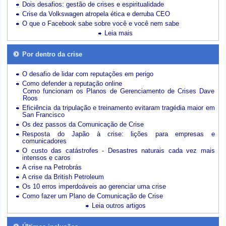
Dois desafios: gestão de crises e espiritualidade
Crise da Volkswagen atropela ética e derruba CEO
O que o Facebook sabe sobre você e você nem sabe
Leia mais
Por dentro da crise
O desafio de lidar com reputações em perigo
Como defender a reputação online
Como funcionam os Planos de Gerenciamento de Crises Dave
Roos
Eficiência da tripulação e treinamento evitaram tragédia maior em
San Francisco
Os dez passos da Comunicação de Crise
Resposta do Japão à crise: lições para empresas e
comunicadores
O custo das catástrofes -
Desastres naturais cada vez mais
intensos e caros
A crise na Petrobrás
A crise da British Petroleum
Os 10 erros imperdoáveis ao gerenciar uma crise
Como fazer um Plano de Comunicação de Crise
Leia outros artigos