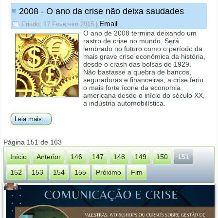
2008 - O ano da crise não deixa saudades
Email
Criado: 17 Fevereiro 2015
|
O ano de 2008 termina deixando um
rastro de crise no mundo. Será
lembrado no futuro como o período da
mais grave crise econômica da história,
desde o crash das bolsas de 1929.
Não bastasse a quebra de bancos,
seguradoras e financeiras, a crise feriu
o mais forte ícone da economia
americana desde o início do século XX,
a indústria automobilística.
Leia mais...
Página 151 de 163
Início
Anterior
146
147
148
149
150
151
152
153
154
155
Próximo
Fim