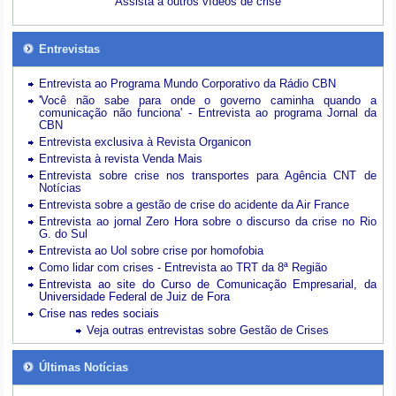
Assista a outros vídeos de crise
Entrevistas
Entrevista ao Programa Mundo Corporativo da Rádio CBN
'Você não sabe para onde o governo caminha quando a
comunicação não funciona' - Entrevista ao programa Jornal da
CBN
Entrevista exclusiva à Revista Organicon
Entrevista à revista Venda Mais
Entrevista sobre crise nos transportes para Agência CNT de
Notícias
Entrevista sobre a gestão de crise do acidente da Air France
Entrevista ao jornal Zero Hora sobre o discurso da crise no Rio
G. do Sul
Entrevista ao Uol sobre crise por homofobia
Como lidar com crises - Entrevista ao TRT da 8ª Região
Entrevista ao site do Curso de Comunicação Empresarial, da
Universidade Federal de Juiz de Fora
Crise nas redes sociais
Veja outras entrevistas sobre Gestão de Crises
Últimas Notícias