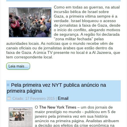
Como em todas as guerras, na atual
incursão bélica de Israel sobre
Gaza, a primeira vítima sempre é a
verdade. Israel bloqueou o acesso
de jornalistas à faixa de Gaza, desde
o início do conflito, alegando motivos
de segurança. A região foi declarada
“zona militar fechada” pelas
autoridades locais. As notícias que o mundo recebe vêm de
canais oficiais ou de jornalistas árabes que estão dentro da
faixa de Gaza. A única TV presente no local é a Al Jazeera, que
tem correspondente local.
Leia mais...
Pela primeira vez NYT publica anúncio na
primeira página
Email
Criado: 17 Fevereiro 2015
|
O
The New York Times
– um dos jornais de
maior prestígio no mundo - publicou em 5 de
janeiro pela primeira vez em sua história
anúncio na primeira página. Analistas atribuem
a decisão aos efeitos da crise econômica na