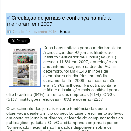
Circulação de jornais e confiança na mídia
melhoram em 2007
Email
Criado: 17 Fevereiro 2015
|
Duas boas notícias para a mídia brasileira.
A circulação dos 92 jornais filiados ao
Instituto Verificador de Circulação (IVC)
cresceu 11,8% em 2007, em relação ao
ano anterior, segundo dados do IVC. Em
dezembro, foram 4,143 milhões de
exemplares distribuídos em média
diariamente. Em 2006, no mesmo mês,
eram 3,762 milhões. Na outra ponta, a
mídia é a instituição mais confiável para a
elite brasileira (64%), à frente das empresas (61%), ONGs
(51%), instituições religiosas (48%) e governo (22%).
O crescimento dos jornais reverte tendência de queda
observada desde o início do século. Esse crescimento só levou
em conta os jornais auditados, deixando de computar todas as
publicações gratuitas. O IVC audita apenas os jornais pagos.
No mercado nacional não há dados disponíveis sobre os