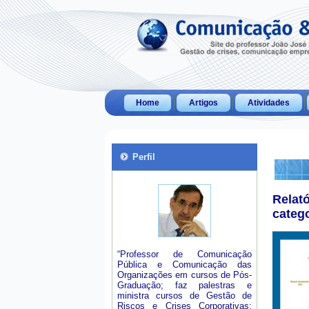
Home
Artigos
Atividades
Perfil
Relat
categ
“Professor de Comunicação
Pública e Comunicação das
Organizações em cursos de Pós-
Graduação; faz palestras e
ministra cursos de Gestão de
Riscos e Crises Corporativas;