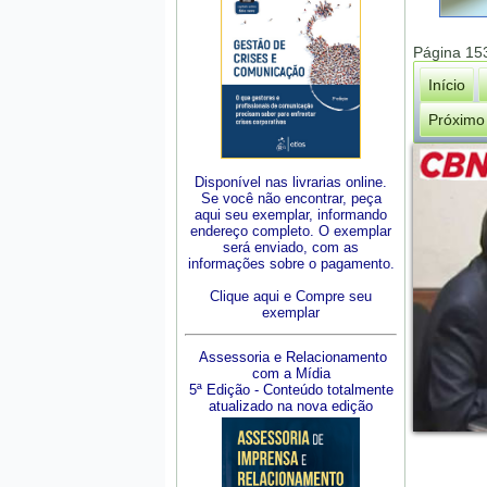
Página 15
Início
Próximo
Disponível nas livrarias online.
Se você não encontrar, peça
aqui seu exemplar, informando
endereço completo. O exemplar
será enviado, com as
informações sobre o pagamento.
Clique aqui e Compre seu
exemplar
Assessoria e Relacionamento
com a Mídia
5ª Edição - Conteúdo totalmente
atualizado na nova edição