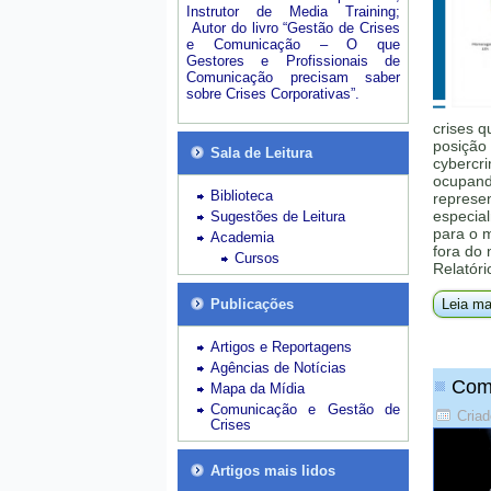
Instrutor de Media Training;
Autor do livro “Gestão de Crises
e Comunicação – O que
Gestores e Profissionais de
Comunicação precisam saber
sobre Crises Corporativas”.
crises q
posição 
Sala de Leitura
cybercri
ocupando
Biblioteca
represe
especial
Sugestões de Leitura
para o 
Academia
fora do
Cursos
Relatóri
Publicações
Leia ma
Artigos e Reportagens
Agências de Notícias
Como
Mapa da Mídia
Comunicação e Gestão de
Criad
Crises
Artigos mais lidos