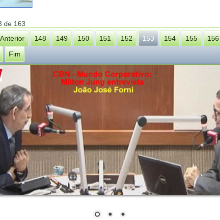
3 de 163
Anterior
148
149
150
151
152
153
154
155
156
Fim