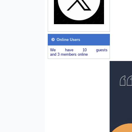
Online Users
We have 10 guests
and 3 members online