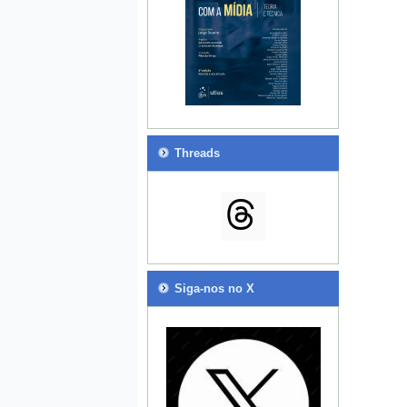
Threads
Siga-nos no X