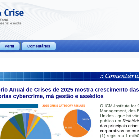
Perfil
Comentários
ório Anual de Crises de 2025 mostra crescimento das
orias cybercrime, má gestão e assédios
O ICM-Institute for C
Management, dos E
Unidos - que há vár
publica um
Relatóri
das principais crise
corporativas no mu
(1) registrou 1 mil