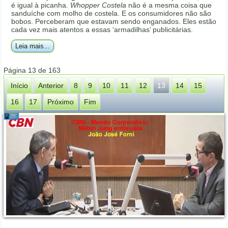
é igual à picanha.
Whopper Costela
não é a mesma coisa que
sanduíche com molho de costela. E os consumidores não são
bobos. Perceberam que estavam sendo enganados. Eles estão
cada vez mais atentos a essas ‘armadilhas’ publicitárias.
Leia mais...
Página 13 de 163
Início
Anterior
8
9
10
11
12
13
14
15
16
17
Próximo
Fim