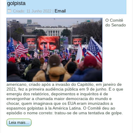
golpista
Email
Criado: 11 Junho 2022
|
O Comitê
do Senado
americano, criado após a invasão do Capitólio, em janeiro de
2021, fez a primeira audiência pública em 9 de junho. E o que
emergiu dos relatórios, depoimentos e inquéritos é de
envergonhar a chamada maior democracia do mundo e
chocar, quem imaginava que os EUA eram imunizados a
espasmos golpistas à la América Latina. O Comitê deu ao
episódio o nome correto: tratou-se de uma tentativa de golpe.
Leia mais...