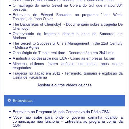
O naufrágio do navio Sewol na Coreia do Sul que matou 304
pessoas
Entrevista de Edward Snowden ao programa "Last Week
Tonight", de John Oliver
The Babushkas of Chernobyl - Documentário sobre a tragédia De
Chernobyl
Observatório da Imprensa debate a crise da Samarco em
Mariana
The Secret to Successful Crisis Management in the 21st Century
- Melissa Agnes
O naufrágio do Titanic real time - Documentário em 2h41 min
A indústria do desastre nos EUA - Como as empresas lucram
Mineiros chilenos fazem anúncio institucional após serem
resgatados
Tragédia no Japão em 2011 - Terremoto, tsunami e explosão da
Usina de Fukushima
Assista a outros vídeos de crise
Entrevistas
Entrevista ao Programa Mundo Corporativo da Rádio CBN
'Você não sabe para onde o governo caminha quando a
comunicação não funciona' - Entrevista ao programa Jornal da
CBN