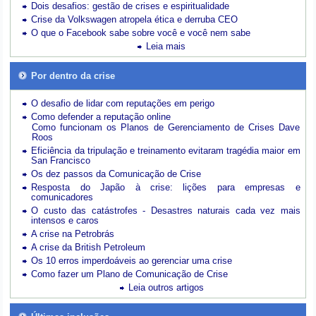
Dois desafios: gestão de crises e espiritualidade
Crise da Volkswagen atropela ética e derruba CEO
O que o Facebook sabe sobre você e você nem sabe
Leia mais
Por dentro da crise
O desafio de lidar com reputações em perigo
Como defender a reputação online
Como funcionam os Planos de Gerenciamento de Crises Dave
Roos
Eficiência da tripulação e treinamento evitaram tragédia maior em
San Francisco
Os dez passos da Comunicação de Crise
Resposta do Japão à crise: lições para empresas e
comunicadores
O custo das catástrofes -
Desastres naturais cada vez mais
intensos e caros
A crise na Petrobrás
A crise da British Petroleum
Os 10 erros imperdoáveis ao gerenciar uma crise
Como fazer um Plano de Comunicação de Crise
Leia outros artigos