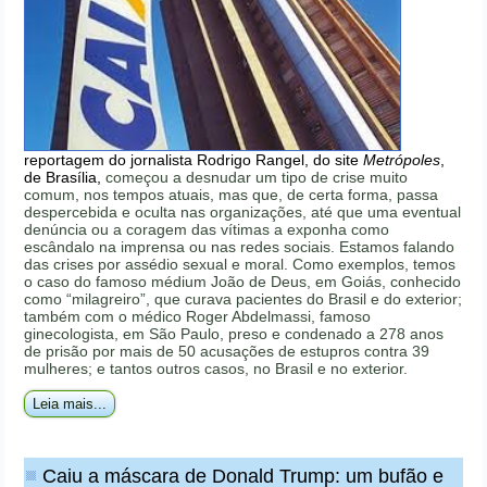
reportagem do jornalista Rodrigo Rangel, do site
Metrópoles
,
de Brasília,
começou a desnudar um tipo de crise muito
comum, nos tempos atuais, mas que, de certa forma, passa
despercebida e oculta nas organizações, até que uma eventual
denúncia ou a coragem das vítimas a exponha como
escândalo na imprensa ou nas redes sociais. Estamos falando
das crises por assédio sexual e moral. Como exemplos, temos
o caso do famoso médium João de Deus, em Goiás, conhecido
como “milagreiro”, que curava pacientes do Brasil e do exterior;
também com o médico Roger Abdelmassi, famoso
ginecologista, em São Paulo, preso e condenado a 278 anos
de prisão por mais de 50 acusações de estupros contra 39
mulheres; e tantos outros casos, no Brasil e no exterior.
Leia mais...
Caiu a máscara de Donald Trump: um bufão e