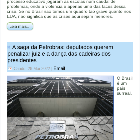
processo educativo jogaram as escolas num caudal de
problemas, onde a violência é apenas uma das faces dessa
crise. Se no Brasil não temos um quadro tão grave quanto nos
EUA, não significa que as crises aqui sejam menores.
Leia mais...
A saga da Petrobras: deputados querem
penalizar juiz e a dança das cadeiras dos
presidentes
Email
Criado: 28 Mai 2022
|
O Brasil
é um
país
surreal,