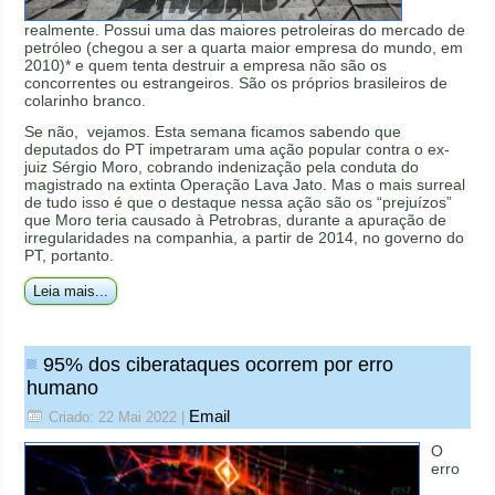
realmente. Possui uma das maiores petroleiras do mercado de
petróleo (chegou a ser a quarta maior empresa do mundo, em
2010)* e quem tenta destruir a empresa não são os
concorrentes ou estrangeiros. São os próprios brasileiros de
colarinho branco.
Se não, vejamos. Esta semana ficamos sabendo que
deputados do PT impetraram uma ação popular contra o ex-
juiz Sérgio Moro, cobrando indenização pela conduta do
magistrado na extinta Operação Lava Jato. Mas o mais surreal
de tudo isso é que o destaque nessa ação são os “prejuízos”
que Moro teria causado à Petrobras, durante a apuração de
irregularidades na companhia, a partir de 2014, no governo do
PT, portanto.
Leia mais...
95% dos ciberataques ocorrem por erro
humano
Email
Criado: 22 Mai 2022
|
O
erro