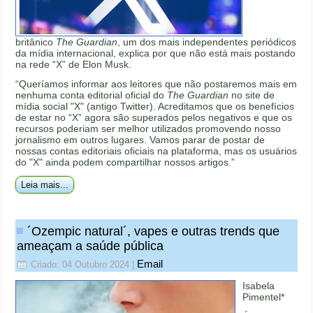
britânico
The Guardian
, um dos mais independentes periódicos
da mídia internacional, explica por que não está mais postando
na rede “X” de Elon Musk.
“Queríamos informar aos leitores que não postaremos mais em
nenhuma conta editorial oficial do
The Guardian
no site de
mídia social "X" (antigo Twitter). Acreditamos que os benefícios
de estar no “X” agora são superados pelos negativos e que os
recursos poderiam ser melhor utilizados promovendo nosso
jornalismo em outros lugares. Vamos parar de postar de
nossas contas editoriais oficiais na plataforma, mas os usuários
do "X" ainda podem compartilhar nossos artigos.”
Leia mais...
´Ozempic natural´, vapes e outras trends que
ameaçam a saúde pública
Email
Criado: 04 Outubro 2024
|
Isabela
Pimentel*