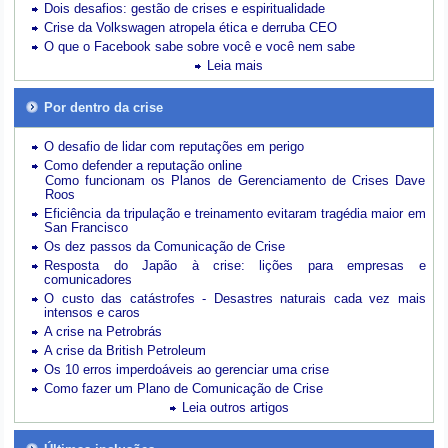
Dois desafios: gestão de crises e espiritualidade
Crise da Volkswagen atropela ética e derruba CEO
O que o Facebook sabe sobre você e você nem sabe
Leia mais
Por dentro da crise
O desafio de lidar com reputações em perigo
Como defender a reputação online
Como funcionam os Planos de Gerenciamento de Crises Dave
Roos
Eficiência da tripulação e treinamento evitaram tragédia maior em
San Francisco
Os dez passos da Comunicação de Crise
Resposta do Japão à crise: lições para empresas e
comunicadores
O custo das catástrofes -
Desastres naturais cada vez mais
intensos e caros
A crise na Petrobrás
A crise da British Petroleum
Os 10 erros imperdoáveis ao gerenciar uma crise
Como fazer um Plano de Comunicação de Crise
Leia outros artigos