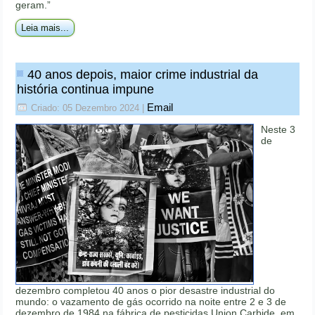
geram.”
Leia mais...
40 anos depois, maior crime industrial da
história continua impune
Email
Criado: 05 Dezembro 2024
|
Neste 3
de
dezembro completou 40 anos o pior desastre industrial do
mundo: o vazamento de gás ocorrido na noite entre 2 e 3 de
dezembro de 1984 na fábrica de pesticidas Union Carbide, em