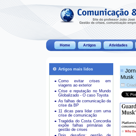
Home
Artigos
Atividades
Artigos mais lidos
Jorn
Musk
Como evitar crises em
viagens ao exterior
Cria
Crise e reputação no Mundo
Globalizado - O caso Toyota
As falhas de comunicação da
crise da BP
11 dicas para lidar com uma
crise de comunicação
Tragédia do Costa Concordia
expõe falhas primárias de
gestão de crises
Dois desafios: gestão de