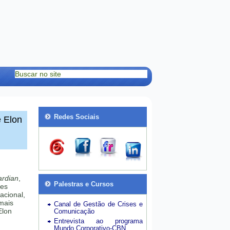
Redes Sociais
e Elon
rdian
,
Palestras e Cursos
tes
acional,
mais
Canal de Gestão de Crises e
Elon
Comunicação
Entrevista ao programa
Mundo Corporativo-CBN