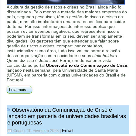
A cultura da gestão de riscos e crises no Brasil ainda não foi
disseminada. Pelo menos a metade das maiores empresas do
país, segundo pesquisas, têm a gestão de riscos e crises na
pauta, mas não implantaram uma área específica para cuidar
do tema. Por isso, informações de interesse público que
possam evitar eventos negativos, que representem risco e
poderiam se transformar em crises, devem ser amplamente
divulgadas. Os gestores têm que entender que falar sobre
gestão de riscos e crises, compartilhar conteúdos,
institucionalizar uma área, tudo isso vai melhorar a relação
dessa organização com a sociedade e seus
stakeholder
s.
Quem diz isso é João José Forni, em densa entrevista
concedida ao portal
Observatório da Comunicação de Crise
,
lançado nesta semana, pela Universidade de Santa Maria
(UFSM), em parceria com outras universidades do Brasil e de
Portugal.
Leia mais...
Observatório da Comunicação de Crise é
lançado em parceria de universidades brasileiras
e portuguesas
Email
Criado: 10 Fevereiro 2023
|