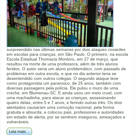
surpreendido nas últimas semanas por dois ataques covardes
em escolas para crianças, em São Paulo. O primeiro, na escola
Escola Estadual Thomazia Montoro, em 27 de março, que
resultou na morte de uma professora, além de três alunos
feridos. O autor seria um aluno problemático, com passado de
problemas em outra escola, e que no dia anterior teria se
desentendido com outros colegas. O segundo ataque teve
como protagonista um paranoico, de 25 anos, também com
diversas passagens pela polícia. Ele pulou o muro de uma
creche, em Blumenau-SC. E ainda usou um meio cruel, com
uma machadinha, para atacar as crianças, assassinando
quatro delas, entre 5 e 7 anos, e ferindo outras três. Os dois
atentados causaram uma comoção nacional, pela forma
gratuita e absurda; e colocou pais, professores e autoridades
em estado de alerta, por se sentirem inseguros, ameaçados e
vulneráveis.
Leia mais...