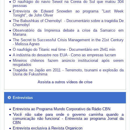
O naufrágio do navio Sewol na Coreia do Sul que matou 304
pessoas
Entrevista de Edward Snowden ao programa "Last Week
Tonight", de John Oliver
The Babushkas of Chernobyl - Documentário sobre a tragédia De
Chernobyl
Observatório da Imprensa debate a crise da Samarco em
Mariana
The Secret to Successful Crisis Management in the 21st Century
- Melissa Agnes
O naufrágio do Titanic real time - Documentário em 2h41 min
A indústria do desastre nos EUA - Como as empresas lucram
Mineiros chilenos fazem anúncio institucional após serem
resgatados
Tragédia no Japão em 2011 - Terremoto, tsunami e explosão da
Usina de Fukushima
Assista a outros vídeos de crise
Entrevistas
Entrevista ao Programa Mundo Corporativo da Rádio CBN
'Você não sabe para onde o governo caminha quando a
comunicação não funciona' - Entrevista ao programa Jornal da
CBN
Entrevista exclusiva à Revista Organicon