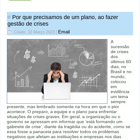
Por que precisamos de um plano, ao fazer
gestão de crises
Email
Criado: 22 Março 2023
|
A
sucessão
de crises
dos
últimos 60
dias, no
Brasil e no
mundo,
colocou
em
evidência
um tema
sempre
presente, mas lembrado somente na hora em que o pior
acontece. O preparo, a equipe e o plano para enfrentar
situações de crises graves. Em geral, a organização ou o
governo se apressam em informar que ‘está formando um
gabinete de crise’, diante da tragédia ou do acidente, como se
essa fosse a panaceia para resolver todos os problemas
negativos que afetam as instituições e empresas nos dias