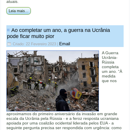
atuais.
Leia mais...
Ao completar um ano, a guerra na Ucrânia
pode ficar muito pior
Email
Criado: 22 Fevereiro 2023
|
A Guerra
Ucrânia-
Rússia
completa
um ano. “À
medida
que nos
aproximamos do primeiro aniversário da invasão em grande
escala da Ucrânia pela Rússia - e a feroz resposta ucraniana
apoiada por uma coalizão ocidental liderada pelos EUA - a
seguinte pergunta precisa ser respondida com urgência: como