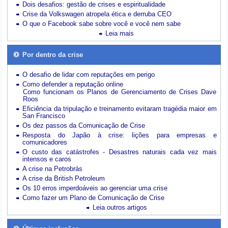
Dois desafios: gestão de crises e espiritualidade
Crise da Volkswagen atropela ética e derruba CEO
O que o Facebook sabe sobre você e você nem sabe
Leia mais
Por dentro da crise
O desafio de lidar com reputações em perigo
Como defender a reputação online
Como funcionam os Planos de Gerenciamento de Crises Dave
Roos
Eficiência da tripulação e treinamento evitaram tragédia maior em
San Francisco
Os dez passos da Comunicação de Crise
Resposta do Japão à crise: lições para empresas e
comunicadores
O custo das catástrofes -
Desastres naturais cada vez mais
intensos e caros
A crise na Petrobrás
A crise da British Petroleum
Os 10 erros imperdoáveis ao gerenciar uma crise
Como fazer um Plano de Comunicação de Crise
Leia outros artigos