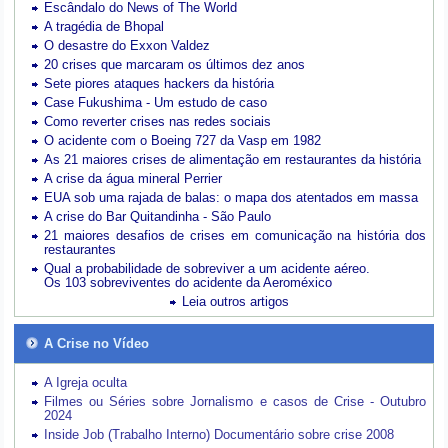
Escândalo do News of The World
A tragédia de Bhopal
O desastre do Exxon Valdez
20 crises que marcaram os últimos dez anos
Sete piores ataques hackers da história
Case Fukushima - Um estudo de caso
Como reverter crises nas redes sociais
O acidente com o Boeing 727 da Vasp em 1982
As 21 maiores crises de alimentação em restaurantes da história
A crise da água mineral Perrier
EUA sob uma rajada de balas: o mapa dos atentados em massa
A crise do Bar Quitandinha - São Paulo
21 maiores desafios de crises em comunicação na história dos
restaurantes
Qual a probabilidade de sobreviver a um acidente aéreo.
Os 103 sobreviventes do acidente da Aeroméxico
Leia outros artigos
A Crise no Vídeo
A Igreja oculta
Filmes ou Séries sobre Jornalismo e casos de Crise - Outubro
2024
Inside Job (Trabalho Interno) Documentário sobre crise 2008