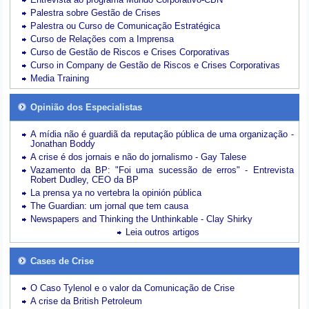
Palestra sobre Gestão de Crises
Palestra ou Curso de Comunicação Estratégica
Curso de Relações com a Imprensa
Curso de Gestão de Riscos e Crises Corporativas
Curso in Company de Gestão de Riscos e Crises Corporativas
Media Training
Opinião dos Especialistas
A mídia não é guardiã da reputação pública de uma organização -
Jonathan Boddy
A crise é dos jornais e não do jornalismo - Gay Talese
Vazamento da BP: "Foi uma sucessão de erros" - Entrevista
Robert Dudley, CEO da BP
La prensa ya no vertebra la opinión pública
The Guardian: um jornal que tem causa
Newspapers and Thinking the Unthinkable - Clay Shirky
Leia outros artigos
Cases de Crise
O Caso Tylenol e o valor da Comunicação de Crise
A crise da British Petroleum