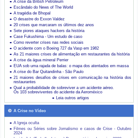
A crise da British Petroleum
Escândalo do News of The World
A tragédia de Bhopal
O desastre do Exxon Valdez
20 crises que marcaram os últimos dez anos
Sete piores ataques hackers da história
Case Fukushima - Um estudo de caso
Como reverter crises nas redes sociais
O acidente com o Boeing 727 da Vasp em 1982
As 21 maiores crises de alimentação em restaurantes da história
A crise da água mineral Perrier
EUA sob uma rajada de balas: o mapa dos atentados em massa
A crise do Bar Quitandinha - São Paulo
21 maiores desafios de crises em comunicação na história dos
restaurantes
Qual a probabilidade de sobreviver a um acidente aéreo.
Os 103 sobreviventes do acidente da Aeroméxico
Leia outros artigos
A Crise no Vídeo
A Igreja oculta
Filmes ou Séries sobre Jornalismo e casos de Crise - Outubro
2024