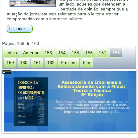
um lado, aqueles que defendem a
liberdade de opinião, sempre que a
atuação do jornalista seja relevante para o leitor e estiver
comprometida com o interesse público.
Leia mais...
Página 158 de 163
Início
Anterior
153
154
155
156
157
158
159
160
161
162
Próximo
Fim