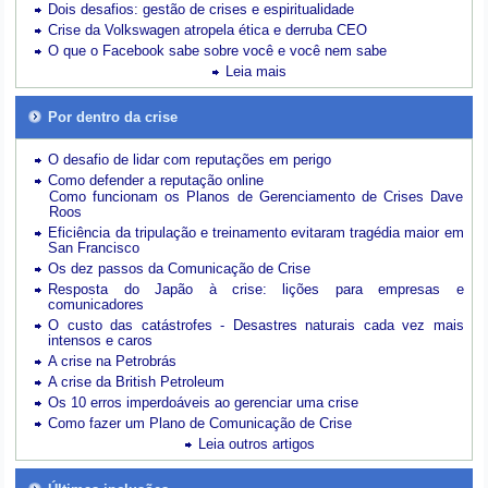
Dois desafios: gestão de crises e espiritualidade
Crise da Volkswagen atropela ética e derruba CEO
O que o Facebook sabe sobre você e você nem sabe
Leia mais
Por dentro da crise
O desafio de lidar com reputações em perigo
Como defender a reputação online
Como funcionam os Planos de Gerenciamento de Crises Dave
Roos
Eficiência da tripulação e treinamento evitaram tragédia maior em
San Francisco
Os dez passos da Comunicação de Crise
Resposta do Japão à crise: lições para empresas e
comunicadores
O custo das catástrofes -
Desastres naturais cada vez mais
intensos e caros
A crise na Petrobrás
A crise da British Petroleum
Os 10 erros imperdoáveis ao gerenciar uma crise
Como fazer um Plano de Comunicação de Crise
Leia outros artigos