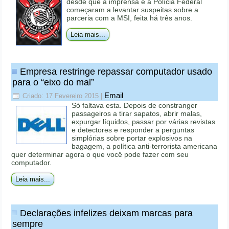
desde que a imprensa e a Polícia Federal
começaram a levantar suspeitas sobre a
parceria com a MSI, feita há três anos.
Leia mais...
Empresa restringe repassar computador usado
para o “eixo do mal”
Email
Criado: 17 Fevereiro 2015
|
Só faltava esta. Depois de constranger
passageiros a tirar sapatos, abrir malas,
expurgar líquidos, passar por várias revistas
e detectores e responder a perguntas
simplórias sobre portar explosivos na
bagagem, a política anti-terrorista americana
quer determinar agora o que você pode fazer com seu
computador.
Leia mais...
Declarações infelizes deixam marcas para
sempre