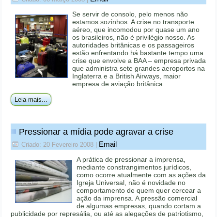
Se servir de consolo, pelo menos não
estamos sozinhos. A crise no transporte
aéreo, que incomodou por quase um ano
os brasileiros, não é privilégio nosso. As
autoridades britânicas e os passageiros
estão enfrentando há bastante tempo uma
crise que envolve a BAA – empresa privada
que administra sete grandes aeroportos na
Inglaterra e a British Airways, maior
empresa de aviação britânica.
Leia mais...
Pressionar a mídia pode agravar a crise
Email
Criado: 20 Fevereiro 2008
|
A prática de pressionar a imprensa,
mediante constrangimentos jurídicos,
como ocorre atualmente com as ações da
Igreja Universal, não é novidade no
comportamento de quem quer cercear a
ação da imprensa. A pressão comercial
de algumas empresas, quando cortam a
publicidade por represália, ou até as alegações de patriotismo,