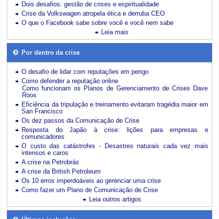
Dois desafios: gestão de crises e espiritualidade
Crise da Volkswagen atropela ética e derruba CEO
O que o Facebook sabe sobre você e você nem sabe
Leia mais
Por dentro da crise
O desafio de lidar com reputações em perigo
Como defender a reputação online
Como funcionam os Planos de Gerenciamento de Crises Dave
Roos
Eficiência da tripulação e treinamento evitaram tragédia maior em
San Francisco
Os dez passos da Comunicação de Crise
Resposta do Japão à crise: lições para empresas e
comunicadores
O custo das catástrofes -
Desastres naturais cada vez mais
intensos e caros
A crise na Petrobrás
A crise da British Petroleum
Os 10 erros imperdoáveis ao gerenciar uma crise
Como fazer um Plano de Comunicação de Crise
Leia outros artigos