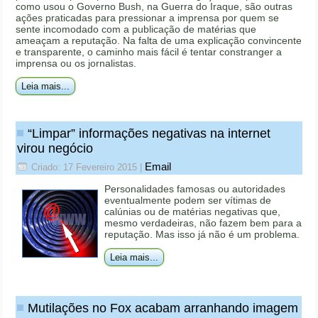
como usou o Governo Bush, na Guerra do Iraque, são outras
ações praticadas para pressionar a imprensa por quem se
sente incomodado com a publicação de matérias que
ameaçam a reputação. Na falta de uma explicação convincente
e transparente, o caminho mais fácil é tentar constranger a
imprensa ou os jornalistas.
Leia mais...
“Limpar” informações negativas na internet
virou negócio
Email
Criado: 17 Fevereiro 2015
|
Personalidades famosas ou autoridades
eventualmente podem ser vítimas de
calúnias ou de matérias negativas que,
mesmo verdadeiras, não fazem bem para a
reputação. Mas isso já não é um problema.
Leia mais...
Mutilações no Fox acabam arranhando imagem