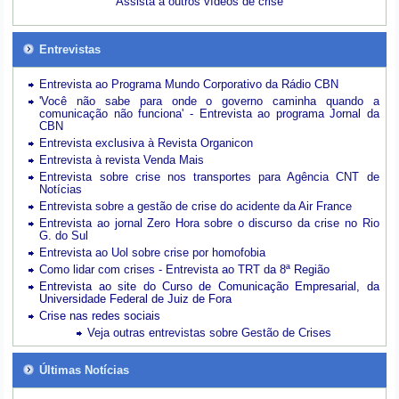
Assista a outros vídeos de crise
Entrevistas
Entrevista ao Programa Mundo Corporativo da Rádio CBN
'Você não sabe para onde o governo caminha quando a
comunicação não funciona' - Entrevista ao programa Jornal da
CBN
Entrevista exclusiva à Revista Organicon
Entrevista à revista Venda Mais
Entrevista sobre crise nos transportes para Agência CNT de
Notícias
Entrevista sobre a gestão de crise do acidente da Air France
Entrevista ao jornal Zero Hora sobre o discurso da crise no Rio
G. do Sul
Entrevista ao Uol sobre crise por homofobia
Como lidar com crises - Entrevista ao TRT da 8ª Região
Entrevista ao site do Curso de Comunicação Empresarial, da
Universidade Federal de Juiz de Fora
Crise nas redes sociais
Veja outras entrevistas sobre Gestão de Crises
Últimas Notícias