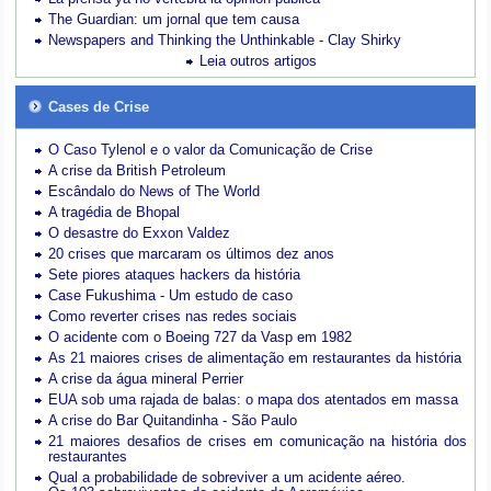
The Guardian: um jornal que tem causa
Newspapers and Thinking the Unthinkable - Clay Shirky
Leia outros artigos
Cases de Crise
O Caso Tylenol e o valor da Comunicação de Crise
A crise da British Petroleum
Escândalo do News of The World
A tragédia de Bhopal
O desastre do Exxon Valdez
20 crises que marcaram os últimos dez anos
Sete piores ataques hackers da história
Case Fukushima - Um estudo de caso
Como reverter crises nas redes sociais
O acidente com o Boeing 727 da Vasp em 1982
As 21 maiores crises de alimentação em restaurantes da história
A crise da água mineral Perrier
EUA sob uma rajada de balas: o mapa dos atentados em massa
A crise do Bar Quitandinha - São Paulo
21 maiores desafios de crises em comunicação na história dos
restaurantes
Qual a probabilidade de sobreviver a um acidente aéreo.