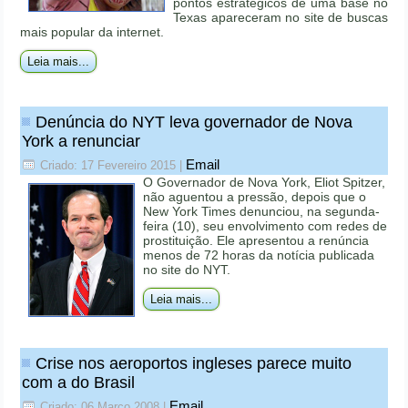
pontos estratégicos de uma base no
Texas apareceram no site de buscas
mais popular da internet.
Leia mais...
Denúncia do NYT leva governador de Nova
York a renunciar
Email
Criado: 17 Fevereiro 2015
|
O Governador de Nova York, Eliot Spitzer,
não aguentou a pressão, depois que o
New York Times denunciou, na segunda-
feira (10), seu envolvimento com redes de
prostituição. Ele apresentou a renúncia
menos de 72 horas da notícia publicada
no site do NYT.
Leia mais...
Crise nos aeroportos ingleses parece muito
com a do Brasil
Email
Criado: 06 Março 2008
|