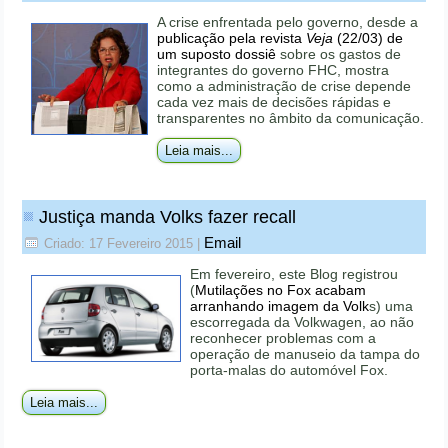
A crise enfrentada pelo governo, desde a
publicação pela revista
Veja
(22/03) de
um suposto dossiê
sobre os gastos de
integrantes do governo FHC, mostra
como a administração de crise depende
cada vez mais de decisões rápidas e
transparentes no âmbito da comunicação.
Leia mais...
Justiça manda Volks fazer recall
Email
Criado: 17 Fevereiro 2015
|
Em fevereiro, este Blog registrou
(
Mutilações no Fox acabam
arranhando imagem da Volk
s) uma
escorregada da Volkwagen, ao não
reconhecer problemas com a
operação de manuseio da tampa do
porta-malas do automóvel Fox.
Leia mais...