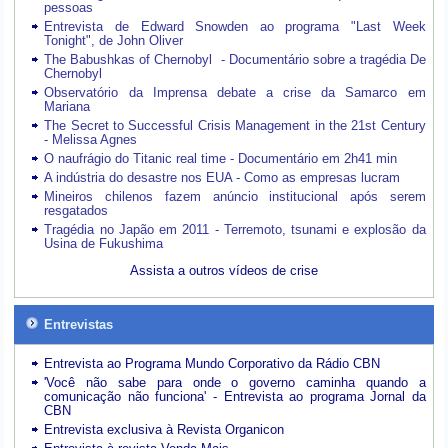
pessoas
Entrevista de Edward Snowden ao programa "Last Week
Tonight", de John Oliver
The Babushkas of Chernobyl - Documentário sobre a tragédia De
Chernobyl
Observatório da Imprensa debate a crise da Samarco em
Mariana
The Secret to Successful Crisis Management in the 21st Century
- Melissa Agnes
O naufrágio do Titanic real time - Documentário em 2h41 min
A indústria do desastre nos EUA - Como as empresas lucram
Mineiros chilenos fazem anúncio institucional após serem
resgatados
Tragédia no Japão em 2011 - Terremoto, tsunami e explosão da
Usina de Fukushima
Assista a outros vídeos de crise
Entrevistas
Entrevista ao Programa Mundo Corporativo da Rádio CBN
'Você não sabe para onde o governo caminha quando a
comunicação não funciona' - Entrevista ao programa Jornal da
CBN
Entrevista exclusiva à Revista Organicon