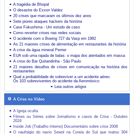
A tragédia de Bhopal
O desastre do Exxon Valdez
20 crises que marcaram os últimos dez anos
Sete piores ataques hackers da história
Case Fukushima - Um estudo de caso
Como reverter crises nas redes sociais
O acidente com o Boeing 727 da Vasp em 1982
As 21 maiores crises de alimentação em restaurantes da história
A crise da água mineral Perrier
EUA sob uma rajada de balas: o mapa dos atentados em massa
A crise do Bar Quitandinha - São Paulo
21 maiores desafios de crises em comunicação na história dos
restaurantes
Qual a probabilidade de sobreviver a um acidente aéreo.
Os 103 sobreviventes do acidente da Aeroméxico
Leia outros artigos
A Crise no Vídeo
A Igreja oculta
Filmes ou Séries sobre Jornalismo e casos de Crise - Outubro
2024
Inside Job (Trabalho Interno) Documentário sobre crise 2008
O naufrágio do navio Sewol na Coreia do Sul que matou 304