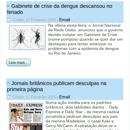
Gabinete de crise da dengue descansou no
feriado
Email
Criado: 17 Fevereiro 2015
|
Na última sexta-feira, o Jornal Nacional
da Rede Globo anunciou que o governo
decidiu instalar um Gabinete de Crise
(nome pomposo quando se quer dar um
destaque) para tentar amenizar os
problemas com a epidemia de dengue
no Rio de Janeiro.
Leia mais...
Jornais britânicos publicam desculpas na
primeira página
Email
Criado: 17 Fevereiro 2015
|
Numa ação inédita para os padrões
britânicos, dois tablóides diários - Daily
Express e Daily Star - da mesma cadeia
jornalística pediram desculpas aos pais
da menina Madeleine, o casal Kate e
Gerry McCann. A retratação deve-se a