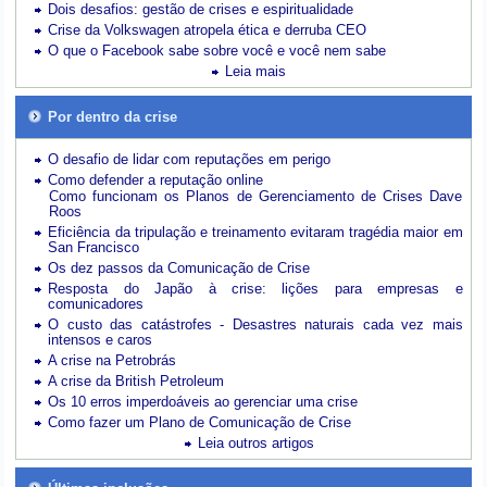
Dois desafios: gestão de crises e espiritualidade
Crise da Volkswagen atropela ética e derruba CEO
O que o Facebook sabe sobre você e você nem sabe
Leia mais
Por dentro da crise
O desafio de lidar com reputações em perigo
Como defender a reputação online
Como funcionam os Planos de Gerenciamento de Crises Dave
Roos
Eficiência da tripulação e treinamento evitaram tragédia maior em
San Francisco
Os dez passos da Comunicação de Crise
Resposta do Japão à crise: lições para empresas e
comunicadores
O custo das catástrofes -
Desastres naturais cada vez mais
intensos e caros
A crise na Petrobrás
A crise da British Petroleum
Os 10 erros imperdoáveis ao gerenciar uma crise
Como fazer um Plano de Comunicação de Crise
Leia outros artigos