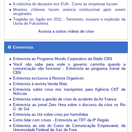
A indústria do desastre nos EUA - Como as empresas lucram
Mineiros chilenos fazem anúncio institucional após serem
resgatados
Tragédia no Japão em 2011 - Terremoto, tsunami e explosão da
Usina de Fukushima
Assista a outros vídeos de crise
Entrevistas
Entrevista ao Programa Mundo Corporativo da Rádio CBN
'Você não sabe para onde o governo caminha quando a
comunicação não funciona' - Entrevista ao programa Jornal da
CBN
Entrevista exclusiva à Revista Organicon
Entrevista à revista Venda Mais
Entrevista sobre crise nos transportes para Agência CNT de
Notícias
Entrevista sobre a gestão de crise do acidente da Air France
Entrevista ao jornal Zero Hora sobre o discurso da crise no Rio
G. do Sul
Entrevista ao Uol sobre crise por homofobia
Como lidar com crises - Entrevista ao TRT da 8ª Região
Entrevista ao site do Curso de Comunicação Empresarial, da
Universidade Federal de Juiz de Fora