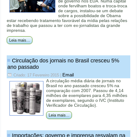
de governo nos EUA. Numa capital
onde fervilham boatos e troca-troca
de cargos, instalou-se um debate
sobre a possibilidade de Obama
estar recebendo tratamento favorável da mídia pelas relações
de trabalho que passou a ter com ex-jornalistas da grande
imprensa.
Leia mais...
Circulação dos jornais no Brasil cresceu 5%
ano passado
Email
Criado: 17 Fevereiro 2015
|
A circulação média diária de jornais no
Brasil no ano passado cresceu 5% na
comparação com 2007. Passou de 4,14
milhões de exemplares para 4,35 milhões
de exemplares, segundo o IVC (Instituto
Verificador de Circulação).
Leia mais...
Importações: governo e imprensa resvalam na