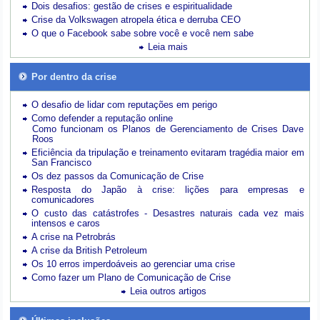
Dois desafios: gestão de crises e espiritualidade
Crise da Volkswagen atropela ética e derruba CEO
O que o Facebook sabe sobre você e você nem sabe
Leia mais
Por dentro da crise
O desafio de lidar com reputações em perigo
Como defender a reputação online
Como funcionam os Planos de Gerenciamento de Crises Dave
Roos
Eficiência da tripulação e treinamento evitaram tragédia maior em
San Francisco
Os dez passos da Comunicação de Crise
Resposta do Japão à crise: lições para empresas e
comunicadores
O custo das catástrofes -
Desastres naturais cada vez mais
intensos e caros
A crise na Petrobrás
A crise da British Petroleum
Os 10 erros imperdoáveis ao gerenciar uma crise
Como fazer um Plano de Comunicação de Crise
Leia outros artigos