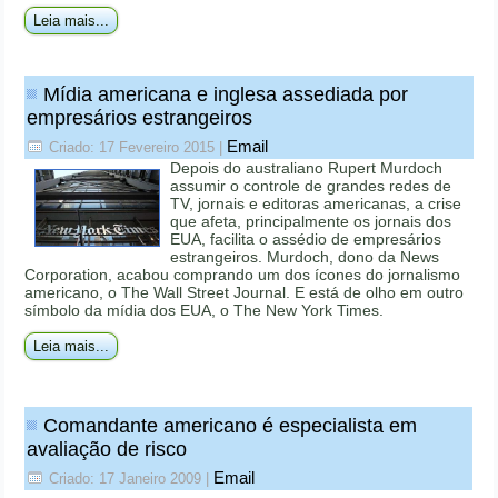
Leia mais...
Mídia americana e inglesa assediada por
empresários estrangeiros
Email
Criado: 17 Fevereiro 2015
|
Depois do australiano Rupert Murdoch
assumir o controle de grandes redes de
TV, jornais e editoras americanas, a crise
que afeta, principalmente os jornais dos
EUA, facilita o assédio de empresários
estrangeiros. Murdoch, dono da News
Corporation, acabou comprando um dos ícones do jornalismo
americano, o The Wall Street Journal. E está de olho em outro
símbolo da mídia dos EUA, o The New York Times.
Leia mais...
Comandante americano é especialista em
avaliação de risco
Email
Criado: 17 Janeiro 2009
|