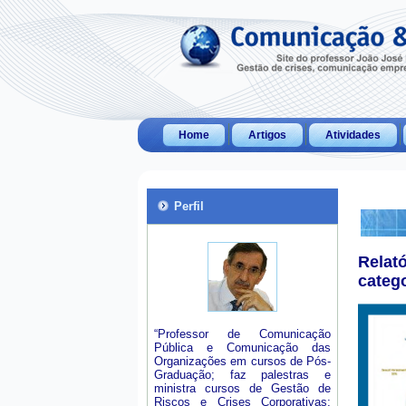
Home
Artigos
Atividades
Perfil
Relat
categ
“Professor de Comunicação
Pública e Comunicação das
Organizações em cursos de Pós-
Graduação; faz palestras e
ministra cursos de Gestão de
Riscos e Crises Corporativas;