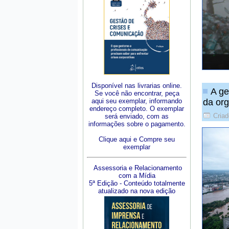
Disponível nas livrarias online.
A ge
Se você não encontrar, peça
aqui seu exemplar, informando
da or
endereço completo. O exemplar
Cria
será enviado, com as
informações sobre o pagamento.
Clique aqui e Compre seu
exemplar
Assessoria e Relacionamento
com a Mídia
5ª Edição - Conteúdo totalmente
atualizado na nova edição