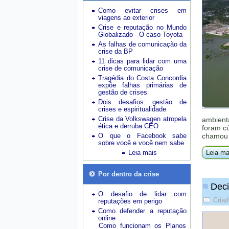
Como evitar crises em
viagens ao exterior
Crise e reputação no Mundo
Globalizado - O caso Toyota
As falhas de comunicação da
crise da BP
11 dicas para lidar com uma
crise de comunicação
Tragédia do Costa Concordia
expõe falhas primárias de
gestão de crises
Dois desafios: gestão de
crises e espiritualidade
Crise da Volkswagen atropela
ambienta
ética e derruba CEO
foram cú
O que o Facebook sabe
chamou 
sobre você e você nem sabe
Leia mais
Leia ma
Por dentro da crise
Deci
O desafio de lidar com
Cria
reputações em perigo
Como defender a reputação
online
Como funcionam os Planos