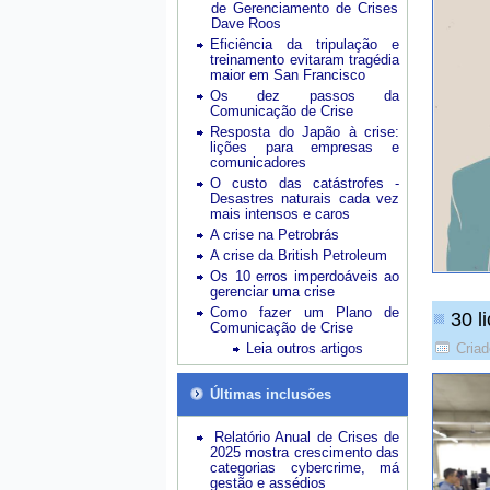
de Gerenciamento de Crises
Dave Roos
Eficiência da tripulação e
treinamento evitaram tragédia
maior em San Francisco
Os dez passos da
Comunicação de Crise
Resposta do Japão à crise:
lições para empresas e
comunicadores
O custo das catástrofes -
Desastres naturais cada vez
mais intensos e caros
A crise na Petrobrás
A crise da British Petroleum
Os 10 erros imperdoáveis ao
gerenciar uma crise
Como fazer um Plano de
30 l
Comunicação de Crise
Leia outros artigos
Cria
Últimas inclusões
Relatório Anual de Crises de
2025 mostra crescimento das
categorias cybercrime, má
gestão e assédios