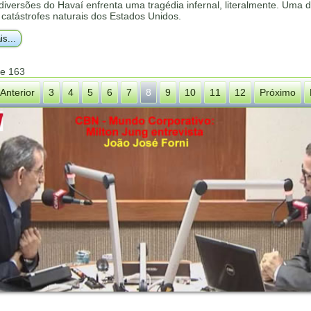
 diversões do Havaí enfrenta uma tragédia infernal, literalmente. Uma 
catástrofes naturais dos Estados Unidos.
is...
de 163
Anterior
3
4
5
6
7
8
9
10
11
12
Próximo