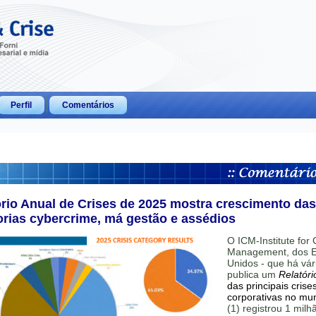
Perfil
Comentários
ório Anual de Crises de 2025 mostra crescimento das
orias cybercrime, má gestão e assédios
O ICM-Institute for C
Management, dos E
Unidos - que há vár
publica um
Relatóri
das principais crise
corporativas no mu
(1) registrou 1 mil