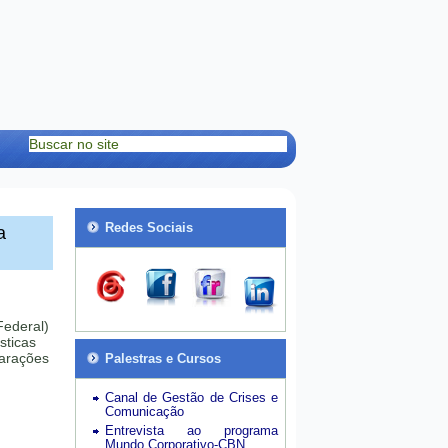
Redes Sociais
a
Federal)
sticas
larações
Palestras e Cursos
Canal de Gestão de Crises e
Comunicação
Entrevista ao programa
Mundo Corporativo-CBN