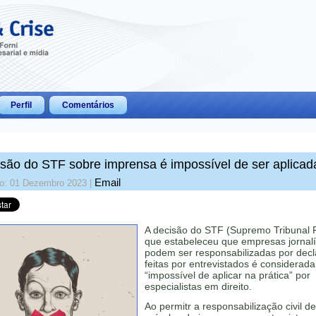
Perfil
Comentários
são do STF sobre imprensa é impossível de ser aplicad
Email
do: 01 Dezembro 2023
|
A decisão do STF (Supremo Tribunal 
que estabeleceu que empresas jornalí
podem ser responsabilizadas por dec
feitas por entrevistados é considerada
“impossível de aplicar na prática” por
especialistas em direito.
Ao permitr a responsabilização civil de