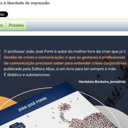
es à liberdade de expressão
or
Próximo