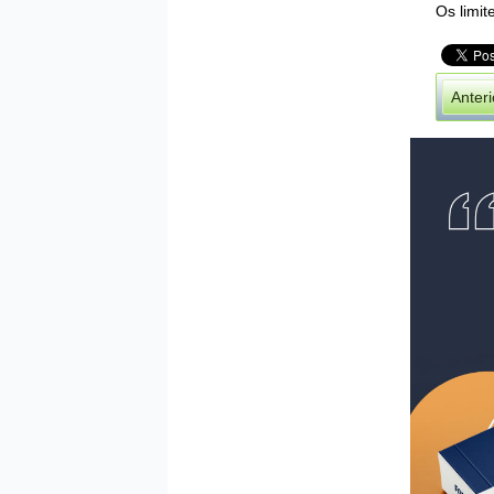
Os limit
Anteri