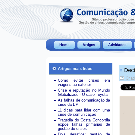
Home
Artigos
Atividades
Artigos mais lidos
Deci
Cria
Como evitar crises em
viagens ao exterior
Crise e reputação no Mundo
Globalizado - O caso Toyota
As falhas de comunicação da
crise da BP
11 dicas para lidar com uma
crise de comunicação
Tragédia do Costa Concordia
expõe falhas primárias de
gestão de crises
Dois desafios: gestão de