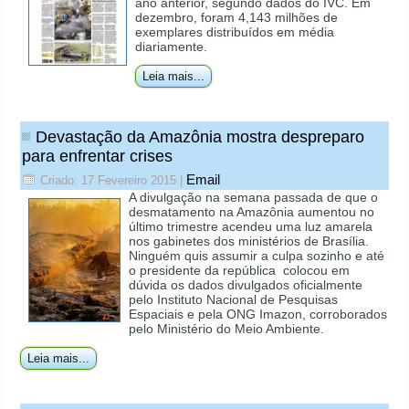
ano anterior, segundo dados do IVC. Em
dezembro, foram 4,143 milhões de
exemplares distribuídos em média
diariamente.
Leia mais...
Devastação da Amazônia mostra despreparo
para enfrentar crises
Email
Criado: 17 Fevereiro 2015
|
A divulgação na semana passada de que o
desmatamento na Amazônia aumentou no
último trimestre acendeu uma luz amarela
nos gabinetes dos ministérios de Brasília.
Ninguém quis assumir a culpa sozinho e até
o presidente da república colocou em
dúvida os dados divulgados oficialmente
pelo Instituto Nacional de Pesquisas
Espaciais e pela ONG Imazon, corroborados
pelo Ministério do Meio Ambiente.
Leia mais...