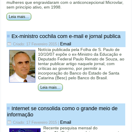
mulheres que engravidaram com o anticoncepcional Microvlar,
sem princípio ativo, em 1998.
Leia mais...
Ex-ministro cochila com e-mail e jornal publica
Email
Criado: 17 Fevereiro 2015
|
Notícia publicada pela Folha de S. Paulo de
10/10/07 expõe o ex-Ministro da Educação e
Deputado Federal Paulo Renato de Souza, ao
tentar publicar artigo naquele jornal, com
críticas ao governo, por permitir a
incorporação do Banco do Estado de Santa
Catarina (Besc) pelo Banco do Brasil.
Leia mais...
Internet se consolida como o grande meio de
informação
Email
Criado: 17 Fevereiro 2015
|
Recente pesquisa mensal do