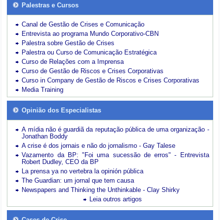
Palestras e Cursos
Canal de Gestão de Crises e Comunicação
Entrevista ao programa Mundo Corporativo-CBN
Palestra sobre Gestão de Crises
Palestra ou Curso de Comunicação Estratégica
Curso de Relações com a Imprensa
Curso de Gestão de Riscos e Crises Corporativas
Curso in Company de Gestão de Riscos e Crises Corporativas
Media Training
Opinião dos Especialistas
A mídia não é guardiã da reputação pública de uma organização -
Jonathan Boddy
A crise é dos jornais e não do jornalismo - Gay Talese
Vazamento da BP: "Foi uma sucessão de erros" - Entrevista
Robert Dudley, CEO da BP
La prensa ya no vertebra la opinión pública
The Guardian: um jornal que tem causa
Newspapers and Thinking the Unthinkable - Clay Shirky
Leia outros artigos
Cases de Crise