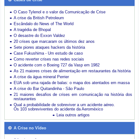
O Caso Tylenol e o valor da Comunicação de Crise
A crise da British Petroleum
Escândalo do News of The World
A tragédia de Bhopal
O desastre do Exxon Valdez
20 crises que marcaram os últimos dez anos
Sete piores ataques hackers da história
Case Fukushima - Um estudo de caso
Como reverter crises nas redes sociais
O acidente com o Boeing 727 da Vasp em 1982
As 21 maiores crises de alimentação em restaurantes da história
A crise da água mineral Perrier
EUA sob uma rajada de balas: o mapa dos atentados em massa
A crise do Bar Quitandinha - São Paulo
21 maiores desafios de crises em comunicação na história dos
restaurantes
Qual a probabilidade de sobreviver a um acidente aéreo.
Os 103 sobreviventes do acidente da Aeroméxico
Leia outros artigos
A Crise no Vídeo