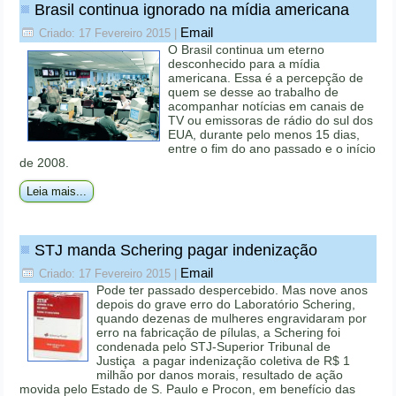
Brasil continua ignorado na mídia americana
Email
Criado: 17 Fevereiro 2015
|
O Brasil continua um eterno
desconhecido para a mídia
americana. Essa é a percepção de
quem se desse ao trabalho de
acompanhar notícias em canais de
TV ou emissoras de rádio do sul dos
EUA, durante pelo menos 15 dias,
entre o fim do ano passado e o início
de 2008.
Leia mais...
STJ manda Schering pagar indenização
Email
Criado: 17 Fevereiro 2015
|
Pode ter passado despercebido. Mas nove anos
depois do grave erro do Laboratório Schering,
quando dezenas de mulheres engravidaram por
erro na fabricação de pílulas, a Schering foi
condenada pelo STJ-Superior Tribunal de
Justiça a pagar indenização coletiva de R$ 1
milhão por danos morais, resultado de ação
movida pelo Estado de S. Paulo e Procon, em benefício das