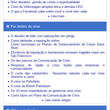
Dois desafios: gestão de crises e espiritualidade
Crise da Volkswagen atropela ética e derruba CEO
O que o Facebook sabe sobre você e você nem sabe
Leia mais
Por dentro da crise
O desafio de lidar com reputações em perigo
Como defender a reputação online
Como funcionam os Planos de Gerenciamento de Crises Dave
Roos
Eficiência da tripulação e treinamento evitaram tragédia maior em
San Francisco
Os dez passos da Comunicação de Crise
Resposta do Japão à crise: lições para empresas e
comunicadores
O custo das catástrofes -
Desastres naturais cada vez mais
intensos e caros
A crise na Petrobrás
A crise da British Petroleum
Os 10 erros imperdoáveis ao gerenciar uma crise
Como fazer um Plano de Comunicação de Crise
Leia outros artigos