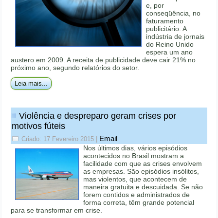
e, por
conseqüência, no
faturamento
publicitário. A
indústria de jornais
do Reino Unido
espera um ano
austero em 2009. A receita de publicidade deve cair 21% no
próximo ano, segundo relatórios do setor.
Leia mais...
Violência e despreparo geram crises por
motivos fúteis
Email
Criado: 17 Fevereiro 2015
|
Nos últimos dias, vários episódios
acontecidos no Brasil mostram a
facilidade com que as crises envolvem
as empresas. São episódios insólitos,
mas violentos, que acontecem de
maneira gratuita e descuidada. Se não
forem contidos e administrados de
forma correta, têm grande potencial
para se transformar em crise.