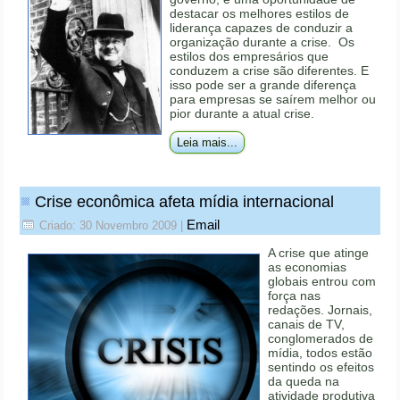
destacar os melhores estilos de
liderança capazes de conduzir a
organização durante a crise. Os
estilos dos empresários que
conduzem a crise são diferentes. E
isso pode ser a grande diferença
para empresas se saírem melhor ou
pior durante a atual crise.
Leia mais...
Crise econômica afeta mídia internacional
Email
Criado: 30 Novembro 2009
|
A crise que atinge
as economias
globais entrou com
força nas
redações. Jornais,
canais de TV,
conglomerados de
mídia, todos estão
sentindo os efeitos
da queda na
atividade produtiva