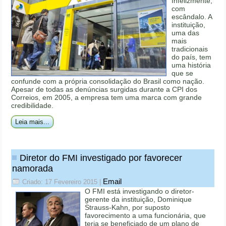
Infelizmente,
com
escândalo. A
instituição,
uma das
mais
tradicionais
do país, tem
uma história
que se
confunde com a própria consolidação do Brasil como nação.
Apesar de todas as denúncias surgidas durante a CPI dos
Correios, em 2005, a empresa tem uma marca com grande
credibilidade.
Leia mais...
Diretor do FMI investigado por favorecer
namorada
Email
Criado: 17 Fevereiro 2015
|
O FMI está investigando o diretor-
gerente da instituição, Dominique
Strauss-Kahn, por suposto
favorecimento a uma funcionária, que
teria se beneficiado de um plano de