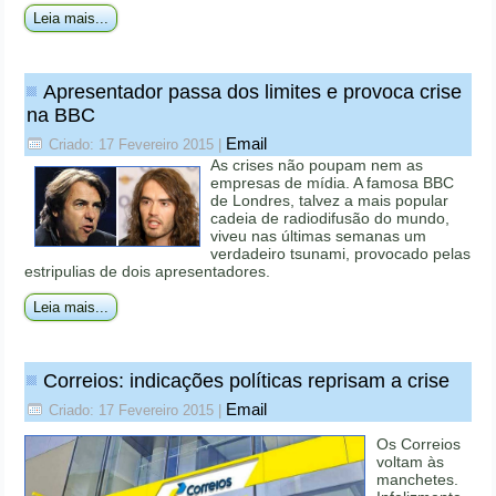
Leia mais...
Apresentador passa dos limites e provoca crise
na BBC
Email
Criado: 17 Fevereiro 2015
|
As crises não poupam nem as
empresas de mídia. A famosa BBC
de Londres, talvez a mais popular
cadeia de radiodifusão do mundo,
viveu nas últimas semanas um
verdadeiro tsunami, provocado pelas
estripulias de dois apresentadores.
Leia mais...
Correios: indicações políticas reprisam a crise
Email
Criado: 17 Fevereiro 2015
|
Os Correios
voltam às
manchetes.