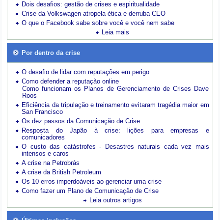
Dois desafios: gestão de crises e espiritualidade
Crise da Volkswagen atropela ética e derruba CEO
O que o Facebook sabe sobre você e você nem sabe
Leia mais
Por dentro da crise
O desafio de lidar com reputações em perigo
Como defender a reputação online
Como funcionam os Planos de Gerenciamento de Crises Dave
Roos
Eficiência da tripulação e treinamento evitaram tragédia maior em
San Francisco
Os dez passos da Comunicação de Crise
Resposta do Japão à crise: lições para empresas e
comunicadores
O custo das catástrofes -
Desastres naturais cada vez mais
intensos e caros
A crise na Petrobrás
A crise da British Petroleum
Os 10 erros imperdoáveis ao gerenciar uma crise
Como fazer um Plano de Comunicação de Crise
Leia outros artigos