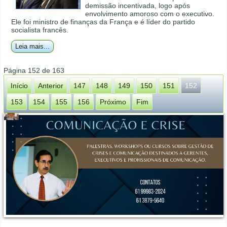
demissão incentivada, logo após
envolvimento amoroso com o executivo.
Ele foi ministro de finanças da França e é líder do partido
socialista francês.
Leia mais...
Página 152 de 163
Início
Anterior
147
148
149
150
151
152
153
154
155
156
Próximo
Fim