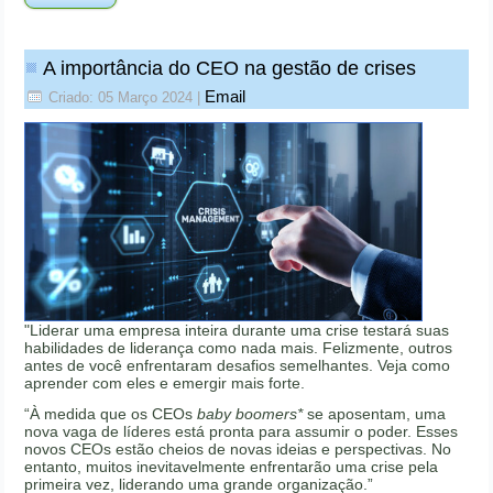
A importância do CEO na gestão de crises
Email
Criado: 05 Março 2024
|
"Liderar uma empresa inteira durante uma crise testará suas
habilidades de liderança como nada mais. Felizmente, outros
antes de você enfrentaram desafios semelhantes. Veja como
aprender com eles e emergir mais forte.
“À medida que os CEOs
baby boomers*
se aposentam, uma
nova vaga de líderes está pronta para assumir o poder. Esses
novos CEOs estão cheios de novas ideias e perspectivas. No
entanto, muitos inevitavelmente enfrentarão uma crise pela
primeira vez, liderando uma grande organização.”