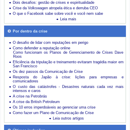
Dois desafios: gestão de crises e espiritualidade
Crise da Volkswagen atropela ética e derruba CEO
O que o Facebook sabe sobre você e você nem sabe
Leia mais
Por dentro da crise
O desafio de lidar com reputações em perigo
Como defender a reputação online
Como funcionam os Planos de Gerenciamento de Crises Dave
Roos
Eficiência da tripulação e treinamento evitaram tragédia maior em
San Francisco
Os dez passos da Comunicação de Crise
Resposta do Japão à crise: lições para empresas e
comunicadores
O custo das catástrofes -
Desastres naturais cada vez mais
intensos e caros
A crise na Petrobrás
A crise da British Petroleum
Os 10 erros imperdoáveis ao gerenciar uma crise
Como fazer um Plano de Comunicação de Crise
Leia outros artigos