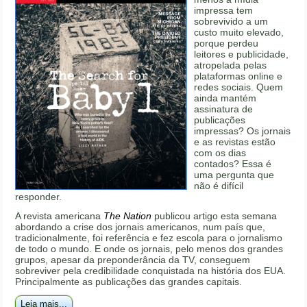
impressa tem
sobrevivido a um
custo muito elevado,
porque perdeu
leitores e publicidade,
atropelada pelas
plataformas online e
redes sociais. Quem
ainda mantém
assinatura de
publicações
impressas? Os jornais
e as revistas estão
com os dias
contados? Essa é
uma pergunta que
não é difícil
responder.
A revista americana
The Nation
publicou artigo esta semana
abordando a crise dos jornais americanos, num país que,
tradicionalmente, foi referência e fez escola para o jornalismo
de todo o mundo. E onde os jornais, pelo menos dos grandes
grupos, apesar da preponderância da TV, conseguem
sobreviver pela credibilidade conquistada na história dos EUA.
Principalmente as publicações das grandes capitais.
Leia mais...