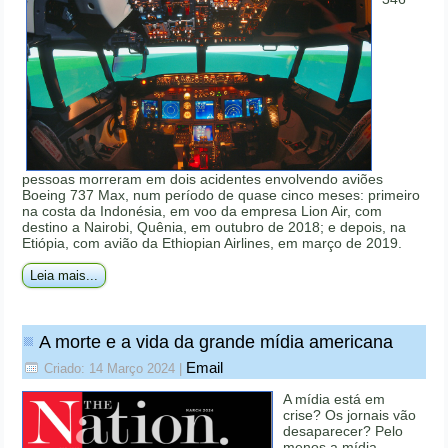
pessoas morreram em dois acidentes envolvendo aviões
Boeing 737 Max, num período de quase cinco meses: primeiro
na costa da Indonésia, em voo da empresa Lion Air, com
destino a Nairobi, Quênia, em outubro de 2018; e depois, na
Etiópia, com avião da Ethiopian Airlines, em março de 2019.
Leia mais...
A morte e a vida da grande mídia americana
Email
Criado: 14 Março 2024
|
A mídia está em
crise? Os jornais vão
desaparecer? Pelo
menos a mídia