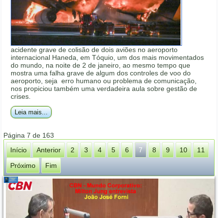
acidente grave de colisão de dois aviões no aeroporto
internacional Haneda, em Tóquio, um dos mais movimentados
do mundo, na noite de 2 de janeiro, ao mesmo tempo que
mostra uma falha grave de algum dos controles de voo do
aeroporto, seja erro humano ou problema de comunicação,
nos propiciou também uma verdadeira aula sobre gestão de
crises.
Leia mais...
Página 7 de 163
Início
Anterior
2
3
4
5
6
7
8
9
10
11
Próximo
Fim