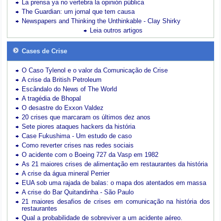
La prensa ya no vertebra la opinión pública
The Guardian: um jornal que tem causa
Newspapers and Thinking the Unthinkable - Clay Shirky
Leia outros artigos
Cases de Crise
O Caso Tylenol e o valor da Comunicação de Crise
A crise da British Petroleum
Escândalo do News of The World
A tragédia de Bhopal
O desastre do Exxon Valdez
20 crises que marcaram os últimos dez anos
Sete piores ataques hackers da história
Case Fukushima - Um estudo de caso
Como reverter crises nas redes sociais
O acidente com o Boeing 727 da Vasp em 1982
As 21 maiores crises de alimentação em restaurantes da história
A crise da água mineral Perrier
EUA sob uma rajada de balas: o mapa dos atentados em massa
A crise do Bar Quitandinha - São Paulo
21 maiores desafios de crises em comunicação na história dos
restaurantes
Qual a probabilidade de sobreviver a um acidente aéreo.