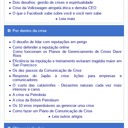
Dois desafios: gestão de crises e espiritualidade
Crise da Volkswagen atropela ética e derruba CEO
O que o Facebook sabe sobre você e você nem sabe
Leia mais
Por dentro da crise
O desafio de lidar com reputações em perigo
Como defender a reputação online
Como funcionam os Planos de Gerenciamento de Crises Dave
Roos
Eficiência da tripulação e treinamento evitaram tragédia maior em
San Francisco
Os dez passos da Comunicação de Crise
Resposta do Japão à crise: lições para empresas e
comunicadores
O custo das catástrofes -
Desastres naturais cada vez mais
intensos e caros
A crise na Petrobrás
A crise da British Petroleum
Os 10 erros imperdoáveis ao gerenciar uma crise
Como fazer um Plano de Comunicação de Crise
Leia outros artigos