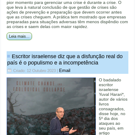
pior momento para gerenciar uma crise é durante a crise. O
que leva à natural conclusão de que gestão de crises são
ações de prevenção e preparação que devem ocorrer antes
que as crises cheguem. A prática tem mostrado que empresas
preparadas para situações adversas têm menos dispêndio com
as crises e saem delas com maior rapidez.
Leia mais...
Escritor israelense diz que a disfunção real do
país é o populismo e a incompetência
Email
Criado: 12 Outubro 2023
|
O badalado
escritor
israelense
Yuval Harari*,
autor de vários
livros
consagrados,
disse hoje, no
5º dia dos
ataques ao
seu país, em
artigo