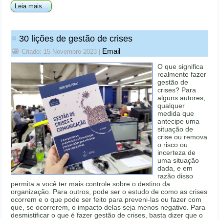
Leia mais...
30 lições de gestão de crises
Email
Criado: 15 Novembro 2023
|
O que significa
realmente fazer
gestão de
crises? Para
alguns autores,
qualquer
medida que
antecipe uma
situação de
crise ou remova
o risco ou
incerteza de
uma situação
dada, e em
razão disso
permita a você ter mais controle sobre o destino da
organização. Para outros, pode ser o estudo de como as crises
ocorrem e o que pode ser feito para preveni-las ou fazer com
que, se ocorrerem, o impacto delas seja menos negativo. Para
desmistificar o que é fazer gestão de crises, basta dizer que o