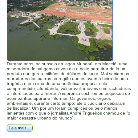
Durante anos, no subsolo da lagoa Mundaú, em Maceió, uma
mineradora de sal-gema cavou dia e noite para tirar de lá um
produto que gerou milhões de dólares de lucro. Mal sabiam os
moradores dos bairros na região que estavam à beira de uma
tragédia e em cima de uma autêntica arapuca: solo
comprometido, afundando, vulnerável, imóveis com rachaduras
e interditados para morar. A imprensa cochilou ou esqueceu de
acompanhar, apurar e informar. Os governos, órgãos
ambientais e, durante certo tempo, até o Judiciário deixaram
de fiscalizar. Um por um foram cúmplices ou pelo menos
lenientes com o que o jornalista André Trigueiros chamou de “o
maior desastre urbano do mundo”.
Leia mais...