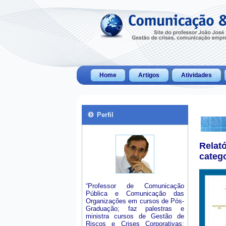
Home
Artigos
Atividades
Perfil
Relat
categ
“Professor de Comunicação
Pública e Comunicação das
Organizações em cursos de Pós-
Graduação; faz palestras e
ministra cursos de Gestão de
Riscos e Crises Corporativas;