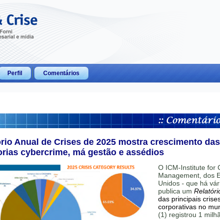
Perfil
Comentários
ório Anual de Crises de 2025 mostra crescimento das
orias cybercrime, má gestão e assédios
O ICM-Institute for C
Management, dos E
Unidos - que há vár
publica um
Relatóri
das principais crise
corporativas no mu
(1) registrou 1 mil