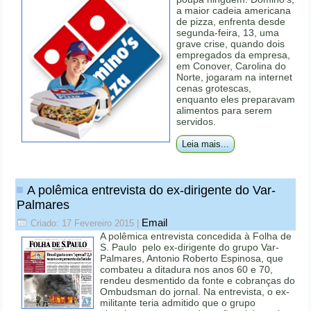
a maior cadeia americana
de pizza, enfrenta desde
segunda-feira, 13, uma
grave crise, quando dois
empregados da empresa,
em Conover, Carolina do
Norte, jogaram na internet
cenas grotescas,
enquanto eles preparavam
alimentos para serem
servidos.
Leia mais...
A polêmica entrevista do ex-dirigente do Var-
Palmares
Email
Criado: 17 Fevereiro 2015
|
A polêmica entrevista concedida à Folha de
S. Paulo pelo ex-dirigente do grupo Var-
Palmares, Antonio Roberto Espinosa, que
combateu a ditadura nos anos 60 e 70,
rendeu desmentido da fonte e cobranças do
Ombudsman do jornal. Na entrevista, o ex-
militante teria admitido que o grupo