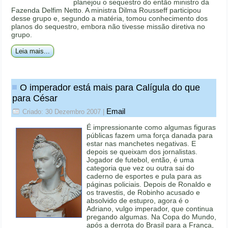
planejou o sequestro do então ministro da
Fazenda Delfim Netto. A ministra Dilma Rousseff participou
desse grupo e, segundo a matéria, tomou conhecimento dos
planos do sequestro, embora não tivesse missão diretiva no
grupo.
Leia mais...
O imperador está mais para Calígula do que
para César
Email
Criado: 30 Dezembro 2007
|
É impressionante como algumas figuras
públicas fazem uma força danada para
estar nas manchetes negativas. E
depois se queixam dos jornalistas.
Jogador de futebol, então, é uma
categoria que vez ou outra sai do
caderno de esportes e pula para as
páginas policiais. Depois de Ronaldo e
os travestis, de Robinho acusado e
absolvido de estupro, agora é o
Adriano, vulgo imperador, que continua
pregando algumas. Na Copa do Mundo,
após a derrota do Brasil para a França,