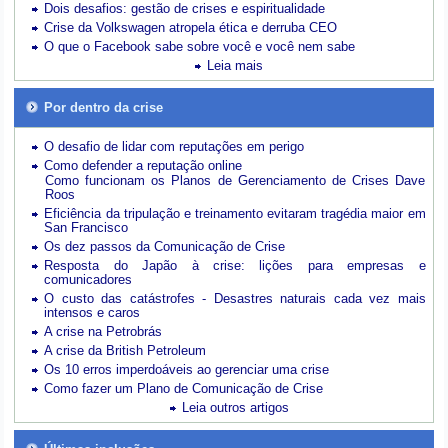
Dois desafios: gestão de crises e espiritualidade
Crise da Volkswagen atropela ética e derruba CEO
O que o Facebook sabe sobre você e você nem sabe
Leia mais
Por dentro da crise
O desafio de lidar com reputações em perigo
Como defender a reputação online
Como funcionam os Planos de Gerenciamento de Crises Dave
Roos
Eficiência da tripulação e treinamento evitaram tragédia maior em
San Francisco
Os dez passos da Comunicação de Crise
Resposta do Japão à crise: lições para empresas e
comunicadores
O custo das catástrofes -
Desastres naturais cada vez mais
intensos e caros
A crise na Petrobrás
A crise da British Petroleum
Os 10 erros imperdoáveis ao gerenciar uma crise
Como fazer um Plano de Comunicação de Crise
Leia outros artigos