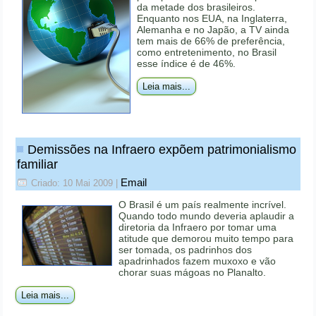
da metade dos brasileiros.
Enquanto nos EUA, na Inglaterra,
Alemanha e no Japão, a TV ainda
tem mais de 66% de preferência,
como entretenimento, no Brasil
esse índice é de 46%.
Leia mais...
Demissões na Infraero expõem patrimonialismo
familiar
Email
Criado: 10 Mai 2009
|
O Brasil é um país realmente incrível.
Quando todo mundo deveria aplaudir a
diretoria da Infraero por tomar uma
atitude que demorou muito tempo para
ser tomada, os padrinhos dos
apadrinhados fazem muxoxo e vão
chorar suas mágoas no Planalto.
Leia mais...